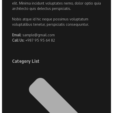
elit. Minima incidunt voluptates nemo, dolor optio quia
architecto quis delectus perspiciatis.
Nobis atque id hic neque possimus voluptatum
voluptatibus tenetur, perspiciatis consequuntur.
Email
: sample@gmail.com
Call Us:
+987 95 95 64 82
Category List