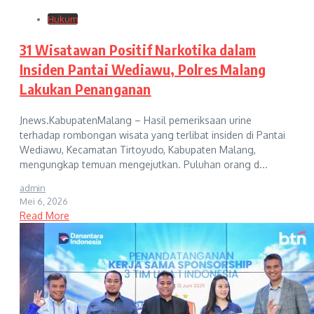
Hukum
31 Wisatawan Positif Narkotika dalam
Insiden Pantai Wediawu, Polres Malang
Lakukan Penanganan
Jnews.KabupatenMalang – Hasil pemeriksaan urine
terhadap rombongan wisata yang terlibat insiden di Pantai
Wediawu, Kecamatan Tirtoyudo, Kabupaten Malang,
mengungkap temuan mengejutkan. Puluhan orang d...
admin
Mei 6, 2026
Read More