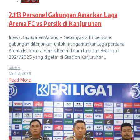
Olahraga
2.113 Personel Gabungan Amankan Laga
Arema FC vs Persik di Kanjuruhan
Jnews.KabupatenMalang – Sebanyak 2.113 personel
gabungan diterjunkan untuk mengamankan laga perdana
Arema FC kontra Persik Kediri dalam lanjutan BRI Liga 1
2024/2025 yang digelar di Stadion Kanjuruhan...
admin
Mei 12, 2025
Read More