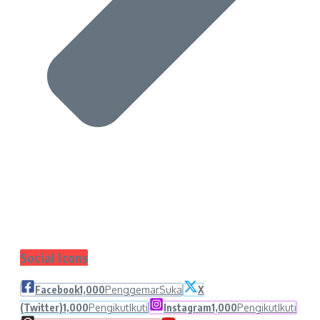
Social Icons
Facebook
1,000
Penggemar
Suka
X
(Twitter)
1,000
Pengikut
Ikuti
Instagram
1,000
Pengikut
Ikuti