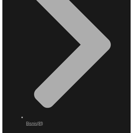
Bisnis
(81)