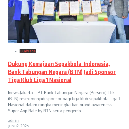
Olahraga
Dukung Kemajuan Sepakbola Indonesia,
Bank Tabungan Negara (BTN) Jadi Sponsor
Tiga Klub Liga 1 Nasional
Inews.Jakarta – PT Bank Tabungan Negara (Persero) Tbk
(BTN) resmi menjadi sponsor bagi tiga klub sepakbola Liga 1
Nasional dalam rangka meningkatkan brand awareness
Super App Bale by BTN serta pengemb...
admin
Juni 12, 2025