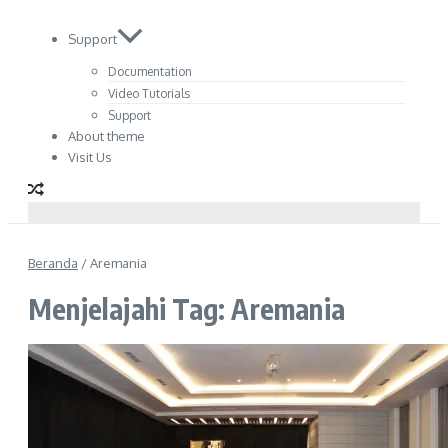
Support
Documentation
Video Tutorials
Support
About theme
Visit Us
Beranda
/
Aremania
Menjelajahi Tag: Aremania