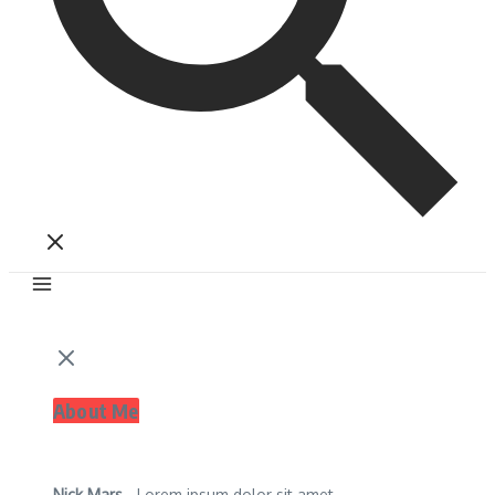
About Me
Nick Mars
- Lorem ipsum dolor sit amet,