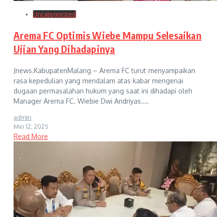
Uncategorized
Arema FC Optimis Wiebe Mampu Selesaikan
Ujian Yang Dihadapinya
Jnews.KabupatenMalang – Arema FC turut menyampaikan
rasa kepedulian yang mendalam atas kabar mengenai
dugaan permasalahan hukum yang saat ini dihadapi oleh
Manager Arema FC. Wiebie Dwi Andriyas....
admin
Mei 12, 2025
Read More