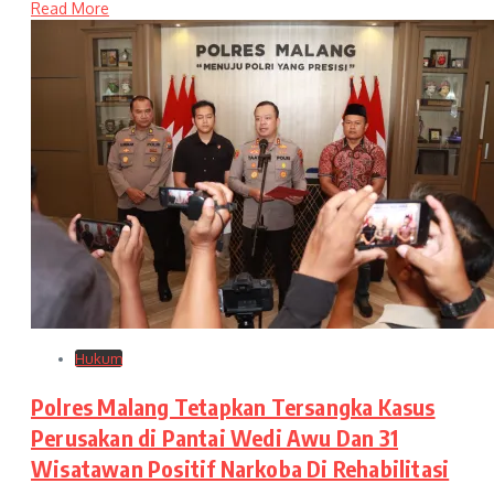
Read More
Hukum
Polres Malang Tetapkan Tersangka Kasus
Perusakan di Pantai Wedi Awu Dan 31
Wisatawan Positif Narkoba Di Rehabilitasi