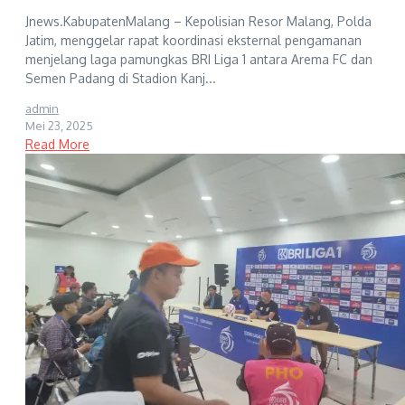
Jnews.KabupatenMalang – Kepolisian Resor Malang, Polda
Jatim, menggelar rapat koordinasi eksternal pengamanan
menjelang laga pamungkas BRI Liga 1 antara Arema FC dan
Semen Padang di Stadion Kanj...
admin
Mei 23, 2025
Read More