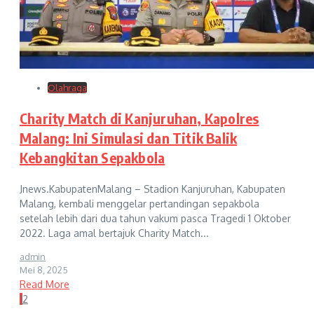
Olahraga
Charity Match di Kanjuruhan, Kapolres
Malang: Ini Simulasi dan Titik Balik
Kebangkitan Sepakbola
Jnews.KabupatenMalang – Stadion Kanjuruhan, Kabupaten
Malang, kembali menggelar pertandingan sepakbola
setelah lebih dari dua tahun vakum pasca Tragedi 1 Oktober
2022. Laga amal bertajuk Charity Match...
admin
Mei 8, 2025
Read More
1
2