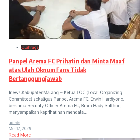
Olahraga
Panpel Arema FC Prihatin dan Minta Maaf
atas Ulah Oknum Fans Tidak
Bertanggungjawab
Jnews.KabupatenMalang – Ketua LOC (Local Organizing
Committee) sekaligus Panpel Arema FC, Erwin Hardiyono,
bersama Security Officer Arema FC, Bram Hady Sulthon,
menyampaikan keprihatinan mendala...
admin
Mei 12, 2025
Read More