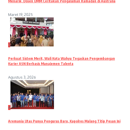
Menarik, Dosen UMM Ceritakan Pengalaman Ramadan di Australia
Maret 19, 2025
3
Perkuat Sistem Merit, Wali Kota Wahyu Tegaskan Pengembangan
Karier ASN Berbasis Manajemen Talenta
Agustus 3, 2026
4
Aremania Utas Punya Pengurus Baru, Kapolres Malang Titip Pesan Ini