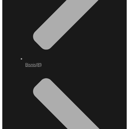
Bisnis
(81)