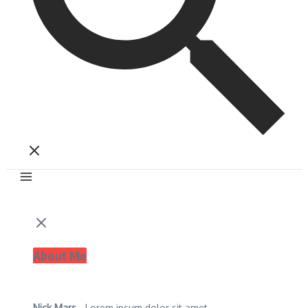
About Me
Nick Mars
- Lorem ipsum dolor sit amet,