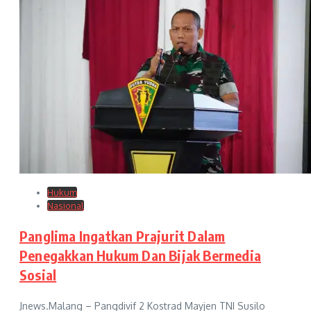
Hukum
Nasional
Panglima Ingatkan Prajurit Dalam
Penegakkan Hukum Dan Bijak Bermedia
Sosial
Jnews.Malang – Pangdivif 2 Kostrad Mayjen TNI Susilo