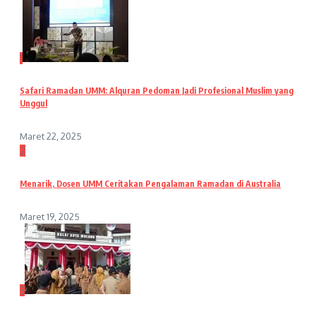
1
Safari Ramadan UMM: Alquran Pedoman Jadi Profesional Muslim yang
Unggul
Maret 22, 2025
2
Menarik, Dosen UMM Ceritakan Pengalaman Ramadan di Australia
Maret 19, 2025
3