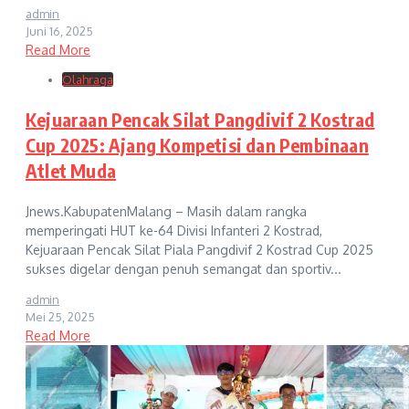
admin
Juni 16, 2025
Read More
Olahraga
Kejuaraan Pencak Silat Pangdivif 2 Kostrad
Cup 2025: Ajang Kompetisi dan Pembinaan
Atlet Muda
Jnews.KabupatenMalang – Masih dalam rangka
memperingati HUT ke-64 Divisi Infanteri 2 Kostrad,
Kejuaraan Pencak Silat Piala Pangdivif 2 Kostrad Cup 2025
sukses digelar dengan penuh semangat dan sportiv...
admin
Mei 25, 2025
Read More