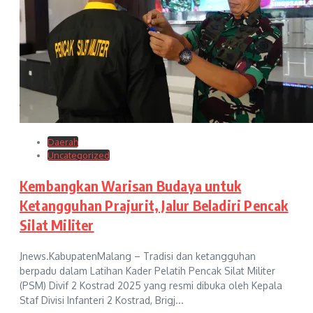
Daerah
Uncategorized
Kembangkan Warisan Budaya untuk
Ketangguhan Prajurit, Jalur Beladiri Pencak
Silat Militer
Jnews.KabupatenMalang – Tradisi dan ketangguhan
berpadu dalam Latihan Kader Pelatih Pencak Silat Militer
(PSM) Divif 2 Kostrad 2025 yang resmi dibuka oleh Kepala
Staf Divisi Infanteri 2 Kostrad, Brigj...