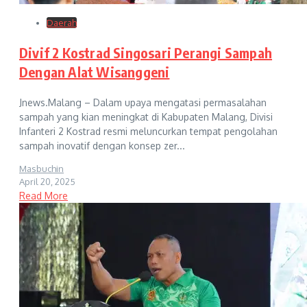
Daerah
Divif 2 Kostrad Singosari Perangi Sampah
Dengan Alat Wisanggeni
Jnews.Malang – Dalam upaya mengatasi permasalahan
sampah yang kian meningkat di Kabupaten Malang, Divisi
Infanteri 2 Kostrad resmi meluncurkan tempat pengolahan
sampah inovatif dengan konsep zer...
Masbuchin
April 20, 2025
Read More