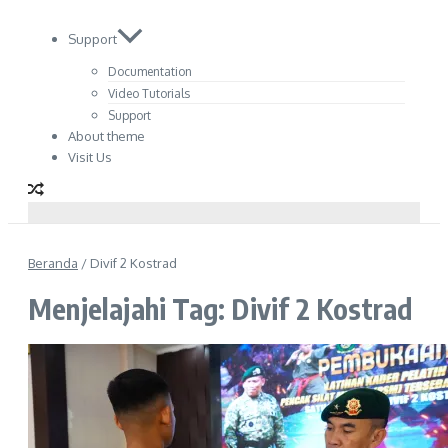
Support
Documentation
Video Tutorials
Support
About theme
Visit Us
Beranda
/
Divif 2 Kostrad
Menjelajahi Tag: Divif 2 Kostrad