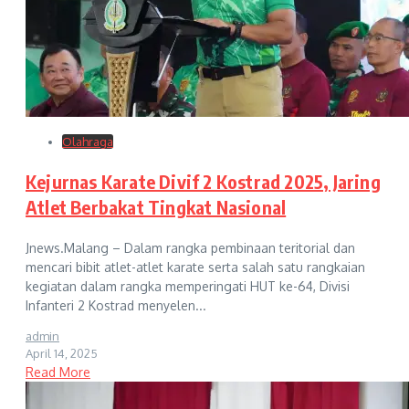
Olahraga
Kejurnas Karate Divif 2 Kostrad 2025, Jaring
Atlet Berbakat Tingkat Nasional
Jnews.Malang – Dalam rangka pembinaan teritorial dan
mencari bibit atlet-atlet karate serta salah satu rangkaian
kegiatan dalam rangka memperingati HUT ke-64, Divisi
Infanteri 2 Kostrad menyelen...
admin
April 14, 2025
Read More