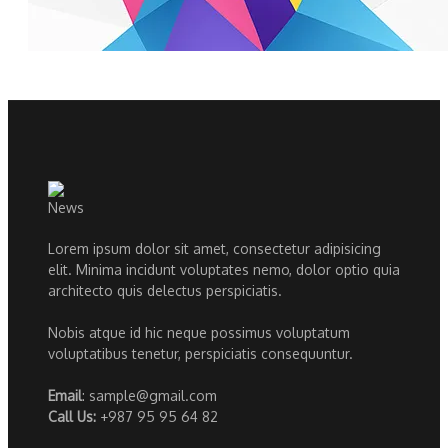
Lorem ipsum dolor sit amet, consectetur adipisicing
elit. Minima incidunt voluptates nemo, dolor optio quia
architecto quis delectus perspiciatis.
Nobis atque id hic neque possimus voluptatum
voluptatibus tenetur, perspiciatis consequuntur.
Email
: sample@gmail.com
Call Us:
+987 95 95 64 82