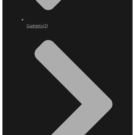
Gadgets
(2)