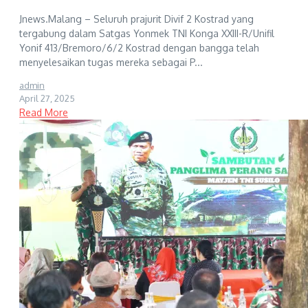
Jnews.Malang – Seluruh prajurit Divif 2 Kostrad yang
tergabung dalam Satgas Yonmek TNI Konga XXIII-R/Unifil
Yonif 413/Bremoro/6/2 Kostrad dengan bangga telah
menyelesaikan tugas mereka sebagai P...
admin
April 27, 2025
Read More