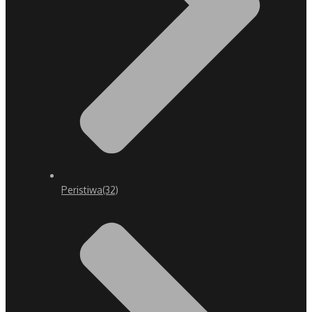
Peristiwa
(32)