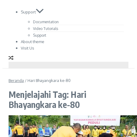
Support
Documentation
Video Tutorials
Support
About theme
Visit Us
Beranda
/
Hari Bhayangkara ke-80
Menjelajahi Tag: Hari
Bhayangkara ke-80