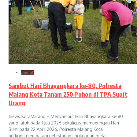
Daerah
Sambut Hari Bhayangkara ke-80, Polresta
Malang Kota Tanam 250 Pohon di TPA Supit
Urang
Jnews.KotaMalang – Menyambut Hari Bhayangkara ke-80
yang jatuh pada 1 Juli 2026 sekaligus memperingati Hari
Bumi pada 22 April 2026, Polresta Malang Kota
berkomitmen dalam pelestarian lingkungan melal...