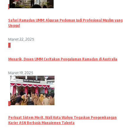
1
Safari Ramadan UMM: Alquran Pedoman Jadi Profesional Muslim yang
Unggul
Maret 22, 2025
2
Menarik, Dosen UMM Ceritakan Pengalaman Ramadan di Australia
Maret 19, 2025
3
Perkuat Sistem Merit, Wali Kota Wahyu Tegaskan Pengembangan
Karier ASN Berbasis Manajemen Talenta