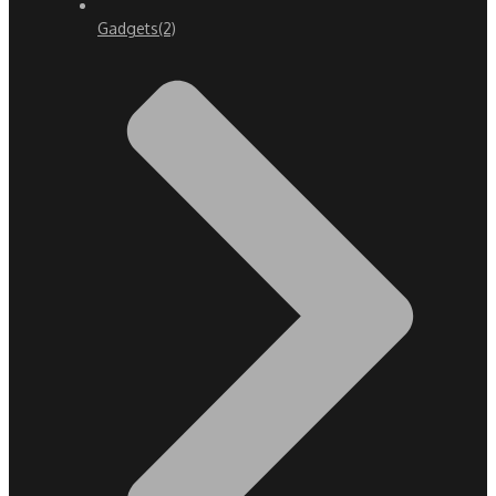
Gadgets
(2)