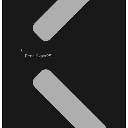
Pendidikan
(95)