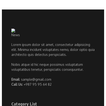
Lorem ipsum dolor sit amet, consectetur adipisicing
elit. Minima incidunt voluptates nemo, dolor optio quia
architecto quis delectus perspiciatis.
Nobis atque id hic neque possimus voluptatum
voluptatibus tenetur, perspiciatis consequuntur.
Email
: sample@gmail.com
Call Us:
+987 95 95 64 82
Category List