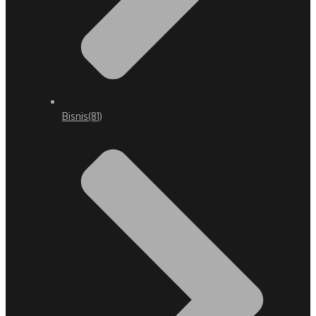
Bisnis
(81)