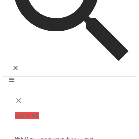
About Me
Nick Mars
- Lorem ipsum dolor sit amet,