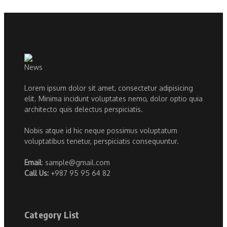
Lorem ipsum dolor sit amet, consectetur adipisicing
elit. Minima incidunt voluptates nemo, dolor optio quia
architecto quis delectus perspiciatis.
Nobis atque id hic neque possimus voluptatum
voluptatibus tenetur, perspiciatis consequuntur.
Email
: sample@gmail.com
Call Us:
+987 95 95 64 82
Category List