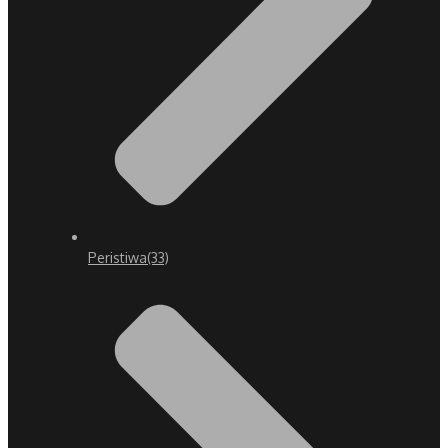
Peristiwa
(33)