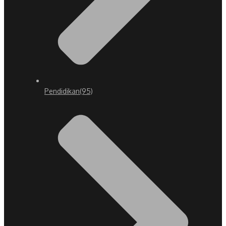
Pendidikan
(95)