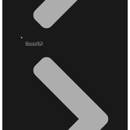
Bisnis
(82)