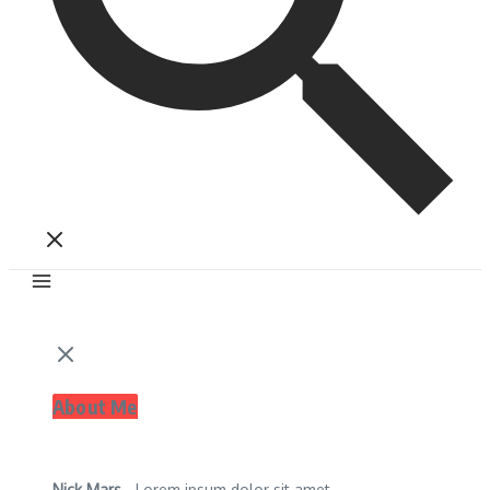
About Me
Nick Mars
- Lorem ipsum dolor sit amet,