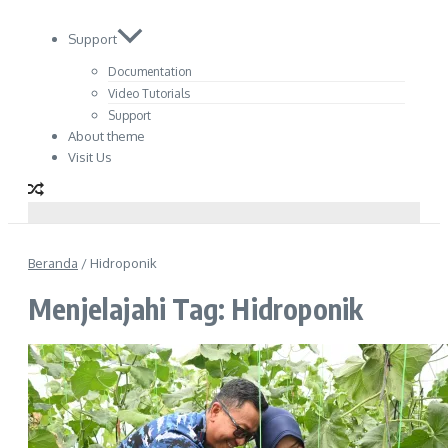
Support
Documentation
Video Tutorials
Support
About theme
Visit Us
Beranda
/
Hidroponik
Menjelajahi Tag: Hidroponik