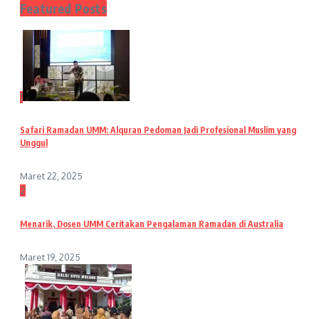
Featured Posts
1
Safari Ramadan UMM: Alquran Pedoman Jadi Profesional Muslim yang
Unggul
Maret 22, 2025
2
Menarik, Dosen UMM Ceritakan Pengalaman Ramadan di Australia
Maret 19, 2025