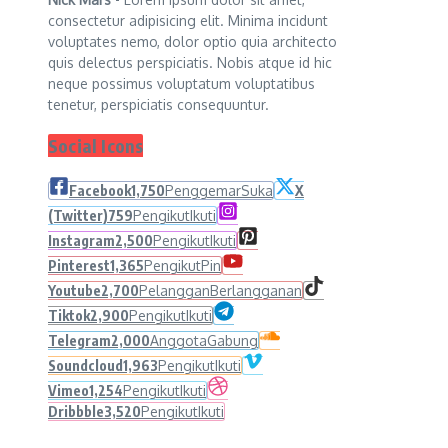
consectetur adipisicing elit. Minima incidunt
voluptates nemo, dolor optio quia architecto
quis delectus perspiciatis. Nobis atque id hic
neque possimus voluptatum voluptatibus
tenetur, perspiciatis consequuntur.
Social Icons
Facebook
1,750
Penggemar
Suka
X
(Twitter)
759
Pengikut
Ikuti
Instagram
2,500
Pengikut
Ikuti
Pinterest
1,365
Pengikut
Pin
Youtube
2,700
Pelanggan
Berlangganan
Tiktok
2,900
Pengikut
Ikuti
Telegram
2,000
Anggota
Gabung
Soundcloud
1,963
Pengikut
Ikuti
Vimeo
1,254
Pengikut
Ikuti
Dribbble
3,520
Pengikut
Ikuti