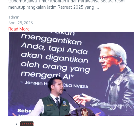
Gubernur Jawa Timur Khofifah Indar Parawansa secara resmi
menutup rangkaian Jatim Retreat 2025 yang ...
admin
April 28, 2025
Read More
Daerah