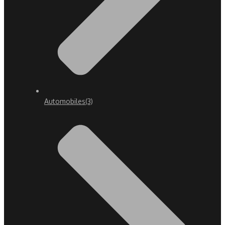
Automobiles
(3)