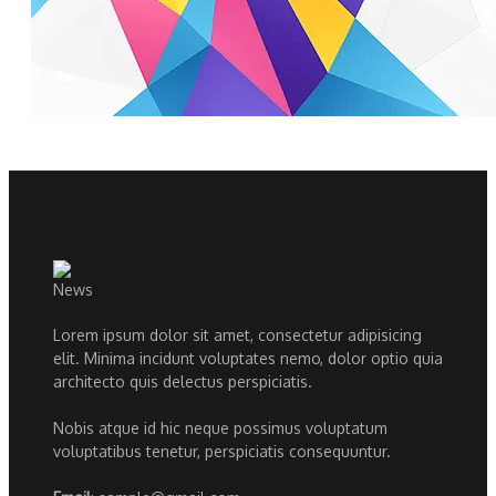
Lorem ipsum dolor sit amet, consectetur adipisicing
elit. Minima incidunt voluptates nemo, dolor optio quia
architecto quis delectus perspiciatis.
Nobis atque id hic neque possimus voluptatum
voluptatibus tenetur, perspiciatis consequuntur.