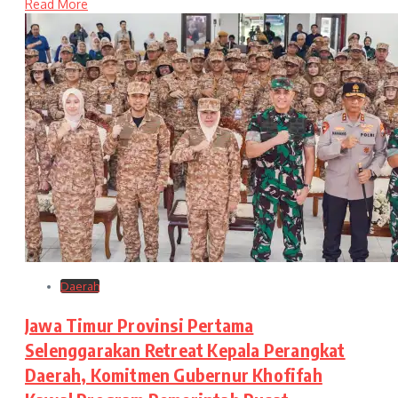
Read More
Daerah
Jawa Timur Provinsi Pertama
Selenggarakan Retreat Kepala Perangkat
Daerah, Komitmen Gubernur Khofifah