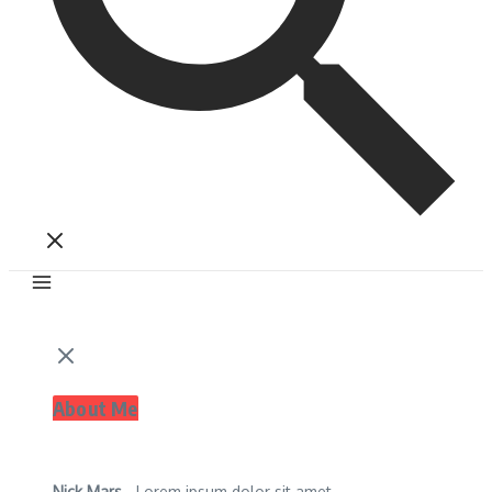
About Me
Nick Mars
- Lorem ipsum dolor sit amet,