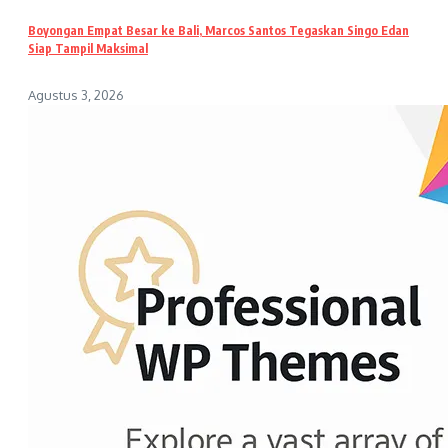
Boyongan Empat Besar ke Bali, Marcos Santos Tegaskan Singo Edan
Siap Tampil Maksimal
Agustus 3, 2026