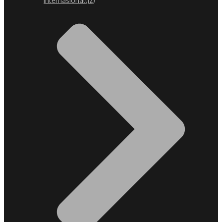
Internasional
(12)