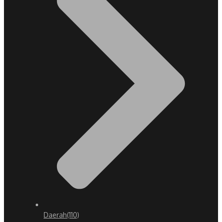
Daerah
(110)