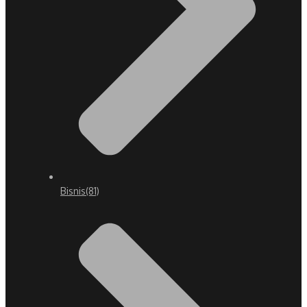
Bisnis
(81)