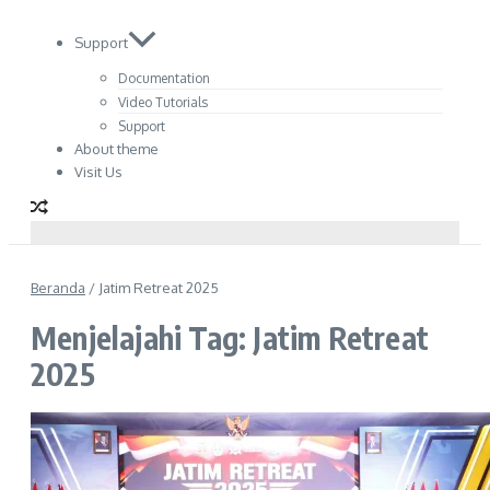
Support
Documentation
Video Tutorials
Support
About theme
Visit Us
Beranda
/
Jatim Retreat 2025
Menjelajahi Tag: Jatim Retreat
2025