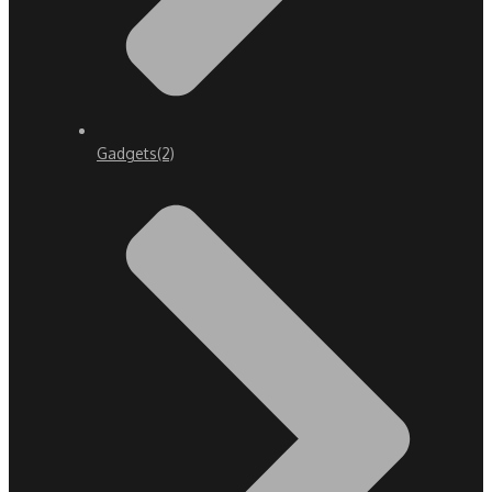
Gadgets
(2)