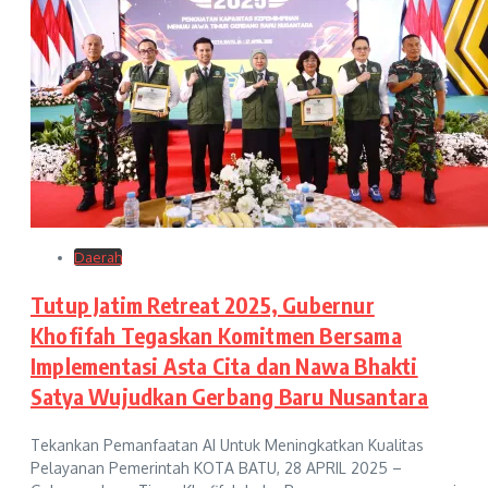
Daerah
Tutup Jatim Retreat 2025, Gubernur
Khofifah Tegaskan Komitmen Bersama
Implementasi Asta Cita dan Nawa Bhakti
Satya Wujudkan Gerbang Baru Nusantara
Tekankan Pemanfaatan AI Untuk Meningkatkan Kualitas
Pelayanan Pemerintah KOTA BATU, 28 APRIL 2025 –