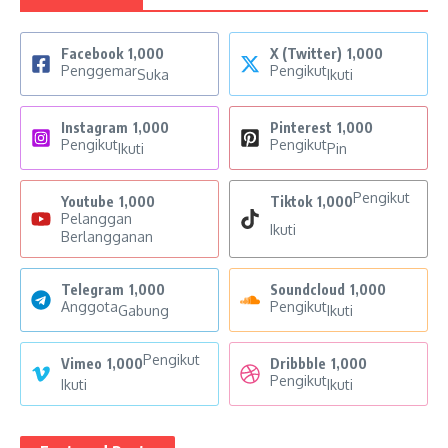
Facebook
1,000
X (Twitter)
1,000
Penggemar
Pengikut
Suka
Ikuti
Instagram
1,000
Pinterest
1,000
Pengikut
Pengikut
Ikuti
Pin
Pengikut
Youtube
1,000
Tiktok
1,000
Pelanggan
Ikuti
Berlangganan
Telegram
1,000
Soundcloud
1,000
Anggota
Pengikut
Gabung
Ikuti
Pengikut
Vimeo
1,000
Dribbble
1,000
Pengikut
Ikuti
Ikuti