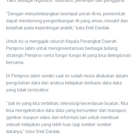
Yaitu sebagai regulator, fasilitator, pemimpin dan pengguna.
“Dengan menyeimbangkan keempat peran AI ini, pemerintah
dapat mendorong pengembangan AI yang aman, inovatif dan
berpihak pada kepentingan publik,” kata Emil Dardak.
Untuk itu ia mengajak seluruh Kepala Perangkat Daerah
Pemprov Jatim untuk menginventarisasi berbagai bidang
strategis Pemprov serta fungsi-fungsi AI yang bisa dieksplorasi
bersama.
Di Pemprov Jatim sendiri saat ini sudah mulai dilakukan dalam
pengolahan data dan analisa kebijakan berbasis data-data
yang tidak terstruktur.
“Jadi ini yang kita terbitkan, teknologi kecerdasan buatan. Kita
bisa mengekstraksi data-data yang bersumber dari manapun,
gambar maupun video dan informasi lain untuk membuat
sebuah kebijakan yang lebih luas lagi sumber sumber
datanya,” tutur Emil Dardak.