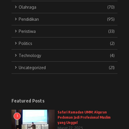
Olahraga
(70)
Pendidikan
(95)
Peristiwa
(33)
Politics
(2)
Technology
(4)
Uncategorized
(21)
Featured Posts
Safari Ramadan UMM: Alquran
1
Pedoman Jadi Profesional Muslim
yang Unggul
Maret 22, 2025