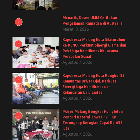
Menarik, Dosen UMM Ceritakan
2
Pengalaman Ramadan di Australia
Maret 19, 2025
Kapolresta Malang Kota Silaturahmi
3
ke PCNU, Perkuat Sinergi Ulama dan
Polri Jaga Kamtibmas Khususnya
Persoalan Sosial
Agustus 7, 2026
Kapolresta Malang Kota Rangkul 35
4
Komunitas Driver Ojol, Perkuat
Sinergi Jaga Kamtibmas dan
Kelancaran Lalu Lintas
Agustus 7, 2026
Polres Malang Bongkar Komplotan
5
Pencuri Baterai Tower, 17 TKP
Terungkap Kerugian Capai Rp 432
Juta
Agustus 7, 2026