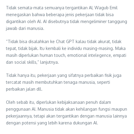
Tidak semata-mata semuanya tergantikan AI, Wagub Emil
menegaskan bahwa beberapa jenis pekerjaan tidak bisa
digantikan oleh AI. AI disebutnya tidak mengeliminer tanggung
jawab dari manusia.
“Tidak bisa disalahkan ke Chat GPT kalau tidak akurat, tidak
tepat, tidak bijak. Itu kembali ke individu masing-masing. Maka
masih diperlukan human touch, emotional intelegence, empati
dan social skills,” lanjutnya.
Tidak hanya itu, pekerjaan yang sifatnya perbaikan fisik juga
tercatat masih membutuhkan tenaga manusia, seperti
perbaikan jalan dll.
Oleh sebab itu, diperlukan kebijaksanaan penuh dalam
penggunaan AI. Manusia tidak akan kehilangan fungsi maupun
pekerjaannya, tetapi akan tergantikan dengan manusia lainnya
dengan potensi yang lebih karena dukungan AI.