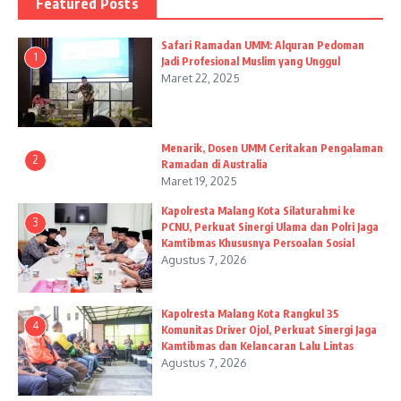
Featured Posts
Safari Ramadan UMM: Alquran Pedoman
1
Jadi Profesional Muslim yang Unggul
Maret 22, 2025
Menarik, Dosen UMM Ceritakan Pengalaman
2
Ramadan di Australia
Maret 19, 2025
Kapolresta Malang Kota Silaturahmi ke
3
PCNU, Perkuat Sinergi Ulama dan Polri Jaga
Kamtibmas Khususnya Persoalan Sosial
Agustus 7, 2026
Kapolresta Malang Kota Rangkul 35
4
Komunitas Driver Ojol, Perkuat Sinergi Jaga
Kamtibmas dan Kelancaran Lalu Lintas
Agustus 7, 2026