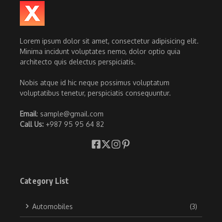
Lorem ipsum dolor sit amet, consectetur adipisicing elit.
Minima incidunt voluptates nemo, dolor optio quia
architecto quis delectus perspiciatis.
Nobis atque id hic neque possimus voluptatum
voluptatibus tenetur, perspiciatis consequuntur.
Email
: sample@gmail.com
Call Us:
+987 95 95 64 82
Category List
Automobiles
(3)