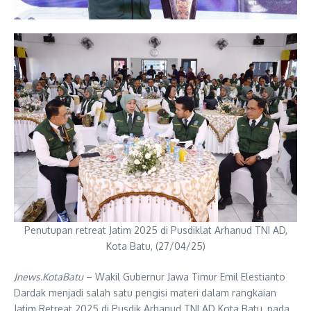
Penutupan retreat Jatim 2025 di Pusdiklat Arhanud TNI AD,
Kota Batu, (27/04/25)
Jnews.KotaBatu
– Wakil Gubernur Jawa Timur Emil Elestianto
Dardak menjadi salah satu pengisi materi dalam rangkaian
Jatim Retreat 2025 di Pusdik Arhanud TNI AD Kota Batu, pada