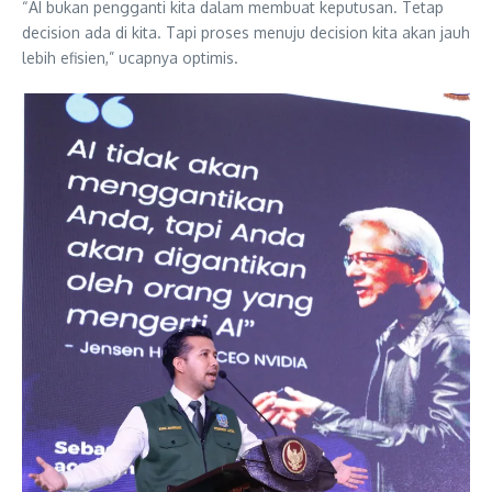
“AI bukan pengganti kita dalam membuat keputusan. Tetap
decision ada di kita. Tapi proses menuju decision kita akan jauh
lebih efisien,” ucapnya optimis.