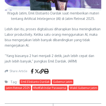
Wagub Jatim, Emil Elistianto Dardak saat memberikan materi
tentang Artificial Intelegence (AI) di Jatim Retreat 2025.
Lebih dari itu, proses digitalisasi diharapkan bisa meningkatkan
Labor productivity. Ketika satu orang menggunakan AI, maka
bisa mengerjakan lebih banyak dibandingkan yang tidak
mengerjakan AI.
“Yang biasanya 2 hari menjadi 2 detik, jauh lebih cepat dan
jauh lebih banyak,” pungkas Emil Dardak. (ARM)
Share Article
Tag:
Emil Elistianto Dardak
Gubernur Jatim
Jatim Retreat 2025
Khofifah Indar Parawansa
Wakil Gubernur Jatim