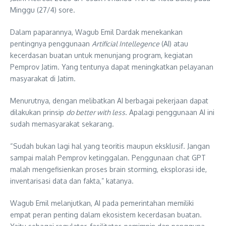
Minggu (27/4) sore.
Dalam paparannya, Wagub Emil Dardak menekankan
pentingnya penggunaan
Artificial Intellegence
(AI) atau
kecerdasan buatan untuk menunjang program, kegiatan
Pemprov Jatim. Yang tentunya dapat meningkatkan pelayanan
masyarakat di Jatim.
Menurutnya, dengan melibatkan AI berbagai pekerjaan dapat
dilakukan prinsip
do better with less
. Apalagi penggunaan AI ini
sudah memasyarakat sekarang.
“Sudah bukan lagi hal yang teoritis maupun eksklusif. Jangan
sampai malah Pemprov ketinggalan. Penggunaan chat GPT
malah mengefisienkan proses brain storming, eksplorasi ide,
inventarisasi data dan fakta,” katanya.
Wagub Emil melanjutkan, AI pada pemerintahan memiliki
empat peran penting dalam ekosistem kecerdasan buatan.