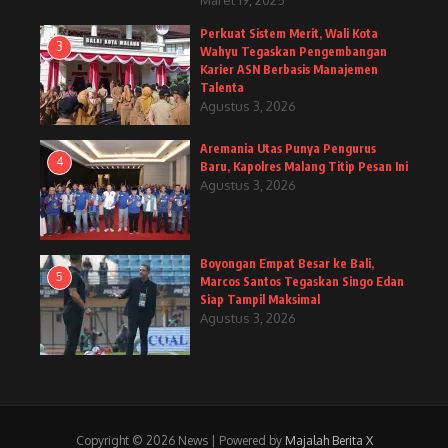
Maret 19, 2025
Perkuat Sistem Merit, Wali Kota
3
Wahyu Tegaskan Pengembangan
Karier ASN Berbasis Manajemen
Talenta
Agustus 3, 2026
Aremania Utas Punya Pengurus
4
Baru, Kapolres Malang Titip Pesan Ini
Agustus 3, 2026
Boyongan Empat Besar ke Bali,
5
Marcos Santos Tegaskan Singo Edan
Siap Tampil Maksimal
Agustus 3, 2026
Copyright © 2026 News | Powered by
Majalah Berita X