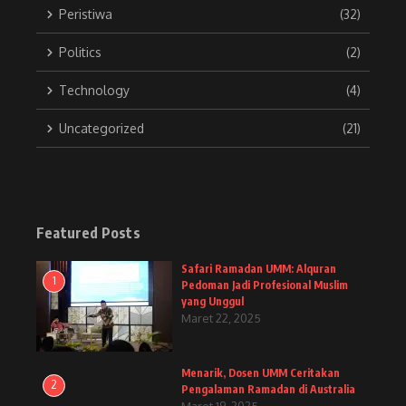
Peristiwa
(32)
Politics
(2)
Technology
(4)
Uncategorized
(21)
Featured Posts
Safari Ramadan UMM: Alquran
1
Pedoman Jadi Profesional Muslim
yang Unggul
Maret 22, 2025
Menarik, Dosen UMM Ceritakan
2
Pengalaman Ramadan di Australia