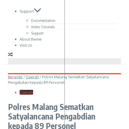
Support
Documentation
Video Tutorials
Support
About theme
Visit Us
Beranda
/
Daerah
/
Polres Malang Sematkan Satyalancana
Pengabdian kepada 89 Personel
Daerah
Polres Malang Sematkan
Satyalancana Pengabdian
kepada 89 Personel