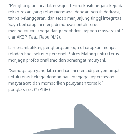
“Penghargaan ini adalah wujud terima kasih negara kepada
rekan-rekan yang telah mengabdi dengan penuh dedikasi,
tanpa pelanggaran, dan tetap menjunjung tinggi integritas.
Saya berharap ini menjadi motivasi untuk terus
meningkatkan kinerja dan pengabdian kepada masyarakat,”
ujar AKBP Taat, Rabu (4/2).
Ia menambahkan, penghargaan juga diharapkan menjadi
teladan bagi seluruh personel Polres Malang untuk terus
menjaga profesionalisme dan semangat melayani.
“Semoga apa yang kita raih hari ini menjadi penyemangat
untuk terus bekerja dengan hati, menjaga kepercayaan
masyarakat, dan memberikan pelayanan terbaik,”
pungkasnya. (*/ARM)