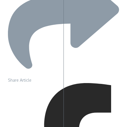
Share Article