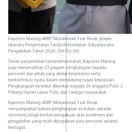
Kapolres Malang AKBP Muhammad Taat Resdi, pimpin
Upacara Penyematan Tanda Kehormatan Satyalancana
Pengabdian Tahun 2026. (04/02/26)
Selain penyematan tanda kehormatan, Kapolres Malang
juga menyerahkan 27 piagam penghargaan kepada
personel dan pihak yang dinilai berprestasi serta
berkontribusi nyata dalam mendukung tugas kepolisian.
Penghargaan tersebut diberikan kepada 24 anggota Polri, 2
Pekerja Harian Lepas Polri, dan 1 warga masyarakat.
Kapolres Malang AKBP Muhammad Taat Resdi
menyampaikan bahwa penghargaan ini bukan sekadar
seremoni, tetapi bentuk pengakuan atas komitmen dan
pengabdian yang telah ditunjukkan para personel selama
bertugas.