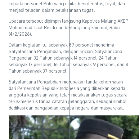
kepada personel Polri yang dinilai berintegritas, loyal, dan
menjadi teladan dalam pelaksanaan tugas.
Upacara tersebut dipimpin langsung Kapolres Malang AKBP
Muhammad Taat Resdi dan berlangsung khidmat, Rabu
(4/2/2026).
Dalam kegiatan itu, sebanyak 89 personel menerima
Satyalancana Pengabdian, dengan rincian: Satyalancana
Pengabdian 32 Tahun sebanyak 14 personel, 24 Tahun
sebanyak 17 personel, 16 Tahun sebanyak 9 personel, dan 8
Tahun sebanyak 37 personel.
Satyalancana Pengabdian merupakan tanda kehormatan
dari Pemerintah Republik Indonesia yang diberikan kepada
anggota kepolisian yang telah melaksanakan tugas secara
terus-menerus tanpa catatan pelanggaran, sebagai simbol
dedikasi dan pengabdian kepada negara dan masyarakat.