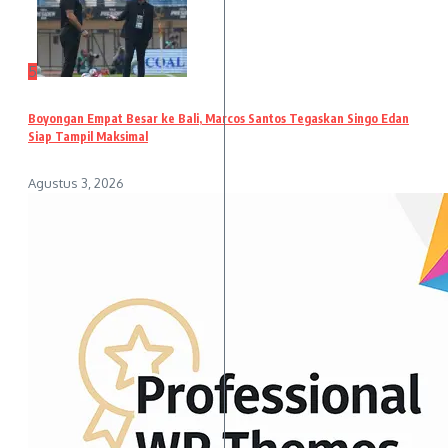
5
Boyongan Empat Besar ke Bali, Marcos Santos Tegaskan Singo Edan
Siap Tampil Maksimal
Agustus 3, 2026