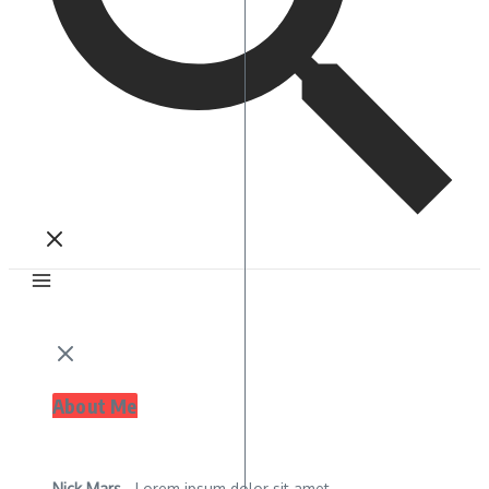
About Me
Nick Mars
- Lorem ipsum dolor sit amet,