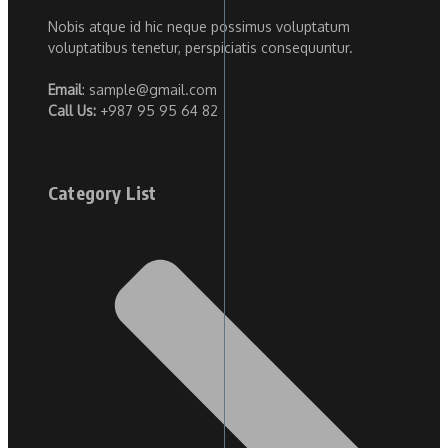
Nobis atque id hic neque possimus voluptatum
voluptatibus tenetur, perspiciatis consequuntur.
Email
: sample@gmail.com
Call Us:
+987 95 95 64 82
Category List