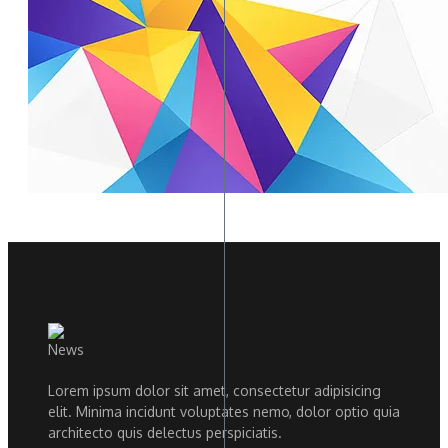
Lorem ipsum dolor sit amet, consectetur adipisicing
elit. Minima incidunt voluptates nemo, dolor optio quia
architecto quis delectus perspiciatis.