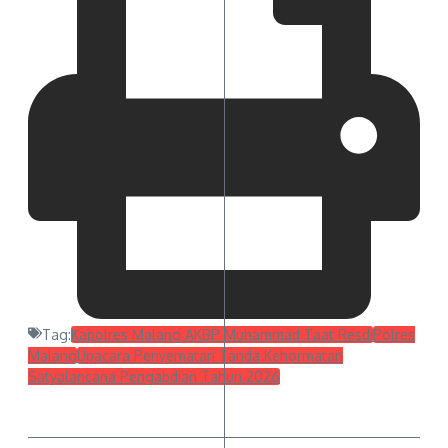
Tag:
Kapolres Malang AKBP Muhammad Taat Resdi
Polres
Malang
Upacara Penyematan Tanda Kehormatan
Satyalancana Pengabdian Tahun 2026