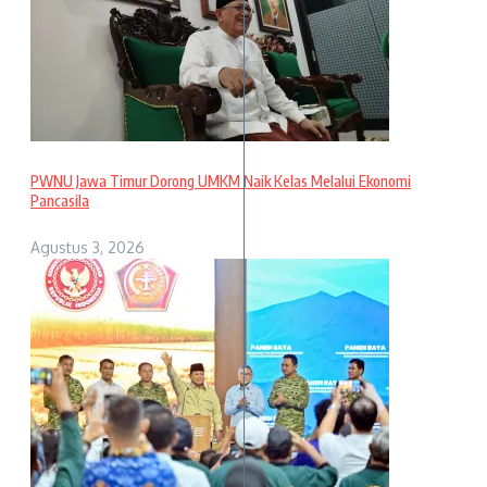
PWNU Jawa Timur Dorong UMKM Naik Kelas Melalui Ekonomi
Pancasila
Agustus 3, 2026