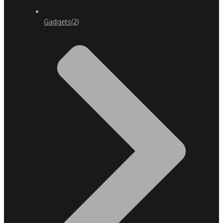
Gadgets
(2)