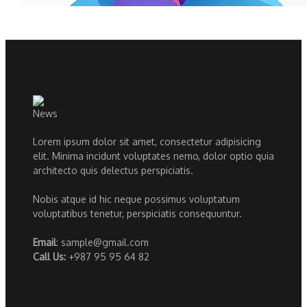
Lorem ipsum dolor sit amet, consectetur adipisicing
elit. Minima incidunt voluptates nemo, dolor optio quia
architecto quis delectus perspiciatis.
Nobis atque id hic neque possimus voluptatum
voluptatibus tenetur, perspiciatis consequuntur.
Email
: sample@gmail.com
Call Us:
+987 95 95 64 82