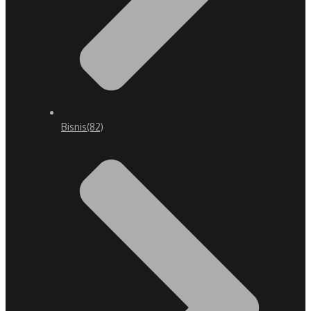
Bisnis
(82)