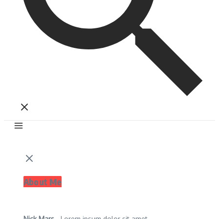
About Me
Nick Mars
- Lorem ipsum dolor sit amet,