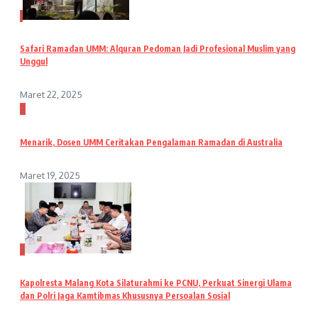
1
Safari Ramadan UMM: Alquran Pedoman Jadi Profesional Muslim yang
Unggul
Maret 22, 2025
2
Menarik, Dosen UMM Ceritakan Pengalaman Ramadan di Australia
Maret 19, 2025
3
Kapolresta Malang Kota Silaturahmi ke PCNU, Perkuat Sinergi Ulama
dan Polri Jaga Kamtibmas Khususnya Persoalan Sosial