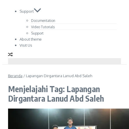
Support
Documentation
Video Tutorials
Support
About theme
Visit Us
Beranda
/
Lapangan Dirgantara Lanud Abd Saleh
Menjelajahi Tag: Lapangan
Dirgantara Lanud Abd Saleh