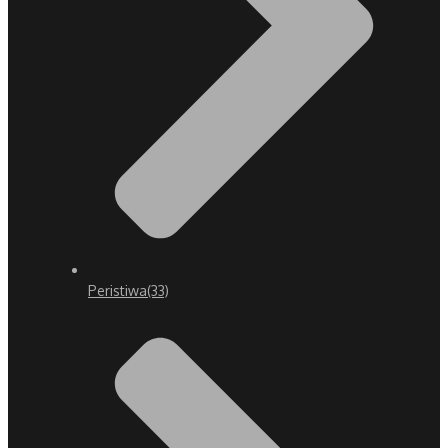
Peristiwa
(33)