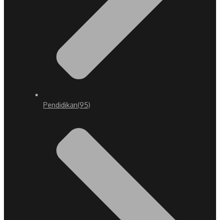
Pendidikan
(95)