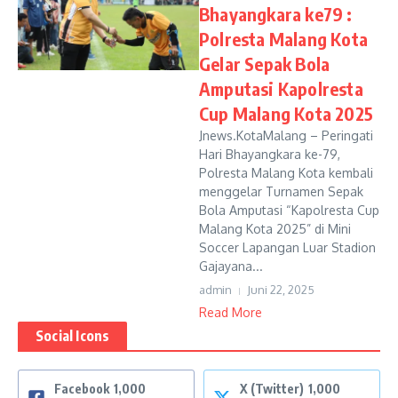
Bhayangkara ke79 :
Polresta Malang Kota
Gelar Sepak Bola
Amputasi Kapolresta
Cup Malang Kota 2025
Jnews.KotaMalang – Peringati
Hari Bhayangkara ke-79,
Polresta Malang Kota kembali
menggelar Turnamen Sepak
Bola Amputasi “Kapolresta Cup
Malang Kota 2025” di Mini
Soccer Lapangan Luar Stadion
Gajayana...
admin
Juni 22, 2025
Read More
Social Icons
Facebook
1,000
X (Twitter)
1,000