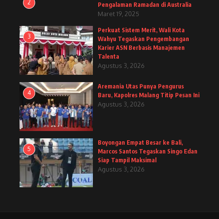
2
Pengalaman Ramadan di Australia
Maret 19, 2025
Perkuat Sistem Merit, Wali Kota
3
Wahyu Tegaskan Pengembangan
Karier ASN Berbasis Manajemen
Talenta
Agustus 3, 2026
Aremania Utas Punya Pengurus
4
Baru, Kapolres Malang Titip Pesan Ini
Agustus 3, 2026
Boyongan Empat Besar ke Bali,
5
Marcos Santos Tegaskan Singo Edan
Siap Tampil Maksimal
Agustus 3, 2026