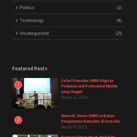
Politics
(2)
Technology
(4)
Uncategorized
(21)
Featured Posts
Safari Ramadan UMM: Alquran
1
Pedoman Jadi Profesional Muslim
yang Unggul
Maret 22, 2025
Menarik, Dosen UMM Ceritakan
2
Pengalaman Ramadan di Australia
Maret 19, 2025