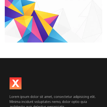
Lorem ipsum dolor sit amet, consectetur adipisicing elit.
Minima incidunt voluptates nemo, dolor optio quia
architecto quis delectus perspiciatis.