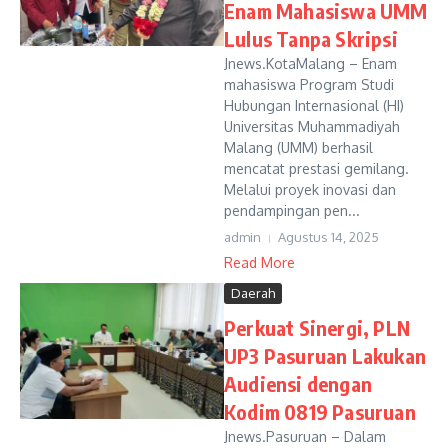
Enam Mahasiswa UMM
Lulus Tanpa Skripsi
Jnews.KotaMalang – Enam
mahasiswa Program Studi
Hubungan Internasional (HI)
Universitas Muhammadiyah
Malang (UMM) berhasil
mencatat prestasi gemilang.
Melalui proyek inovasi dan
pendampingan pen...
admin
Agustus 14, 2025
Read More
Daerah
Perkuat Sinergi, PLN
UP3 Pasuruan Lakukan
Audiensi dengan
Kodim 0819 Pasuruan
Jnews.Pasuruan – Dalam