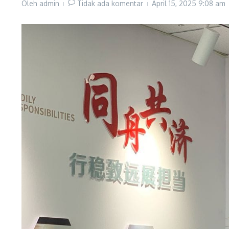
Oleh
admin
Tidak ada komentar
April 15, 2025
9:08 am