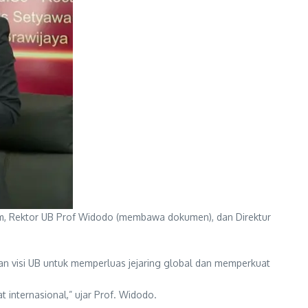
tim, Rektor UB Prof Widodo (membawa dokumen), dan Direktur
n visi UB untuk memperluas jejaring global dan memperkuat
 internasional,” ujar Prof. Widodo.