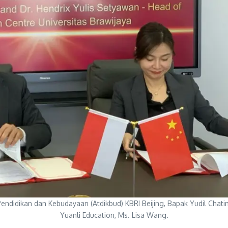
Pendidikan dan Kebudayaan (Atdikbud) KBRI Beijing, Bapak Yudil Cha
Yuanli Education, Ms. Lisa Wang.