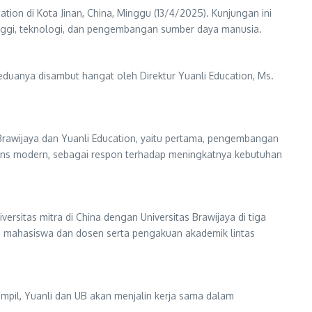
ation di Kota Jinan, China, Minggu (13/4/2025). Kunjungan ini
tinggi, teknologi, dan pengembangan sumber daya manusia.
eduanya disambut hangat oleh Direktur Yuanli Education, Ms.
rawijaya dan Yuanli Education, yaitu pertama, pengembangan
lans modern, sebagai respon terhadap meningkatnya kebutuhan
ersitas mitra di China dengan Universitas Brawijaya di tiga
tas mahasiswa dan dosen serta pengakuan akademik lintas
rampil, Yuanli dan UB akan menjalin kerja sama dalam
.