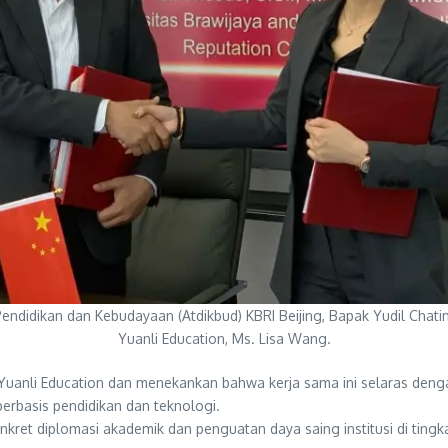
Pendidikan dan Kebudayaan (Atdikbud) KBRI Beijing, Bapak Yudil Cha
Yuanli Education, Ms. Lisa Wang.
uanli Education dan menekankan bahwa kerja sama ini selaras denga
rbasis pendidikan dan teknologi.
ret diplomasi akademik dan penguatan daya saing institusi di tingkat