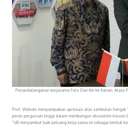
Penandatanganan kerjasama Foto Dari Kiri ke Kanan: Atase 
Prof. Widodo menyampaikan apresiasi atas sambutan hangat Y
peran perguruan tinggi dalam membangun ekosistem inovasi be
“UB menyambut baik peluang kerja sama ini sebagai bentuk konk