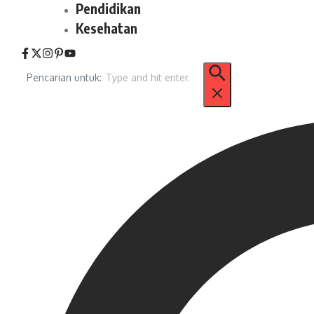
Pendidikan
Kesehatan
Pencarian untuk: