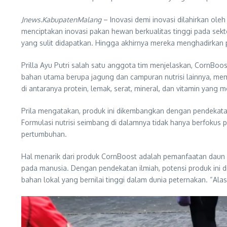
Jnews.KabupatenMalang
– Inovasi demi inovasi dilahirkan o
menciptakan inovasi pakan hewan berkualitas tinggi pada sekt
yang sulit didapatkan. Hingga akhirnya mereka menghadirkan
Prilla Ayu Putri salah satu anggota tim menjelaskan, CornBoo
bahan utama berupa jagung dan campuran nutrisi lainnya, mem
di antaranya protein, lemak, serat, mineral, dan vitamin ya
Prila mengatakan, produk ini dikembangkan dengan pendekatan 
Formulasi nutrisi seimbang di dalamnya tidak hanya berfokus 
pertumbuhan.
Hal menarik dari produk CornBoost adalah pemanfaatan daun 
pada manusia. Dengan pendekatan ilmiah, potensi produk ini
bahan lokal yang bernilai tinggi dalam dunia peternakan. “Al