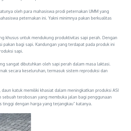
h satunya oleh para mahasiswa prodi peternakan UMM yang
mahasiswa peternakan ini. Yakni minimnya pakan berkualitas
cang khusus untuk mendukung produktivitas sapi perah. Dengan
i pakan bagi sapi. Kandungan yang terdapat pada produk ini
oduksi sapi.
ang sangat dibutuhkan oleh sapi perah dalam masa laktasi.
rnak secara keseluruhan, termasuk sistem reproduksi dan
daun katuk memiliki khasiat dalam meningkatkan produksi ASI
akan sebuah terobosan yang membuka jalan bagi penggunaan
s tinggi dengan harga yang terjangkau” katanya.