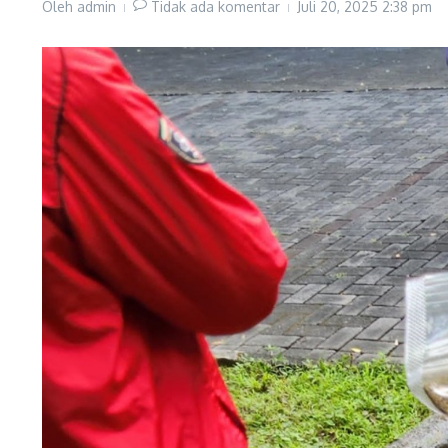
Oleh
admin
Tidak ada komentar
Juli 20, 2025
2:38 pm