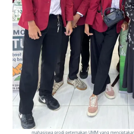
mahasiswa prodi peternakan UMM yang menciptakan 