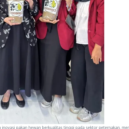
inovasi pakan hewan berkualitas tinggi pada sektor peternakan, me