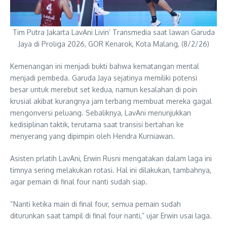
Tim Putra Jakarta LavAni Livin’ Transmedia saat lawan Garuda
Jaya di Proliga 2026, GOR Kenarok, Kota Malang, (8/2/26)
Kemenangan ini menjadi bukti bahwa kematangan mental
menjadi pembeda. Garuda Jaya sejatinya memiliki potensi
besar untuk merebut set kedua, namun kesalahan di poin
krusial akibat kurangnya jam terbang membuat mereka gagal
mengonversi peluang. Sebaliknya, LavAni menunjukkan
kedisiplinan taktik, terutama saat transisi bertahan ke
menyerang yang dipimpin oleh Hendra Kurniawan.
Asisten prlatih LavAni, Erwin Rusni mengatakan dalam laga ini
timnya sering melakukan rotasi. Hal ini dilakukan, tambahnya,
agar pemain di final four nanti sudah siap.
“Nanti ketika main di final four, semua pemain sudah
diturunkan saat tampil di final four nanti,” ujar Erwin usai laga.