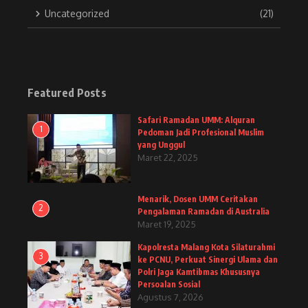
Uncategorized
(21)
Featured Posts
Safari Ramadan UMM: Alquran
1
Pedoman Jadi Profesional Muslim
yang Unggul
Maret 22, 2025
Menarik, Dosen UMM Ceritakan
2
Pengalaman Ramadan di Australia
Maret 19, 2025
Kapolresta Malang Kota Silaturahmi
3
ke PCNU, Perkuat Sinergi Ulama dan
Polri Jaga Kamtibmas Khususnya
Persoalan Sosial
Agustus 7, 2026