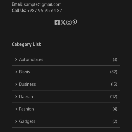
Email
: sample@gmail.com
Call Us:
+987 95 95 64 82
Category List
Automobiles
(3)
Bisnis
(82)
Business
(15)
Daerah
(112)
Fashion
(4)
Gadgets
(2)