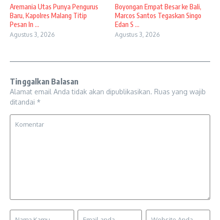
Aremania Utas Punya Pengurus
Boyongan Empat Besar ke Bali,
Baru, Kapolres Malang Titip
Marcos Santos Tegaskan Singo
Pesan In ...
Edan S ...
Agustus 3, 2026
Agustus 3, 2026
Tinggalkan Balasan
Alamat email Anda tidak akan dipublikasikan.
Ruas yang wajib
ditandai
*