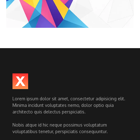
Lorem ipsum dolor sit amet, consectetur adipisicing elit.
Minima incidunt voluptates nemo, dolor optio quia
architecto quis delectus perspiciatis.
Nobis atque id hic neque possimus voluptatum
voluptatibus tenetur, perspiciatis consequuntur.