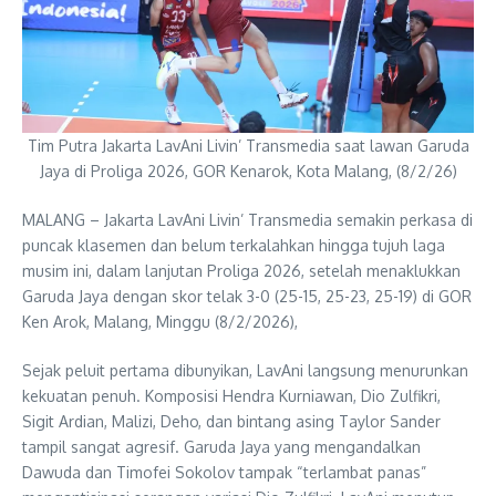
Tim Putra Jakarta LavAni Livin’ Transmedia saat lawan Garuda
Jaya di Proliga 2026, GOR Kenarok, Kota Malang, (8/2/26)
MALANG – Jakarta LavAni Livin’ Transmedia semakin perkasa di
puncak klasemen dan belum terkalahkan hingga tujuh laga
musim ini, dalam lanjutan Proliga 2026, setelah menaklukkan
Garuda Jaya dengan skor telak 3-0 (25-15, 25-23, 25-19) di GOR
Ken Arok, Malang, Minggu (8/2/2026),
Sejak peluit pertama dibunyikan, LavAni langsung menurunkan
kekuatan penuh. Komposisi Hendra Kurniawan, Dio Zulfikri,
Sigit Ardian, Malizi, Deho, dan bintang asing Taylor Sander
tampil sangat agresif. Garuda Jaya yang mengandalkan
Dawuda dan Timofei Sokolov tampak “terlambat panas”