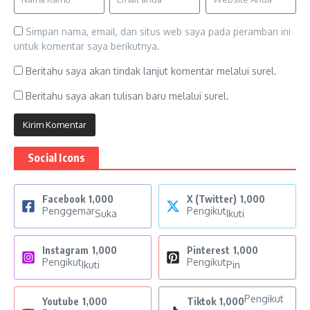
Simpan nama, email, dan situs web saya pada peramban ini
untuk komentar saya berikutnya.
Beritahu saya akan tindak lanjut komentar melalui surel.
Beritahu saya akan tulisan baru melalui surel.
Social Icons
Facebook
1,000
X (Twitter)
1,000
Penggemar
Pengikut
Suka
Ikuti
Instagram
1,000
Pinterest
1,000
Pengikut
Pengikut
Ikuti
Pin
Pengikut
Youtube
1,000
Tiktok
1,000