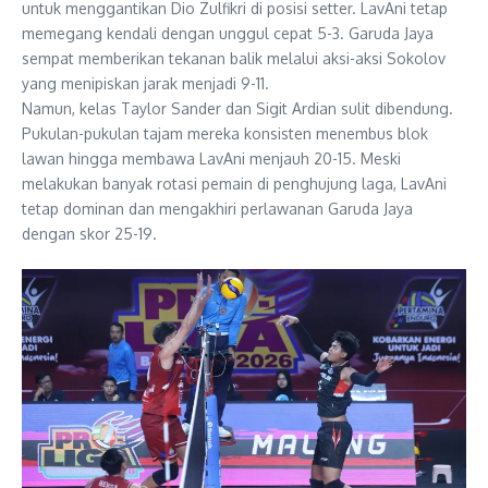
untuk menggantikan Dio Zulfikri di posisi setter. LavAni tetap
memegang kendali dengan unggul cepat 5-3. Garuda Jaya
sempat memberikan tekanan balik melalui aksi-aksi Sokolov
yang menipiskan jarak menjadi 9-11.
Namun, kelas Taylor Sander dan Sigit Ardian sulit dibendung.
Pukulan-pukulan tajam mereka konsisten menembus blok
lawan hingga membawa LavAni menjauh 20-15. Meski
melakukan banyak rotasi pemain di penghujung laga, LavAni
tetap dominan dan mengakhiri perlawanan Garuda Jaya
dengan skor 25-19.