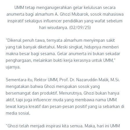
UMM tetap menganugerahkan gelar kelulusan secara
anumerta bagi almarhum A. Ghozi Mubarok, sosok mahasiswa
inspiratif sekaligus influencer pendidikan yang wafat sebelum
hari wisudanya. (02/09/25)
“Dikenal penuh tawa, ternyata almarhum menyimpan sakit
yang tak banyak diketahui. Meski singkat, hidupnya memberi
makna besar bagi sesama. Gelar anumerta ini bukan sekadar
penghargaan, melainkan bukti kerja kerasnya untuk UMM,”
ujarnya.
Sementara itu, Rektor UMM, Prof. Dr. Nazaruddin Malik, M.Si.
mengatakan bahwa Ghozi merupakan sosok yang
bersemangat dan produktif. Menurutnya, Ghozi bukan hanya
aktif, tapi juga influencer muda yang membawa nama UMM
lewat karya kreatif dan pesan-pesan positif yang ia sebarkan di
media sosial.
“Ghozi telah menjadi inspirasi kita semua. Maka, hari ini UMM