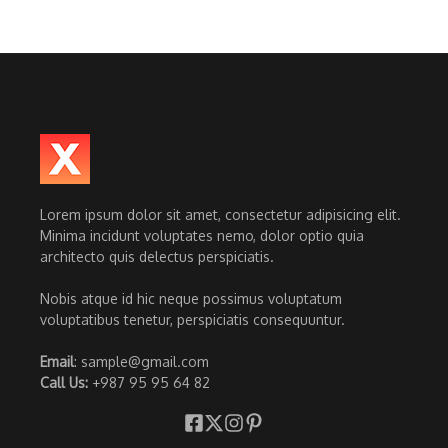
Lorem ipsum dolor sit amet, consectetur adipisicing elit.
Minima incidunt voluptates nemo, dolor optio quia
architecto quis delectus perspiciatis.
Nobis atque id hic neque possimus voluptatum
voluptatibus tenetur, perspiciatis consequuntur.
Email
: sample@gmail.com
Call Us:
+987 95 95 64 82