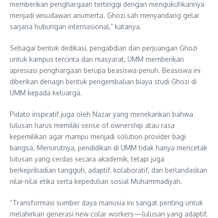
memberikan penghargaan tertinggi dengan mengukuhkannya
menjadi wisudawan anumerta. Ghozi sah menyandang gelar
sarjana hubungan internasional,” katanya.
Sebagai bentuk dedikasi, pengabdian dan perjuangan Ghozi
untuk kampus tercinta dan masyarat, UMM memberikan
apresiasi penghargaan berupa beasiswa penuh. Beasiswa ini
diberikan denagn bentuk pengembalian biaya studi Ghozi di
UMM kepada keluarga.
Pidato inspiratif juga oleh Nazar yang menekankan bahwa
lulusan harus memiliki sense of ownership atau rasa
kepemilikan agar mampu menjadi solution provider bagi
bangsa. Menurutnya, pendidikan di UMM tidak hanya mencetak
lulusan yang cerdas secara akademik, tetapi juga
berkepribadian tangguh, adaptif, kolaboratif, dan berlandaskan
nilai-nilai etika serta kepedulian sosial Muhammadiyah.
“Transformasi sumber daya manusia ini sangat penting untuk
melahirkan generasi new colar workers—lulusan yang adaptif,