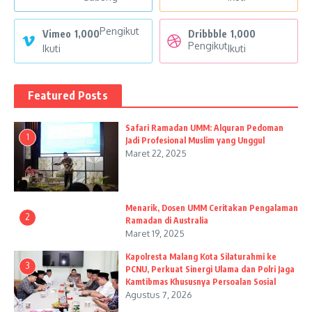
Pengikut
Vimeo
1,000
Dribbble
1,000
Pengikut
Ikuti
Ikuti
Featured Posts
Safari Ramadan UMM: Alquran Pedoman
1
Jadi Profesional Muslim yang Unggul
Maret 22, 2025
Menarik, Dosen UMM Ceritakan Pengalaman
2
Ramadan di Australia
Maret 19, 2025
Kapolresta Malang Kota Silaturahmi ke
3
PCNU, Perkuat Sinergi Ulama dan Polri Jaga
Kamtibmas Khususnya Persoalan Sosial
Agustus 7, 2026