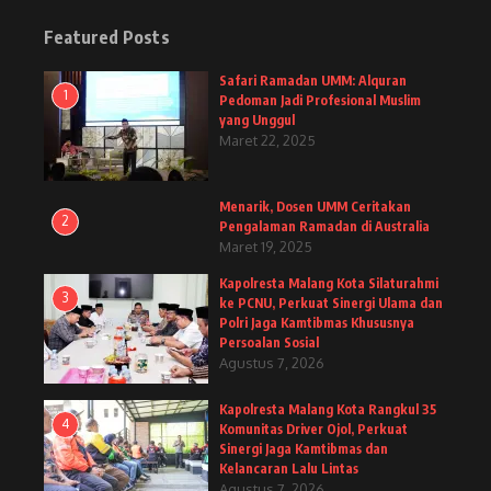
Featured Posts
Safari Ramadan UMM: Alquran
1
Pedoman Jadi Profesional Muslim
yang Unggul
Maret 22, 2025
Menarik, Dosen UMM Ceritakan
2
Pengalaman Ramadan di Australia
Maret 19, 2025
Kapolresta Malang Kota Silaturahmi
3
ke PCNU, Perkuat Sinergi Ulama dan
Polri Jaga Kamtibmas Khususnya
Persoalan Sosial
Agustus 7, 2026
Kapolresta Malang Kota Rangkul 35
4
Komunitas Driver Ojol, Perkuat
Sinergi Jaga Kamtibmas dan
Kelancaran Lalu Lintas
Agustus 7, 2026