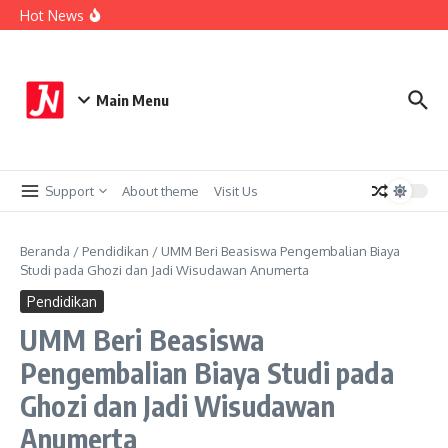
Lewati ke konten
17 TKP Terungkap Kerugian Capai Rp 432 Juta
Hot News
Berangkat Bersama, BUMD Air Minum Bersinergi Demi
Pelayanan Air Minum Aman Malang Raya
Perkuat Sistem Merit, Wali Kota Wahyu Tegaskan
Pengembangan Karier ASN Berbasis Manajemen Talenta
Aremania Utas Punya Pengurus Baru, Kapolres Malang
Main Menu
Titip Pesan Ini
Support
About theme
Visit Us
Beranda
/
Pendidikan
/
UMM Beri Beasiswa Pengembalian Biaya
Studi pada Ghozi dan Jadi Wisudawan Anumerta
Pendidikan
UMM Beri Beasiswa
Pengembalian Biaya Studi pada
Ghozi dan Jadi Wisudawan
Anumerta