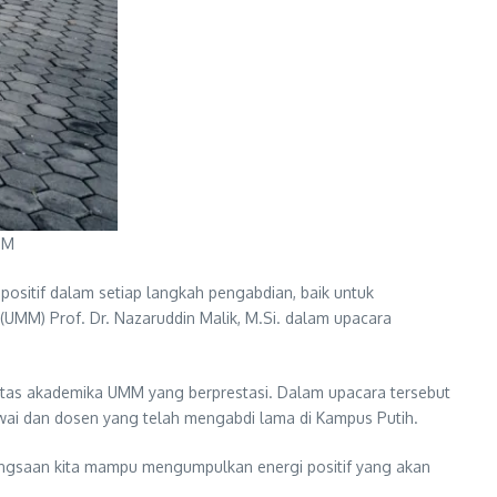
MM
ositif dalam setiap langkah pengabdian, baik untuk
UMM) Prof. Dr. Nazaruddin Malik, M.Si. dalam upacara
sivitas akademika UMM yang berprestasi. Dalam upacara tersebut
awai dan dosen yang telah mengabdi lama di Kampus Putih.
ebangsaan kita mampu mengumpulkan energi positif yang akan