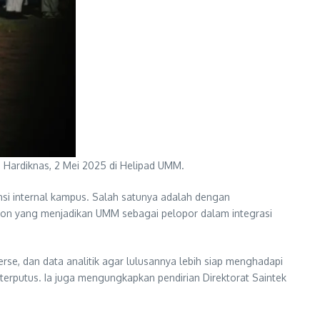
 Hardiknas, 2 Mei 2025 di Helipad UMM.
si internal kampus. Salah satunya adalah dengan
hon yang menjadikan UMM sebagai pelopor dalam integrasi
rse, dan data analitik agar lulusannya lebih siap menghadapi
rputus. Ia juga mengungkapkan pendirian Direktorat Saintek