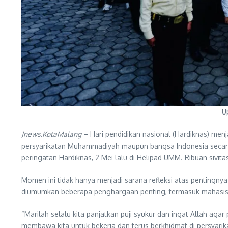
U
Jnews.KotaMalang
– Hari pendidikan nasional (Hardiknas) men
persyarikatan Muhammadiyah maupun bangsa Indonesia secara 
peringatan Hardiknas, 2 Mei lalu di Helipad UMM. Ribuan sivi
Momen ini tidak hanya menjadi sarana refleksi atas pentingnya
diumumkan beberapa penghargaan penting, termasuk mahasiswa 
“Marilah selalu kita panjatkan puji syukur dan ingat Allah 
membawa kita untuk bekerja dan terus berkhidmat di persyar