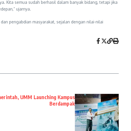
a. Kita semua sudah berhasil dalam banyak bidang, tetapi jika
edepan,” ujarnya.
dan pengabdian masyarakat, sejalan dengan nilai-nilai
merintah, UMM Launching Kampus
Berdampak