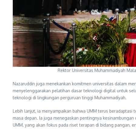
Rektor Universitas Muhammadiyah Malan
Nazaruddin juga menekankan komitmen universitas dalam meng
menyelenggarakan pelatihan dasar teknologi digital untuk s
teknologi di lingkungan perguruan tinggi Muhammadiyah.
Lebih lanjut, ia menyampaikan bahwa UMM terus beradaptasi ter
masa depan. Ia juga menegaskan pentingnya kesinambungan da
UMM, yang akan fokus pada riset terapan di bidang pangan, e