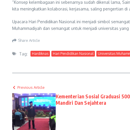
“Konsep kelembagaan ini sebenarnya sudah dikenal lama, Saint
kita meningkatkan kolaborasi, kerjasama, saling pengertian di
Upacara Hari Pendidikan Nasional ini menjadi simbol semangat
Muhammadiyah dan semangat untuk menjadi universitas yang u
Share Article
Tag:
Hardiknas
Hari Pendidikan Nasional
Universitas Muham
Previous Article
Kementerian Sosial Graduasi 500
Mandiri Dan Sejahtera