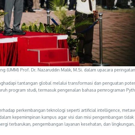
g (UMM) Prof. Dr. Nazaruddin Malik, M.Si. dalam upacara peringatan
hadapi tantangan global melalui transformasi dan penguatan poten
eluruh program studi, termasuk pengenalan bahasa pemrograman Pyt
hadap perkembangan teknologi seperti artificial intelligence, metave
lam kepemimpinan kampus agar visi dan misi pengembangan tidak te
nergi terbarukan, pengembangan layanan kesehatan, dan lingkungan.