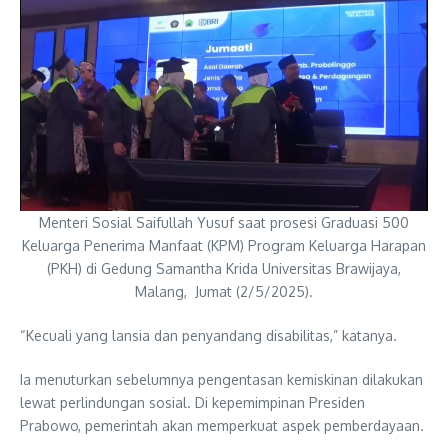
Menteri Sosial Saifullah Yusuf saat prosesi Graduasi 500
Keluarga Penerima Manfaat (KPM) Program Keluarga Harapan
(PKH) di Gedung Samantha Krida Universitas Brawijaya,
Malang, Jumat (2/5/2025).
“Kecuali yang lansia dan penyandang disabilitas,” katanya.
Ia menuturkan sebelumnya pengentasan kemiskinan dilakukan
lewat perlindungan sosial. Di kepemimpinan Presiden
Prabowo, pemerintah akan memperkuat aspek pemberdayaan.