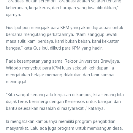
“Graduasi bukan seremoni. Graduasi adalah sejarah tentang
keberanian, kerja keras, dan harapan yang bisa dibuktikan,”
ujarnya.
Gus Ipul pun mengajak para KPM yang akan digraduasi untuk
bersama mengulang perkataannya. “Kami sanggup lewati
masa sulit, kami berdaya, kami bukan beban, kami kekuatan
bangsa,” kata Gus Ipul diikuti para KPM yang hadir.
Pada kesempatan yang sama, Rektor Universitas Brawijaya,
Widodo menyebut para KPM lulus sekolah kehidupan. Ia
mengatakan belajar memang dilakukan dari lahir sampai
meninggal.
“Kita sangat senang ada kegiatan di kampus, kita senang bila
diajak terus bersinergi dengan Kemensos untuk bangun dan
bantu selesaikan masalah di masyarakat ,” katanya.
Ia mengatakan kampusnya memiliki program pengabdian
masyarakat. Lalu ada juga program untuk membangun desa.