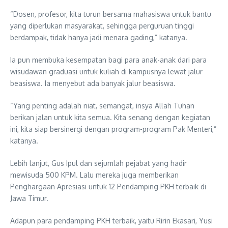
“Dosen, profesor, kita turun bersama mahasiswa untuk bantu
yang diperlukan masyarakat, sehingga perguruan tinggi
berdampak, tidak hanya jadi menara gading,” katanya.
Ia pun membuka kesempatan bagi para anak-anak dari para
wisudawan graduasi untuk kuliah di kampusnya lewat jalur
beasiswa. Ia menyebut ada banyak jalur beasiswa.
“Yang penting adalah niat, semangat, insya Allah Tuhan
berikan jalan untuk kita semua. Kita senang dengan kegiatan
ini, kita siap bersinergi dengan program-program Pak Menteri,”
katanya.
Lebih lanjut, Gus Ipul dan sejumlah pejabat yang hadir
mewisuda 500 KPM. Lalu mereka juga memberikan
Penghargaan Apresiasi untuk 12 Pendamping PKH terbaik di
Jawa Timur.
Adapun para pendamping PKH terbaik, yaitu Ririn Ekasari, Yusi