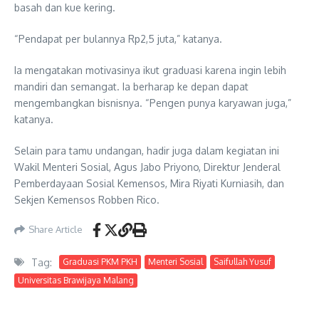
basah dan kue kering.
“Pendapat per bulannya Rp2,5 juta,” katanya.
Ia mengatakan motivasinya ikut graduasi karena ingin lebih
mandiri dan semangat. Ia berharap ke depan dapat
mengembangkan bisnisnya. “Pengen punya karyawan juga,”
katanya.
Selain para tamu undangan, hadir juga dalam kegiatan ini
Wakil Menteri Sosial, Agus Jabo Priyono, Direktur Jenderal
Pemberdayaan Sosial Kemensos, Mira Riyati Kurniasih, dan
Sekjen Kemensos Robben Rico.
Share Article
Tag:
Graduasi PKM PKH
Menteri Sosial
Saifullah Yusuf
Universitas Brawijaya Malang