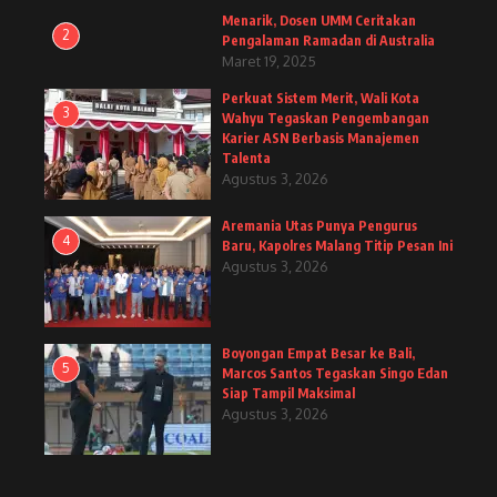
Menarik, Dosen UMM Ceritakan
2
Pengalaman Ramadan di Australia
Maret 19, 2025
Perkuat Sistem Merit, Wali Kota
3
Wahyu Tegaskan Pengembangan
Karier ASN Berbasis Manajemen
Talenta
Agustus 3, 2026
Aremania Utas Punya Pengurus
4
Baru, Kapolres Malang Titip Pesan Ini
Agustus 3, 2026
Boyongan Empat Besar ke Bali,
5
Marcos Santos Tegaskan Singo Edan
Siap Tampil Maksimal
Agustus 3, 2026