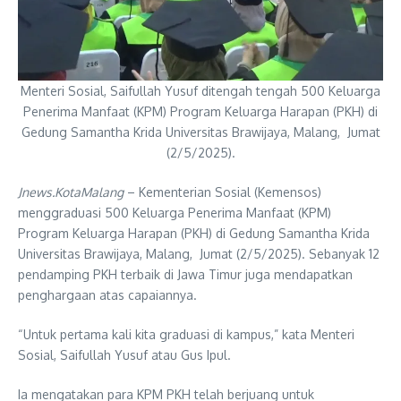
Menteri Sosial, Saifullah Yusuf ditengah tengah 500 Keluarga
Penerima Manfaat (KPM) Program Keluarga Harapan (PKH) di
Gedung Samantha Krida Universitas Brawijaya, Malang, Jumat
(2/5/2025).
Jnews.KotaMalang
– Kementerian Sosial (Kemensos)
menggraduasi 500 Keluarga Penerima Manfaat (KPM)
Program Keluarga Harapan (PKH) di Gedung Samantha Krida
Universitas Brawijaya, Malang, Jumat (2/5/2025). Sebanyak 12
pendamping PKH terbaik di Jawa Timur juga mendapatkan
penghargaan atas capaiannya.
“Untuk pertama kali kita graduasi di kampus,” kata Menteri
Sosial, Saifullah Yusuf atau Gus Ipul.
Ia mengatakan para KPM PKH telah berjuang untuk