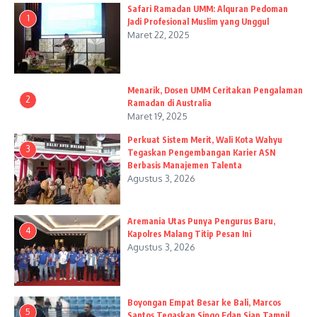
Safari Ramadan UMM: Alquran Pedoman
1
Jadi Profesional Muslim yang Unggul
Maret 22, 2025
Menarik, Dosen UMM Ceritakan Pengalaman
2
Ramadan di Australia
Maret 19, 2025
Perkuat Sistem Merit, Wali Kota Wahyu
3
Tegaskan Pengembangan Karier ASN
Berbasis Manajemen Talenta
Agustus 3, 2026
Aremania Utas Punya Pengurus Baru,
4
Kapolres Malang Titip Pesan Ini
Agustus 3, 2026
Boyongan Empat Besar ke Bali, Marcos
5
Santos Tegaskan Singo Edan Siap Tampil