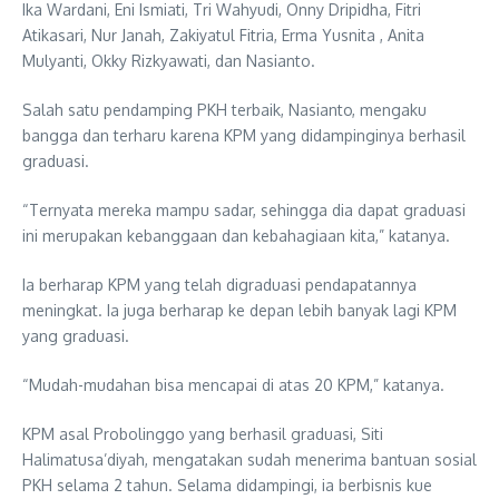
Ika Wardani, Eni Ismiati, Tri Wahyudi, Onny Dripidha, Fitri
Atikasari, Nur Janah, Zakiyatul Fitria, Erma Yusnita , Anita
Mulyanti, Okky Rizkyawati, dan Nasianto.
Salah satu pendamping PKH terbaik, Nasianto, mengaku
bangga dan terharu karena KPM yang didampinginya berhasil
graduasi.
“Ternyata mereka mampu sadar, sehingga dia dapat graduasi
ini merupakan kebanggaan dan kebahagiaan kita,” katanya.
Ia berharap KPM yang telah digraduasi pendapatannya
meningkat. Ia juga berharap ke depan lebih banyak lagi KPM
yang graduasi.
“Mudah-mudahan bisa mencapai di atas 20 KPM,” katanya.
KPM asal Probolinggo yang berhasil graduasi, Siti
Halimatusa’diyah, mengatakan sudah menerima bantuan sosial
PKH selama 2 tahun. Selama didampingi, ia berbisnis kue