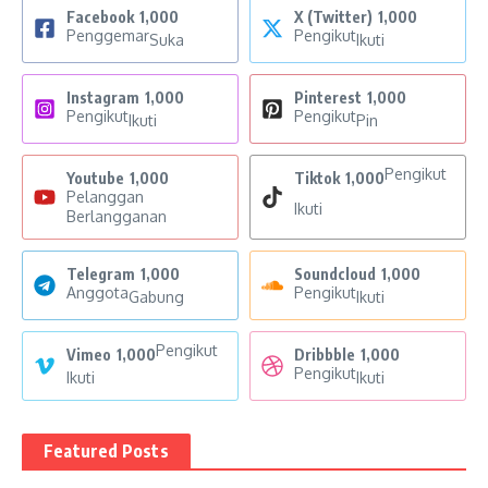
Facebook
1,000
X (Twitter)
1,000
Penggemar
Pengikut
Suka
Ikuti
Instagram
1,000
Pinterest
1,000
Pengikut
Pengikut
Ikuti
Pin
Pengikut
Youtube
1,000
Tiktok
1,000
Pelanggan
Ikuti
Berlangganan
Telegram
1,000
Soundcloud
1,000
Anggota
Pengikut
Gabung
Ikuti
Pengikut
Vimeo
1,000
Dribbble
1,000
Pengikut
Ikuti
Ikuti
Featured Posts