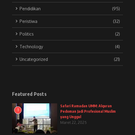
Pendidikan
(95)
Peristiwa
(32)
Politics
(2)
Technology
(4)
Uncategorized
(21)
Featured Posts
Safari Ramadan UMM: Alquran
1
Pedoman Jadi Profesional Muslim
yang Unggul
Maret 22, 2025