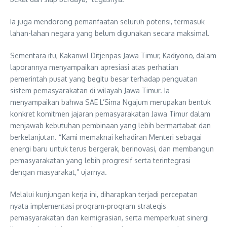
Ia juga mendorong pemanfaatan seluruh potensi, termasuk
lahan-lahan negara yang belum digunakan secara maksimal.
Sementara itu, Kakanwil Ditjenpas Jawa Timur, Kadiyono, dalam
laporannya menyampaikan apresiasi atas perhatian
pemerintah pusat yang begitu besar terhadap penguatan
sistem pemasyarakatan di wilayah Jawa Timur. Ia
menyampaikan bahwa SAE L’Sima Ngajum merupakan bentuk
konkret komitmen jajaran pemasyarakatan Jawa Timur dalam
menjawab kebutuhan pembinaan yang lebih bermartabat dan
berkelanjutan. “Kami memaknai kehadiran Menteri sebagai
energi baru untuk terus bergerak, berinovasi, dan membangun
pemasyarakatan yang lebih progresif serta terintegrasi
dengan masyarakat,” ujarnya.
Melalui kunjungan kerja ini, diharapkan terjadi percepatan
nyata implementasi program-program strategis
pemasyarakatan dan keimigrasian, serta memperkuat sinergi