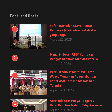
Featured Posts
Safari Ramadan UMM: Alquran
1
Pedoman Jadi Profesional Muslim
yang Unggul
Maret 22, 2025
Menarik, Dosen UMM Ceritakan
2
Pengalaman Ramadan di Australia
Maret 19, 2025
Perkuat Sistem Merit, Wali Kota
3
Wahyu Tegaskan Pengembangan
Karier ASN Berbasis Manajemen
Talenta
Agustus 3, 2026
Aremania Utas Punya Pengurus
4
Baru, Kapolres Malang Titip Pesan Ini
Agustus 3, 2026