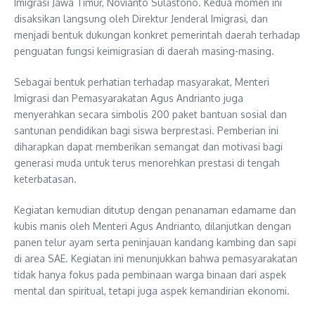
Imigrasi Jawa Timur, Novianto Sulastono. Kedua momen ini
disaksikan langsung oleh Direktur Jenderal Imigrasi, dan
menjadi bentuk dukungan konkret pemerintah daerah terhadap
penguatan fungsi keimigrasian di daerah masing-masing.
Sebagai bentuk perhatian terhadap masyarakat, Menteri
Imigrasi dan Pemasyarakatan Agus Andrianto juga
menyerahkan secara simbolis 200 paket bantuan sosial dan
santunan pendidikan bagi siswa berprestasi. Pemberian ini
diharapkan dapat memberikan semangat dan motivasi bagi
generasi muda untuk terus menorehkan prestasi di tengah
keterbatasan.
Kegiatan kemudian ditutup dengan penanaman edamame dan
kubis manis oleh Menteri Agus Andrianto, dilanjutkan dengan
panen telur ayam serta peninjauan kandang kambing dan sapi
di area SAE. Kegiatan ini menunjukkan bahwa pemasyarakatan
tidak hanya fokus pada pembinaan warga binaan dari aspek
mental dan spiritual, tetapi juga aspek kemandirian ekonomi.