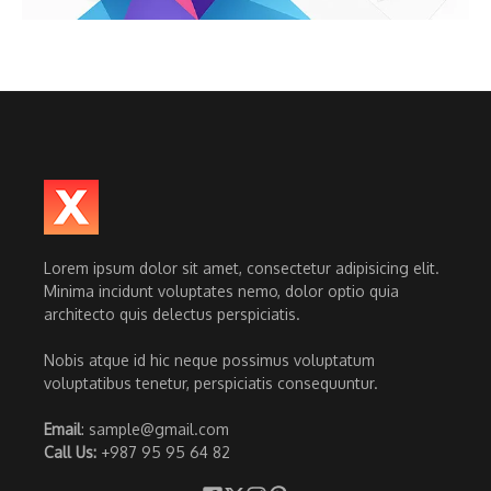
Lorem ipsum dolor sit amet, consectetur adipisicing elit.
Minima incidunt voluptates nemo, dolor optio quia
architecto quis delectus perspiciatis.
Nobis atque id hic neque possimus voluptatum
voluptatibus tenetur, perspiciatis consequuntur.
Email
: sample@gmail.com
Call Us:
+987 95 95 64 82