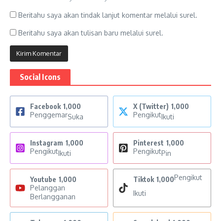
Beritahu saya akan tindak lanjut komentar melalui surel.
Beritahu saya akan tulisan baru melalui surel.
Social Icons
Facebook
1,000
X (Twitter)
1,000
Penggemar
Pengikut
Suka
Ikuti
Instagram
1,000
Pinterest
1,000
Pengikut
Pengikut
Ikuti
Pin
Pengikut
Youtube
1,000
Tiktok
1,000
Pelanggan
Ikuti
Berlangganan