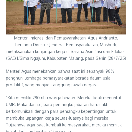
Menteri Imigrasi dan Pemasyarakatan, Agus Andrianto,
bersama Direktur Jenderal Pemasyarakatan, Mashudi,
melaksanakan kunjungan kerja di Sarana Asimilasi dan Edukasi
(SAE) L’Sima Ngajum, Kabupaten Malang, pada Senin (28/7/25)
Menteri Agus menekankan bahwa saat ini sebanyak 98%
penghuni lembaga pemasyarakatan berada dalam usia
produktif, yang menjadi tanggung jawab negara.
“Kita memiliki 280 ribu warga binaan. Mereka tidak menuntut
UMR. Maka dari itu, para pemangku jabatan harus aktif
berkomunikasi dengan para pemangku kepentingan untuk
membuka lapangan kerja seluas-luasnya bagi mereka.
Tujuannya agar saat kembali ke masyarakat, mereka memiliki
bekal dan siap berdaya,” tegasnya.