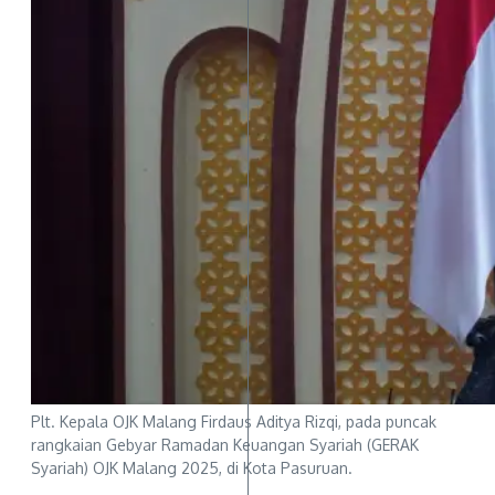
Plt. Kepala OJK Malang Firdaus Aditya Rizqi, pada puncak
rangkaian Gebyar Ramadan Keuangan Syariah (GERAK
Syariah) OJK Malang 2025, di Kota Pasuruan.