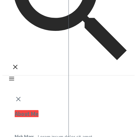
About Me
Nick Mars
- Lorem ipsum dolor sit amet,