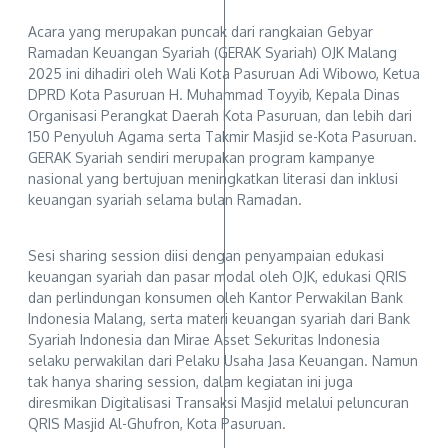
Acara yang merupakan puncak dari rangkaian Gebyar
Ramadan Keuangan Syariah (GERAK Syariah) OJK Malang
2025 ini dihadiri oleh Wali Kota Pasuruan Adi Wibowo, Ketua
DPRD Kota Pasuruan H. Muhammad Toyyib, Kepala Dinas
Organisasi Perangkat Daerah Kota Pasuruan, dan lebih dari
150 Penyuluh Agama serta Takmir Masjid se-Kota Pasuruan.
GERAK Syariah sendiri merupakan program kampanye
nasional yang bertujuan meningkatkan literasi dan inklusi
keuangan syariah selama bulan Ramadan.
Sesi sharing session diisi dengan penyampaian edukasi
keuangan syariah dan pasar modal oleh OJK, edukasi QRIS
dan perlindungan konsumen oleh Kantor Perwakilan Bank
Indonesia Malang, serta materi keuangan syariah dari Bank
Syariah Indonesia dan Mirae Asset Sekuritas Indonesia
selaku perwakilan dari Pelaku Usaha Jasa Keuangan. Namun
tak hanya sharing session, dalam kegiatan ini juga
diresmikan Digitalisasi Transaksi Masjid melalui peluncuran
QRIS Masjid Al-Ghufron, Kota Pasuruan.