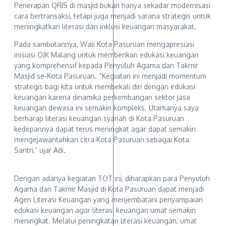
Penerapan QRIS di masjid bukan hanya sekadar modernisasi
cara bertransaksi, tetapi juga menjadi sarana strategis untuk
meningkatkan literasi dan inklusi keuangan masyarakat.
Pada sambutannya, Wali Kota Pasuruan mengapresiasi
inisiasi OJK Malang untuk memberikan edukasi keuangan
yang komprehensif kepada Penyuluh Agama dan Takmir
Masjid se-Kota Pasuruan. “Kegiatan ini menjadi momentum
strategis bagi kita untuk membekali diri dengan edukasi
keuangan karena dinamika perkembangan sektor jasa
keuangan dewasa ini semakin kompleks. Utamanya saya
berharap literasi keuangan syariah di Kota Pasuruan
kedepannya dapat terus meningkat agar dapat semakin
mengejawantahkan citra Kota Pasuruan sebagai Kota
Santri,” ujar Adi.
Dengan adanya kegiatan TOT ini, diharapkan para Penyuluh
Agama dan Takmir Masjid di Kota Pasuruan dapat menjadi
Agen Literasi Keuangan yang menjembatani penyampaian
edukasi keuangan agar literasi keuangan umat semakin
meningkat. Melalui peningkatan literasi keuangan, umat