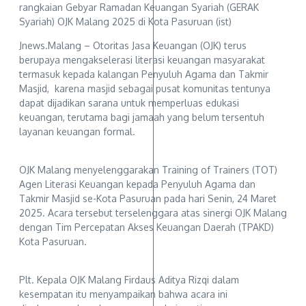
rangkaian Gebyar Ramadan Keuangan Syariah (GERAK
Syariah) OJK Malang 2025 di Kota Pasuruan (ist)
Jnews.Malang – Otoritas Jasa Keuangan (OJK) terus
berupaya mengakselerasi literasi keuangan masyarakat
termasuk kepada kalangan Penyuluh Agama dan Takmir
Masjid, karena masjid sebagai pusat komunitas tentunya
dapat dijadikan sarana untuk memperluas edukasi
keuangan, terutama bagi jamaah yang belum tersentuh
layanan keuangan formal.
OJK Malang menyelenggarakan Training of Trainers (TOT)
Agen Literasi Keuangan kepada Penyuluh Agama dan
Takmir Masjid se-Kota Pasuruan pada hari Senin, 24 Maret
2025. Acara tersebut terselenggara atas sinergi OJK Malang
dengan Tim Percepatan Akses Keuangan Daerah (TPAKD)
Kota Pasuruan.
Plt. Kepala OJK Malang Firdaus Aditya Rizqi dalam
kesempatan itu menyampaikan bahwa acara ini