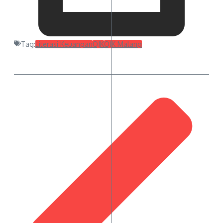
Tag:
Literasi Keuangan
OJK
OJK Malang