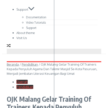
Support
Documentation
Video Tutorials
Support
About theme
Visit Us
Beranda
/
Pendidikan
/
OJK Malang Gelar Training Of Trainers
Kepada Penyuluh Agama Dan Takmir Masjid Se-Kota Pasuruan,
Menjadi Jembatan Literasi Keuangan Bagi Umat
Daerah
Pendidikan
OJK Malang Gelar Training Of
Trainers Kepada Penyuluh