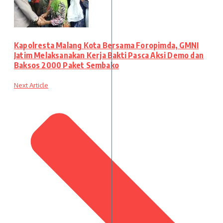
Kapolresta Malang Kota Bersama Foropimda, GMNI
Jatim Melaksanakan Kerja Bakti Pasca Aksi Demo dan
Baksos 2000 Paket Sembako
Next Article