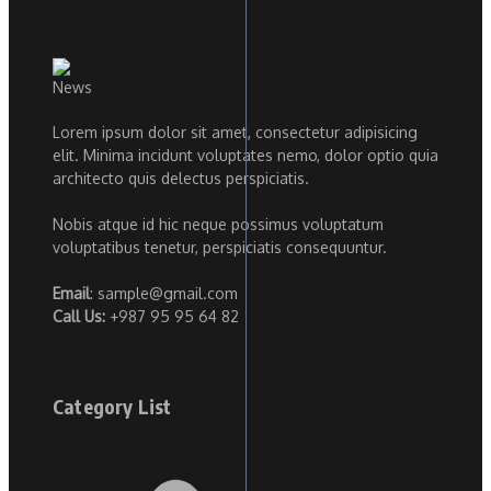
Lorem ipsum dolor sit amet, consectetur adipisicing
elit. Minima incidunt voluptates nemo, dolor optio quia
architecto quis delectus perspiciatis.
Nobis atque id hic neque possimus voluptatum
voluptatibus tenetur, perspiciatis consequuntur.
Email
: sample@gmail.com
Call Us:
+987 95 95 64 82
Category List