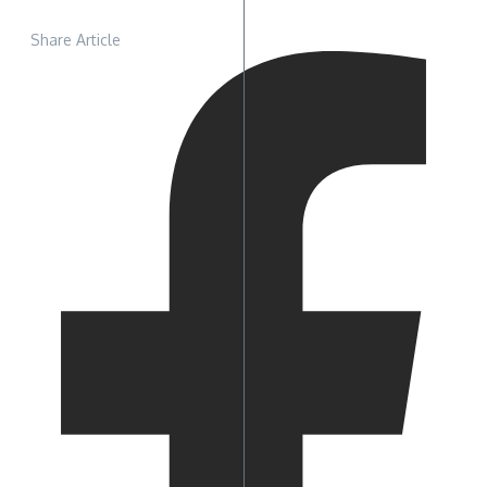
Share Article