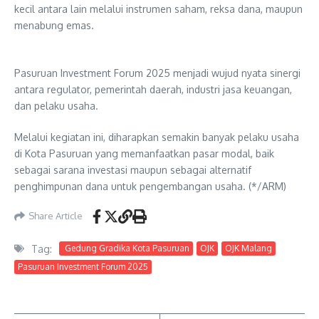
kecil antara lain melalui instrumen saham, reksa dana, maupun
menabung emas.
Pasuruan Investment Forum 2025 menjadi wujud nyata sinergi
antara regulator, pemerintah daerah, industri jasa keuangan,
dan pelaku usaha.
Melalui kegiatan ini, diharapkan semakin banyak pelaku usaha
di Kota Pasuruan yang memanfaatkan pasar modal, baik
sebagai sarana investasi maupun sebagai alternatif
penghimpunan dana untuk pengembangan usaha. (*/ARM)
Share Article
Tag:
Gedung Gradika Kota Pasuruan
OJK
OJK Malang
Pasuruan Investment Forum 2025