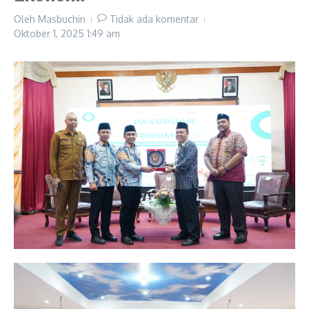
Oleh
Masbuchin
Tidak ada komentar
Oktober 1, 2025
1:49 am