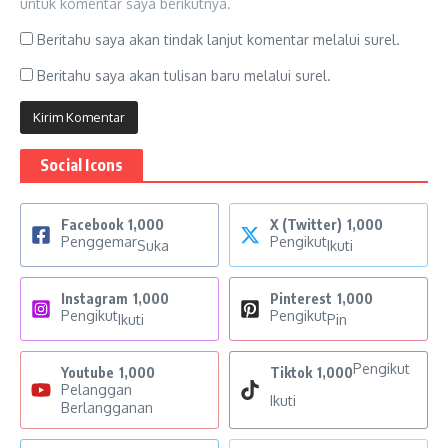
untuk komentar saya berikutnya.
Beritahu saya akan tindak lanjut komentar melalui surel.
Beritahu saya akan tulisan baru melalui surel.
Social Icons
Facebook
1,000
X (Twitter)
1,000
Penggemar
Pengikut
Suka
Ikuti
Instagram
1,000
Pinterest
1,000
Pengikut
Pengikut
Ikuti
Pin
Pengikut
Youtube
1,000
Tiktok
1,000
Pelanggan
Ikuti
Berlangganan