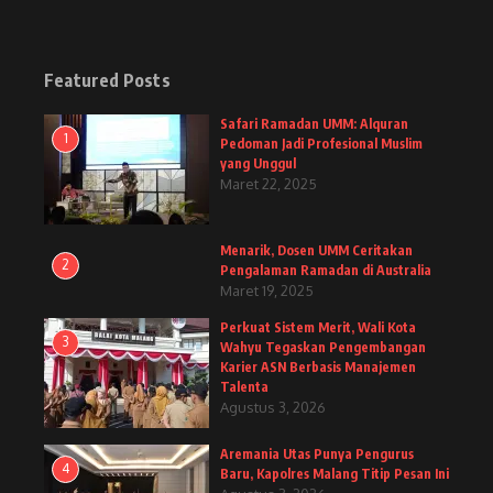
Featured Posts
Safari Ramadan UMM: Alquran
1
Pedoman Jadi Profesional Muslim
yang Unggul
Maret 22, 2025
Menarik, Dosen UMM Ceritakan
2
Pengalaman Ramadan di Australia
Maret 19, 2025
Perkuat Sistem Merit, Wali Kota
3
Wahyu Tegaskan Pengembangan
Karier ASN Berbasis Manajemen
Talenta
Agustus 3, 2026
Aremania Utas Punya Pengurus
4
Baru, Kapolres Malang Titip Pesan Ini