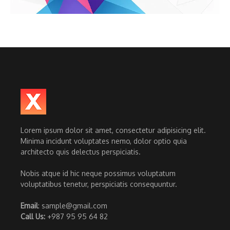
Lorem ipsum dolor sit amet, consectetur adipisicing elit.
Minima incidunt voluptates nemo, dolor optio quia
architecto quis delectus perspiciatis.
Nobis atque id hic neque possimus voluptatum
voluptatibus tenetur, perspiciatis consequuntur.
Email
: sample@gmail.com
Call Us:
+987 95 95 64 82