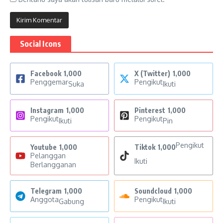
Social Icons
Facebook
1,000
X (Twitter)
1,000
Penggemar
Pengikut
Suka
Ikuti
Instagram
1,000
Pinterest
1,000
Pengikut
Pengikut
Ikuti
Pin
Pengikut
Youtube
1,000
Tiktok
1,000
Pelanggan
Ikuti
Berlangganan
Telegram
1,000
Soundcloud
1,000
Anggota
Pengikut
Gabung
Ikuti