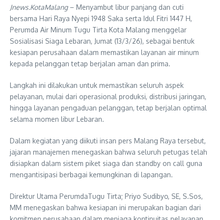
Jnews.KotaMalang
– Menyambut libur panjang dan cuti
bersama Hari Raya Nyepi 1948 Saka serta Idul Fitri 1447 H,
Perumda Air Minum Tugu Tirta Kota Malang menggelar
Sosialisasi Siaga Lebaran, Jumat (13/3/26), sebagai bentuk
kesiapan perusahaan dalam memastikan layanan air minum
kepada pelanggan tetap berjalan aman dan prima.
Langkah ini dilakukan untuk memastikan seluruh aspek
pelayanan, mulai dari operasional produksi, distribusi jaringan,
hingga layanan pengaduan pelanggan, tetap berjalan optimal
selama momen libur Lebaran.
Dalam kegiatan yang diikuti insan pers Malang Raya tersebut,
jajaran manajemen menegaskan bahwa seluruh petugas telah
disiapkan dalam sistem piket siaga dan standby on call guna
mengantisipasi berbagai kemungkinan di lapangan.
Direktur Utama PerumdaTugu Tirta; Priyo Sudibyo, SE, S.Sos,
MM menegaskan bahwa kesiapan ini merupakan bagian dari
komitmen perusahaan dalam menjaga kontinuitas pelayanan