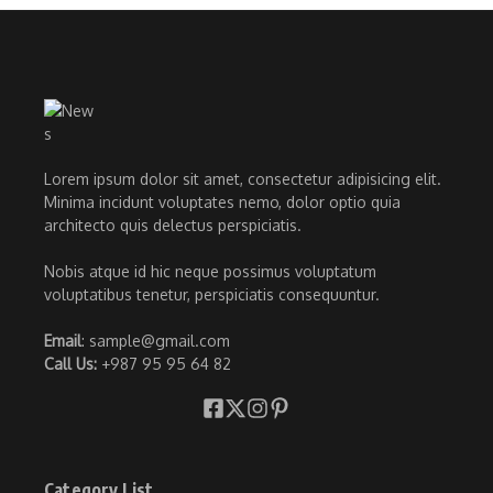
Lorem ipsum dolor sit amet, consectetur adipisicing elit.
Minima incidunt voluptates nemo, dolor optio quia
architecto quis delectus perspiciatis.
Nobis atque id hic neque possimus voluptatum
voluptatibus tenetur, perspiciatis consequuntur.
Email
: sample@gmail.com
Call Us:
+987 95 95 64 82
Category List