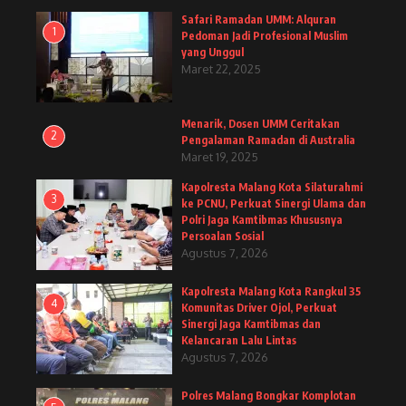
Safari Ramadan UMM: Alquran
1
Pedoman Jadi Profesional Muslim
yang Unggul
Maret 22, 2025
Menarik, Dosen UMM Ceritakan
2
Pengalaman Ramadan di Australia
Maret 19, 2025
Kapolresta Malang Kota Silaturahmi
3
ke PCNU, Perkuat Sinergi Ulama dan
Polri Jaga Kamtibmas Khususnya
Persoalan Sosial
Agustus 7, 2026
Kapolresta Malang Kota Rangkul 35
4
Komunitas Driver Ojol, Perkuat
Sinergi Jaga Kamtibmas dan
Kelancaran Lalu Lintas
Agustus 7, 2026
Polres Malang Bongkar Komplotan