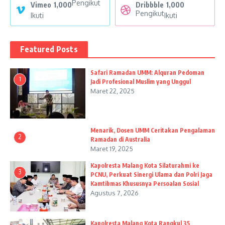
Pengikut
Vimeo
1,000
Dribbble
1,000
Pengikut
Ikuti
Ikuti
Featured Posts
Safari Ramadan UMM: Alquran Pedoman
1
Jadi Profesional Muslim yang Unggul
Maret 22, 2025
Menarik, Dosen UMM Ceritakan Pengalaman
2
Ramadan di Australia
Maret 19, 2025
Kapolresta Malang Kota Silaturahmi ke
3
PCNU, Perkuat Sinergi Ulama dan Polri Jaga
Kamtibmas Khususnya Persoalan Sosial
Agustus 7, 2026
Kapolresta Malang Kota Rangkul 35