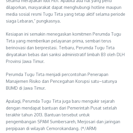
selama merayakan Idul Fitri. Apabila ada hal yang perlu
dilaporkan, masyarakat dapat menghubungi hotline maupun
media sosial resmi Tugu Tirta yang tetap aktif selama periode
siaga Lebaran,” pungkasnya.
Kesiapan ini semakin menegaskan komitmen Perumda Tugu
Tirta yang memberikan pelayanan prima, sembari terus
berinovasi dan berprestasi. Terbaru, Perumda Tugu Tirta
dinyatakan bebas dari sanksi administratif limbah B3 oleh DLH
Provinsi Jawa Timur.
Perumda Tugu Tirta menjadi percontohan Penerapan
Manajemen Risiko dan Pencegahan Korupsi satu–satunya
BUMD di Jawa Timur.
Apalagi, Perumda Tugu Tirta juga baru mengukir sejarah
dengan mendapat bantuan dari Pemerintah Pusat setelah
terakhir tahun 2013. Bantuan tersebut untuk
pengembangan SPAM Sumbersareh, Merjosari dan jaringan
perpipaan di wilayah Cemorokandang. (*/ARM)