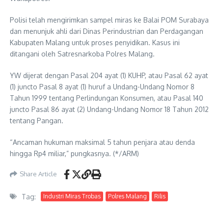
Polisi telah mengirimkan sampel miras ke Balai POM Surabaya
dan menunjuk ahli dari Dinas Perindustrian dan Perdagangan
Kabupaten Malang untuk proses penyidikan. Kasus ini
ditangani oleh Satresnarkoba Polres Malang.
YW dijerat dengan Pasal 204 ayat (1) KUHP, atau Pasal 62 ayat
(1) juncto Pasal 8 ayat (1) huruf a Undang-Undang Nomor 8
Tahun 1999 tentang Perlindungan Konsumen, atau Pasal 140
juncto Pasal 86 ayat (2) Undang-Undang Nomor 18 Tahun 2012
tentang Pangan.
“Ancaman hukuman maksimal 5 tahun penjara atau denda
hingga Rp4 miliar,” pungkasnya. (*/ARM)
Share Article
Tag:
Industri Miras Trobas
Polres Malang
Rilis