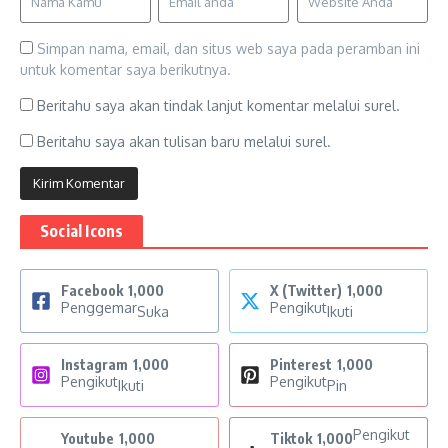
Simpan nama, email, dan situs web saya pada peramban ini
untuk komentar saya berikutnya.
Beritahu saya akan tindak lanjut komentar melalui surel.
Beritahu saya akan tulisan baru melalui surel.
Social Icons
Facebook
1,000
X (Twitter)
1,000
Penggemar
Pengikut
Suka
Ikuti
Instagram
1,000
Pinterest
1,000
Pengikut
Pengikut
Ikuti
Pin
Pengikut
Youtube
1,000
Tiktok
1,000