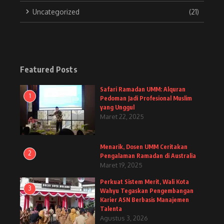
Uncategorized
(21)
Featured Posts
Safari Ramadan UMM: Alquran
1
Pedoman Jadi Profesional Muslim
yang Unggul
Maret 22, 2025
Menarik, Dosen UMM Ceritakan
2
Pengalaman Ramadan di Australia
Maret 19, 2025
Perkuat Sistem Merit, Wali Kota
3
Wahyu Tegaskan Pengembangan
Karier ASN Berbasis Manajemen
Talenta
Agustus 3, 2026