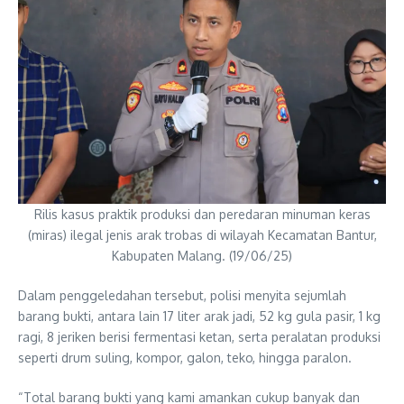
Rilis kasus praktik produksi dan peredaran minuman keras
(miras) ilegal jenis arak trobas di wilayah Kecamatan Bantur,
Kabupaten Malang. (19/06/25)
Dalam penggeledahan tersebut, polisi menyita sejumlah
barang bukti, antara lain 17 liter arak jadi, 52 kg gula pasir, 1 kg
ragi, 8 jeriken berisi fermentasi ketan, serta peralatan produksi
seperti drum suling, kompor, galon, teko, hingga paralon.
“Total barang bukti yang kami amankan cukup banyak dan