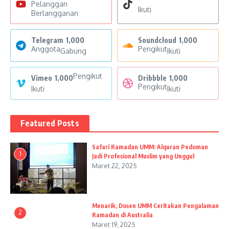
Pelanggan
Ikuti
Berlangganan
Telegram
1,000
Soundcloud
1,000
Anggota
Pengikut
Gabung
Ikuti
Pengikut
Vimeo
1,000
Dribbble
1,000
Pengikut
Ikuti
Ikuti
Featured Posts
Safari Ramadan UMM: Alquran Pedoman
1
Jadi Profesional Muslim yang Unggul
Maret 22, 2025
Menarik, Dosen UMM Ceritakan Pengalaman
2
Ramadan di Australia
Maret 19, 2025