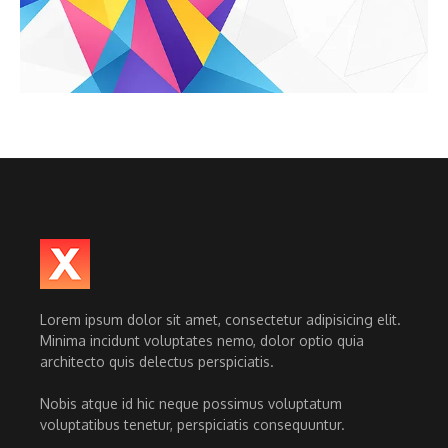
Lorem ipsum dolor sit amet, consectetur adipisicing elit.
Minima incidunt voluptates nemo, dolor optio quia
architecto quis delectus perspiciatis.
Nobis atque id hic neque possimus voluptatum
voluptatibus tenetur, perspiciatis consequuntur.