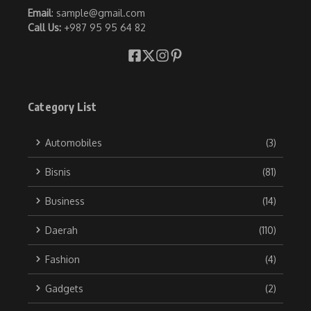
Email
: sample@gmail.com
Call Us:
+987 95 95 64 82
Category List
Automobiles
(3)
Bisnis
(81)
Business
(14)
Daerah
(110)
Fashion
(4)
Gadgets
(2)