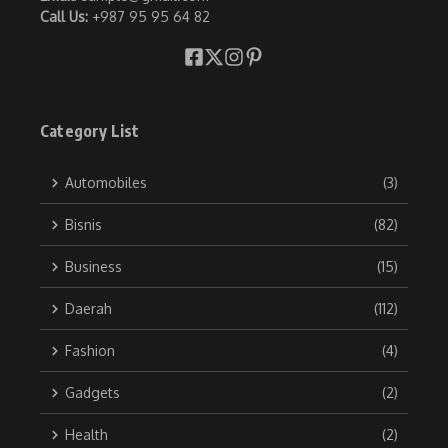
Call Us:
+987 95 95 64 82
Category List
Automobiles
(3)
Bisnis
(82)
Business
(15)
Daerah
(112)
Fashion
(4)
Gadgets
(2)
Health
(2)