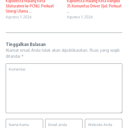
Kapolresta Malang Kota
Kapolresta Malang Kota Rangkul
Silaturahmi ke PCNU, Perkuat
35 Komunitas Driver Ojol, Perkuat
Sinergi Ulama ...
...
Agustus 7, 2026
Agustus 7, 2026
Tinggalkan Balasan
Alamat email Anda tidak akan dipublikasikan.
Ruas yang wajib
ditandai
*