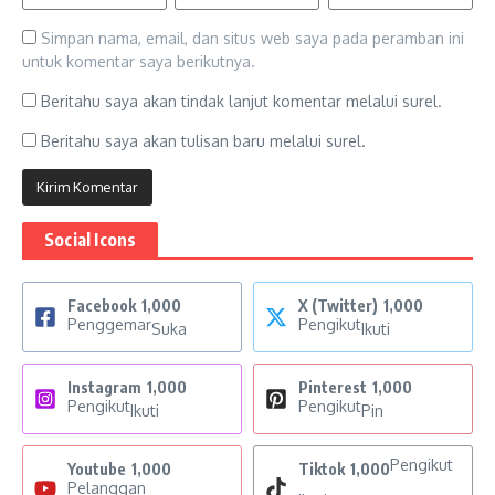
Simpan nama, email, dan situs web saya pada peramban ini
untuk komentar saya berikutnya.
Beritahu saya akan tindak lanjut komentar melalui surel.
Beritahu saya akan tulisan baru melalui surel.
Social Icons
Facebook
1,000
X (Twitter)
1,000
Penggemar
Pengikut
Suka
Ikuti
Instagram
1,000
Pinterest
1,000
Pengikut
Pengikut
Ikuti
Pin
Pengikut
Youtube
1,000
Tiktok
1,000
Pelanggan