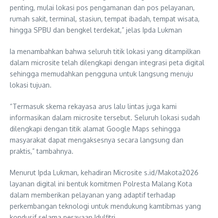
penting, mulai lokasi pos pengamanan dan pos pelayanan,
rumah sakit, terminal, stasiun, tempat ibadah, tempat wisata,
hingga SPBU dan bengkel terdekat,” jelas Ipda Lukman
Ia menambahkan bahwa seluruh titik lokasi yang ditampilkan
dalam microsite telah dilengkapi dengan integrasi peta digital
sehingga memudahkan pengguna untuk langsung menuju
lokasi tujuan.
“Termasuk skema rekayasa arus lalu lintas juga kami
informasikan dalam microsite tersebut. Seluruh lokasi sudah
dilengkapi dengan titik alamat Google Maps sehingga
masyarakat dapat mengaksesnya secara langsung dan
praktis,” tambahnya.
Menurut Ipda Lukman, kehadiran Microsite s.id/Makota2026
layanan digital ini bentuk komitmen Polresta Malang Kota
dalam memberikan pelayanan yang adaptif terhadap
perkembangan teknologi untuk mendukung kamtibmas yang
kondusif selama perayaan Idulfitri.