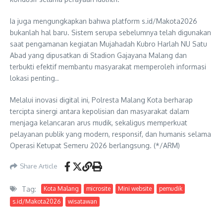
Ia juga mengungkapkan bahwa platform s.id/Makota2026
bukanlah hal baru. Sistem serupa sebelumnya telah digunakan
saat pengamanan kegiatan Mujahadah Kubro Harlah NU Satu
Abad yang dipusatkan di Stadion Gajayana Malang dan
terbukti efektif membantu masyarakat memperoleh informasi
lokasi penting..
Melalui inovasi digital ini, Polresta Malang Kota berharap
tercipta sinergi antara kepolisian dan masyarakat dalam
menjaga kelancaran arus mudik, sekaligus memperkuat
pelayanan publik yang modern, responsif, dan humanis selama
Operasi Ketupat Semeru 2026 berlangsung. (*/ARM)
Share Article
Tag:
Kota Malang
microsite
Mini website
pemudik
s.id/Makota2026
wisatawan