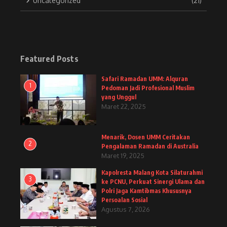
Uncategorized
(21)
Featured Posts
Safari Ramadan UMM: Alquran
1
Pedoman Jadi Profesional Muslim
yang Unggul
Maret 22, 2025
Menarik, Dosen UMM Ceritakan
2
Pengalaman Ramadan di Australia
Maret 19, 2025
Kapolresta Malang Kota Silaturahmi
3
ke PCNU, Perkuat Sinergi Ulama dan
Polri Jaga Kamtibmas Khususnya
Persoalan Sosial
Agustus 7, 2026