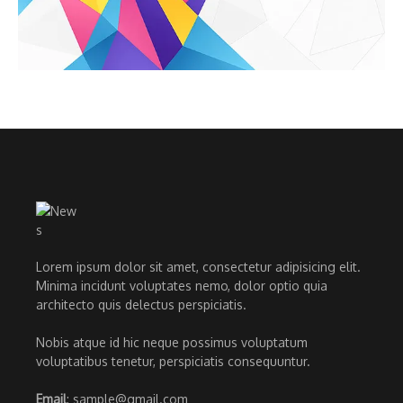
Lorem ipsum dolor sit amet, consectetur adipisicing elit.
Minima incidunt voluptates nemo, dolor optio quia
architecto quis delectus perspiciatis.
Nobis atque id hic neque possimus voluptatum
voluptatibus tenetur, perspiciatis consequuntur.
Email
: sample@gmail.com