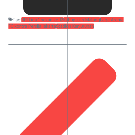
Tag:
BRI Liga 1 pekan ke-12
Kabupaten Malang
Laga Arema
FC kontra Persija Jakarta
Stadion Kanjuruhan