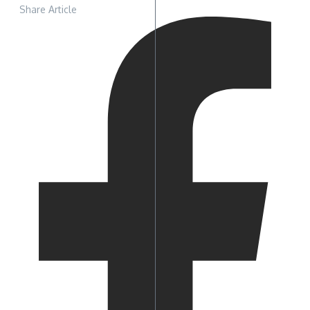
Share Article