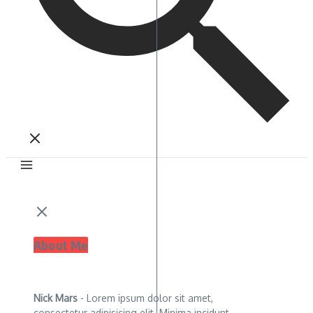
About Me
Nick Mars
- Lorem ipsum dolor sit amet,
consectetur adipisicing elit. Minima incidunt