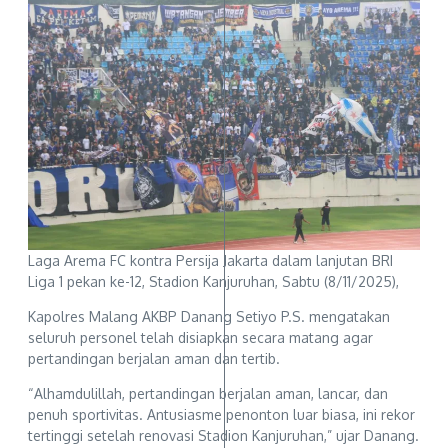
Laga Arema FC kontra Persija Jakarta dalam lanjutan BRI
Liga 1 pekan ke-12, Stadion Kanjuruhan, Sabtu (8/11/2025),
Kapolres Malang AKBP Danang Setiyo P.S. mengatakan
seluruh personel telah disiapkan secara matang agar
pertandingan berjalan aman dan tertib.
“Alhamdulillah, pertandingan berjalan aman, lancar, dan
penuh sportivitas. Antusiasme penonton luar biasa, ini rekor
tertinggi setelah renovasi Stadion Kanjuruhan,” ujar Danang.