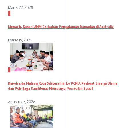
Maret 22, 2025
2
Menarik, Dosen UMM Ceritakan Pengalaman Ramadan di Australia
Maret 19, 2025
3
Kapolresta Malang Kota Silaturahmi ke PCNU, Perkuat Sinergi Ulama
dan Polri Jaga Kamtibmas Khususnya Persoalan Sosial
Agustus 7, 2026