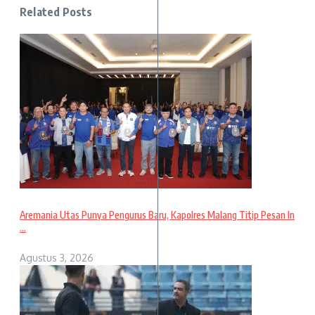
Related Posts
Aremania Utas Punya Pengurus Baru, Kapolres Malang Titip Pesan In
...
Agustus 3, 2026