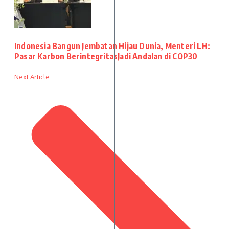
Indonesia Bangun Jembatan Hijau Dunia, Menteri LH:
Pasar Karbon BerintegritasJadi Andalan di COP30
Next Article