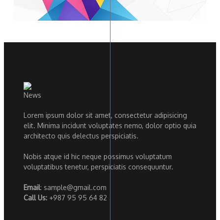
Lorem ipsum dolor sit amet, consectetur adipisicing
elit. Minima incidunt voluptates nemo, dolor optio quia
architecto quis delectus perspiciatis.
Nobis atque id hic neque possimus voluptatum
voluptatibus tenetur, perspiciatis consequuntur.
Email
: sample@gmail.com
Call Us:
+987 95 95 64 82