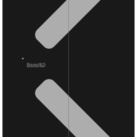
Bisnis
(82)