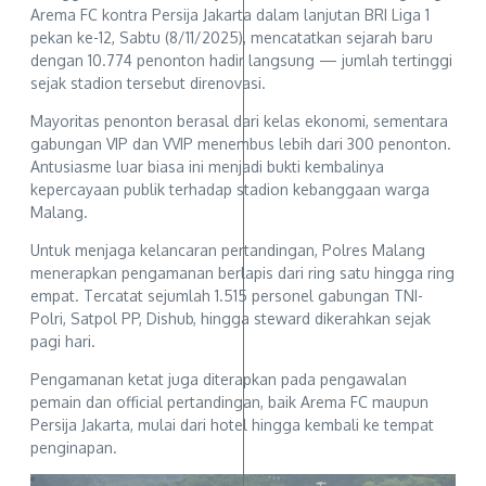
Arema FC kontra Persija Jakarta dalam lanjutan BRI Liga 1
pekan ke-12, Sabtu (8/11/2025), mencatatkan sejarah baru
dengan 10.774 penonton hadir langsung — jumlah tertinggi
sejak stadion tersebut direnovasi.
Mayoritas penonton berasal dari kelas ekonomi, sementara
gabungan VIP dan VVIP menembus lebih dari 300 penonton.
Antusiasme luar biasa ini menjadi bukti kembalinya
kepercayaan publik terhadap stadion kebanggaan warga
Malang.
Untuk menjaga kelancaran pertandingan, Polres Malang
menerapkan pengamanan berlapis dari ring satu hingga ring
empat. Tercatat sejumlah 1.515 personel gabungan TNI-
Polri, Satpol PP, Dishub, hingga steward dikerahkan sejak
pagi hari.
Pengamanan ketat juga diterapkan pada pengawalan
pemain dan official pertandingan, baik Arema FC maupun
Persija Jakarta, mulai dari hotel hingga kembali ke tempat
penginapan.