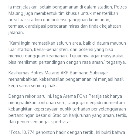
Ia menjelaskan, selain pengamanan di dalam stadion, Polres
Malang juga membentuk tim khusus untuk mensterilkan
area luar stadion dari potensi gangguan keamanan,
termasuk antisipasi peredaran miras dan tindak kejahatan
jalanan.
“Kami ingin memastikan seluruh area, baik di dalam maupun
luar stadion, benar-benar steril dari potensi yang bisa
memicu gangguan keamanan. Tujuannya agar masyarakat
bisa menikmati pertandingan dengan rasa aman,” tegasnya.
Kasihumas Polres Malang AKP Bambang Subinajar
menambahkan, keberhasilan pengamanan ini menjadi hasil
kerja sama semua pihak.
Dengan rekor baru ini, laga Arema FC vs Persija tak hanya
menghadirkan tontonan seru, tapi juga menjadi momentum
kebangkitan kepercayaan publik terhadap penyelenggaraan
pertandingan besar di Stadion Kanjuruhan yang aman, tertib,
dan penuh semangat sportivitas.
“Total 10.774 penonton hadir dengan tertib. Ini bukti bahwa