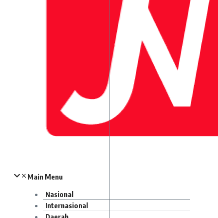
Main Menu
Nasional
Internasional
Daerah