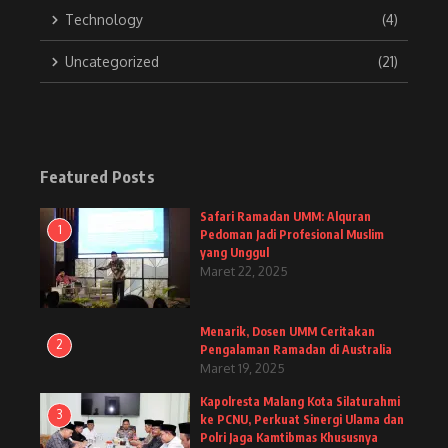
Technology
(4)
Uncategorized
(21)
Featured Posts
Safari Ramadan UMM: Alquran
1
Pedoman Jadi Profesional Muslim
yang Unggul
Maret 22, 2025
Menarik, Dosen UMM Ceritakan
2
Pengalaman Ramadan di Australia
Maret 19, 2025
Kapolresta Malang Kota Silaturahmi
3
ke PCNU, Perkuat Sinergi Ulama dan
Polri Jaga Kamtibmas Khususnya