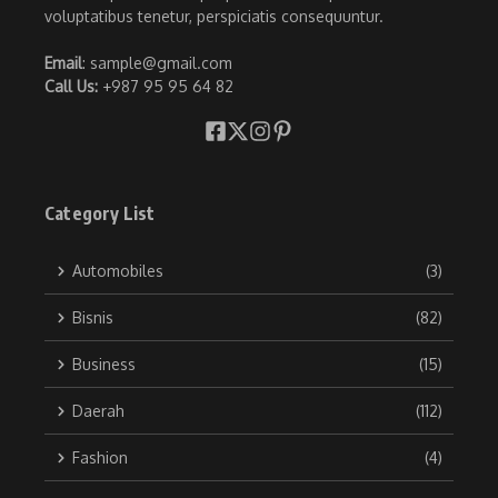
voluptatibus tenetur, perspiciatis consequuntur.
Email
: sample@gmail.com
Call Us:
+987 95 95 64 82
Category List
Automobiles
(3)
Bisnis
(82)
Business
(15)
Daerah
(112)
Fashion
(4)