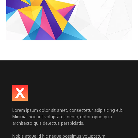
Lorem ipsum dolor sit amet, consectetur adipisicing elit.
Minima incidunt voluptates nemo, dolor optio quia
architecto quis delectus perspiciatis.
Nobis atque id hic neque possimus voluptatum