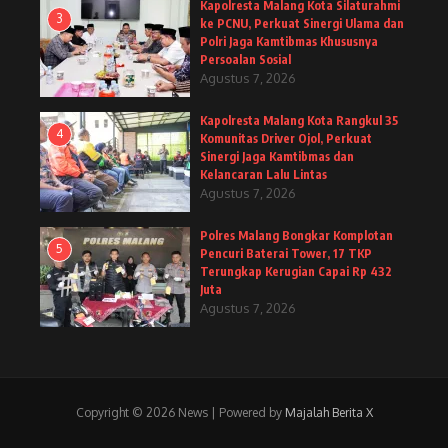
Kapolresta Malang Kota Silaturahmi
3
ke PCNU, Perkuat Sinergi Ulama dan
Polri Jaga Kamtibmas Khususnya
Persoalan Sosial
Agustus 7, 2026
Kapolresta Malang Kota Rangkul 35
4
Komunitas Driver Ojol, Perkuat
Sinergi Jaga Kamtibmas dan
Kelancaran Lalu Lintas
Agustus 7, 2026
Polres Malang Bongkar Komplotan
5
Pencuri Baterai Tower, 17 TKP
Terungkap Kerugian Capai Rp 432
Juta
Agustus 7, 2026
Copyright © 2026 News | Powered by
Majalah Berita X