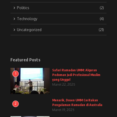
Politics
(2)
Technology
(4)
Uncategorized
(21)
Featured Posts
Safari Ramadan UMM: Alquran
1
Pedoman Jadi Profesional Muslim
yang Unggul
Maret 22, 2025
Menarik, Dosen UMM Ceritakan
2
Pengalaman Ramadan di Australia
Maret 19, 2025