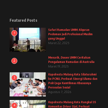
Featured Posts
Safari Ramadan UMM: Alquran
1
Pedoman Jadi Profesional Muslim
yang Unggul
Maret 22, 2025
Menarik, Dosen UMM Ceritakan
2
Pengalaman Ramadan di Australia
Maret 19, 2025
Kapolresta Malang Kota Silaturahmi
3
ke PCNU, Perkuat Sinergi Ulama dan
Polri Jaga Kamtibmas Khususnya
Persoalan Sosial
Agustus 7, 2026
Kapolresta Malang Kota Rangkul 35
4
Komunitas Driver Ojol, Perkuat