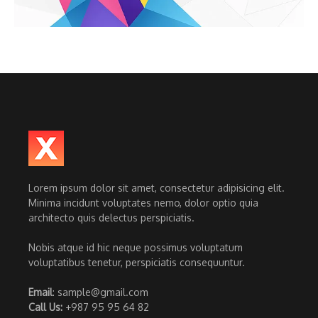
Lorem ipsum dolor sit amet, consectetur adipisicing elit.
Minima incidunt voluptates nemo, dolor optio quia
architecto quis delectus perspiciatis.
Nobis atque id hic neque possimus voluptatum
voluptatibus tenetur, perspiciatis consequuntur.
Email
: sample@gmail.com
Call Us:
+987 95 95 64 82