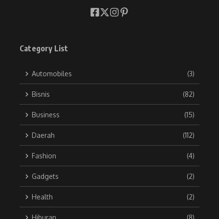
Category List
Automobiles
(3)
Bisnis
(82)
Business
(15)
Daerah
(112)
Fashion
(4)
Gadgets
(2)
Health
(2)
Hiburan
(8)