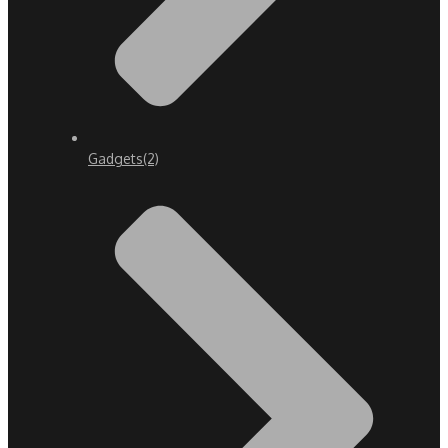
Gadgets
(2)