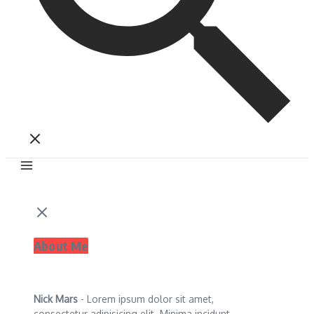
About Me
Nick Mars
- Lorem ipsum dolor sit amet,
consectetur adipisicing elit. Minima incidunt