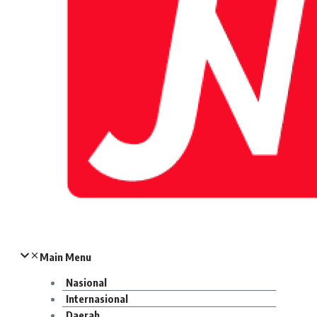
Main Menu
Nasional
Internasional
Daerah