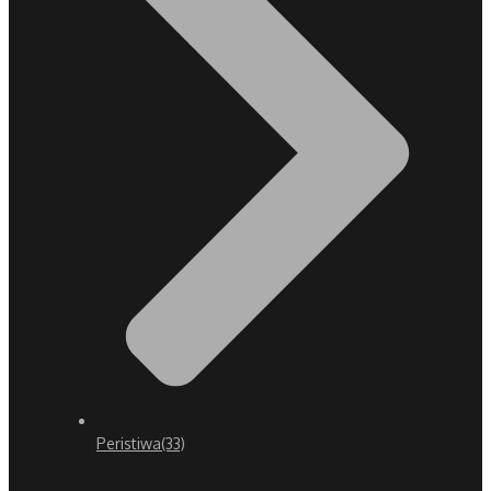
Peristiwa
(33)