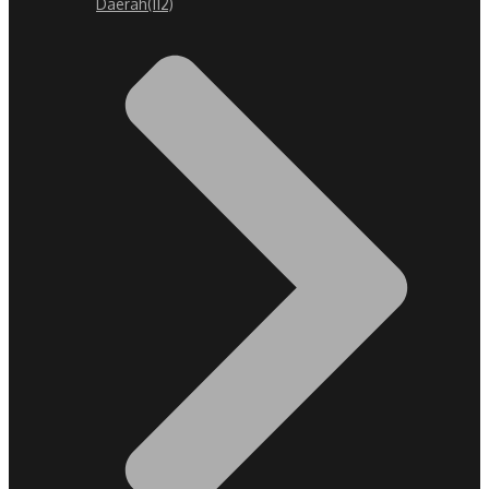
Daerah
(112)