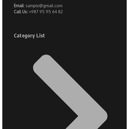
Email
: sample@gmail.com
Call Us:
+987 95 95 64 82
Category List