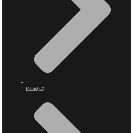
Bisnis
(82)