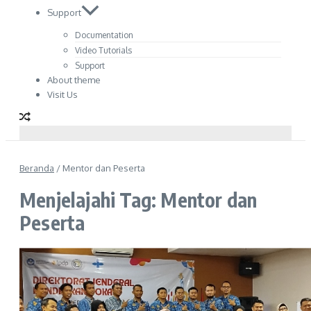
Support
Documentation
Video Tutorials
Support
About theme
Visit Us
Beranda
/
Mentor dan Peserta
Menjelajahi Tag: Mentor dan
Peserta