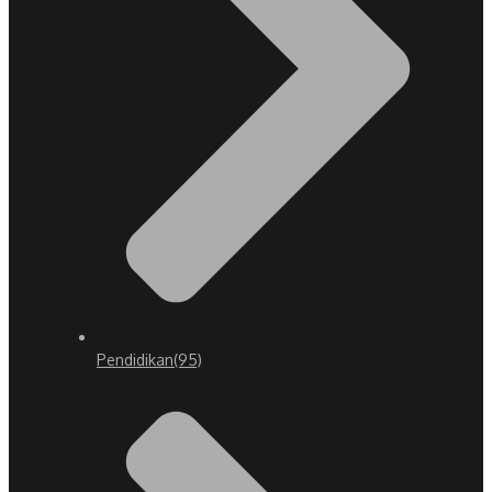
Pendidikan
(95)