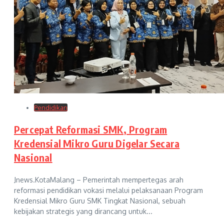
Pendidikan
Percepat Reformasi SMK, Program
Kredensial Mikro Guru Digelar Secara
Nasional
Jnews.KotaMalang – Pemerintah mempertegas arah
reformasi pendidikan vokasi melalui pelaksanaan Program
Kredensial Mikro Guru SMK Tingkat Nasional, sebuah
kebijakan strategis yang dirancang untuk...