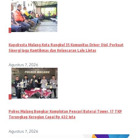
4
Kapolresta Malang Kota Rangkul 35 Komunitas Driver Ojol, Perkuat
Sinergi Jaga Kamtibmas dan Kelancaran Lalu Lintas
Agustus 7, 2026
5
Polres Malang Bongkar Komplotan Pencuri Baterai Tower, 17 TKP
Terungkap Kerugian Capai Rp 432 Juta
Agustus 7, 2026