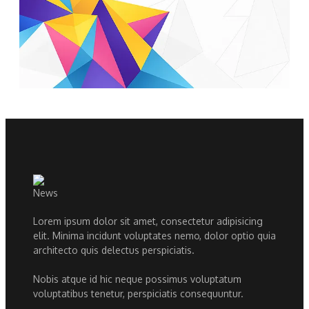
Lorem ipsum dolor sit amet, consectetur adipisicing
elit. Minima incidunt voluptates nemo, dolor optio quia
architecto quis delectus perspiciatis.
Nobis atque id hic neque possimus voluptatum
voluptatibus tenetur, perspiciatis consequuntur.