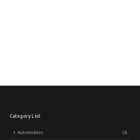
Category List
Automobiles
(3)