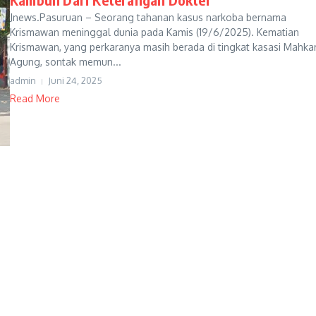
Jnews.Pasuruan – Seorang tahanan kasus narkoba bernama
Krismawan meninggal dunia pada Kamis (19/6/2025). Kematian
Krismawan, yang perkaranya masih berada di tingkat kasasi Mahk
Agung, sontak memun...
admin
Juni 24, 2025
Read More