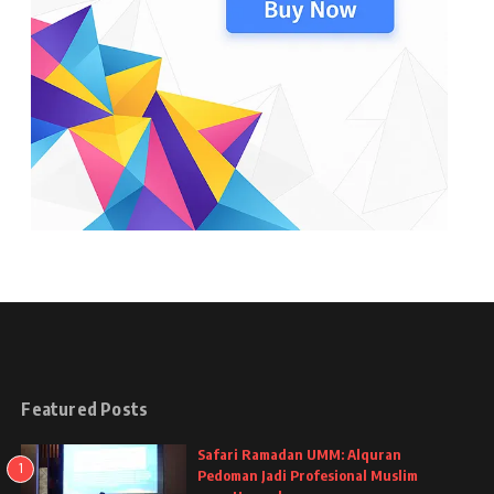
Featured Posts
Safari Ramadan UMM: Alquran
1
Pedoman Jadi Profesional Muslim