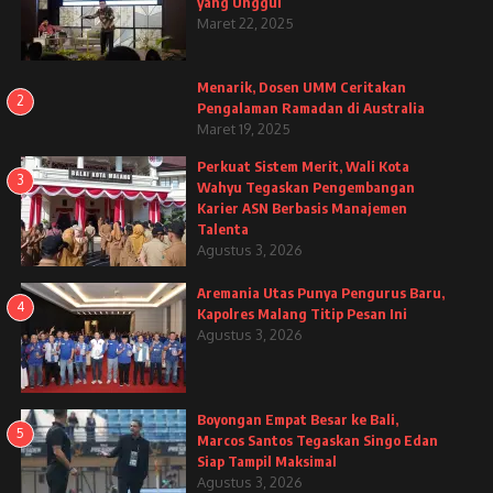
yang Unggul
Maret 22, 2025
Menarik, Dosen UMM Ceritakan
2
Pengalaman Ramadan di Australia
Maret 19, 2025
Perkuat Sistem Merit, Wali Kota
3
Wahyu Tegaskan Pengembangan
Karier ASN Berbasis Manajemen
Talenta
Agustus 3, 2026
Aremania Utas Punya Pengurus Baru,
4
Kapolres Malang Titip Pesan Ini
Agustus 3, 2026
Boyongan Empat Besar ke Bali,
5
Marcos Santos Tegaskan Singo Edan
Siap Tampil Maksimal
Agustus 3, 2026