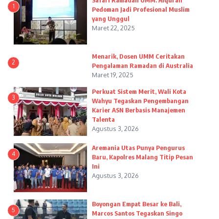
Safari Ramadan UMM: Alquran
1
Pedoman Jadi Profesional Muslim
yang Unggul
Maret 22, 2025
Menarik, Dosen UMM Ceritakan
2
Pengalaman Ramadan di Australia
Maret 19, 2025
Perkuat Sistem Merit, Wali Kota
3
Wahyu Tegaskan Pengembangan
Karier ASN Berbasis Manajemen
Talenta
Agustus 3, 2026
Aremania Utas Punya Pengurus
4
Baru, Kapolres Malang Titip Pesan
Ini
Agustus 3, 2026
Boyongan Empat Besar ke Bali,
5
Marcos Santos Tegaskan Singo