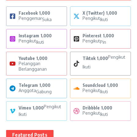
Facebook
1,000
X (Twitter)
1,000
Penggemar
Pengikut
Suka
Ikuti
Instagram
1,000
Pinterest
1,000
Pengikut
Pengikut
Ikuti
Pin
Pengikut
Youtube
1,000
Tiktok
1,000
Pelanggan
Ikuti
Berlangganan
Telegram
1,000
Soundcloud
1,000
Anggota
Pengikut
Gabung
Ikuti
Pengikut
Vimeo
1,000
Dribbble
1,000
Pengikut
Ikuti
Ikuti
Featured Posts