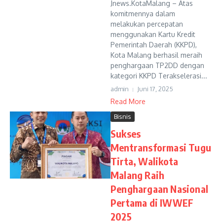
Jnews.KotaMalang – Atas
komitmennya dalam
melakukan percepatan
menggunakan Kartu Kredit
Pemerintah Daerah (KKPD),
Kota Malang berhasil meraih
penghargaan TP2DD dengan
kategori KKPD Terakselerasi...
admin
Juni 17, 2025
Read More
Bisnis
Sukses
Mentransformasi Tugu
Tirta, Walikota
Malang Raih
Penghargaan Nasional
Pertama di IWWEF
2025