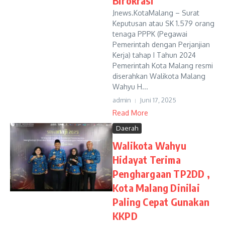
Birokrasi
Jnews.KotaMalang – Surat
Keputusan atau SK 1.579 orang
tenaga PPPK (Pegawai
Pemerintah dengan Perjanjian
Kerja) tahap I Tahun 2024
Pemerintah Kota Malang resmi
diserahkan Walikota Malang
Wahyu H...
admin
Juni 17, 2025
Read More
Daerah
Walikota Wahyu
Hidayat Terima
Penghargaan TP2DD ,
Kota Malang Dinilai
Paling Cepat Gunakan
KKPD