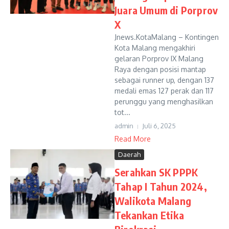
Juara Umum di Porprov
X
Jnews.KotaMalang – Kontingen
Kota Malang mengakhiri
gelaran Porprov IX Malang
Raya dengan posisi mantap
sebagai runner up, dengan 137
medali emas 127 perak dan 117
perunggu yang menghasilkan
tot...
admin
Juli 6, 2025
Read More
Daerah
Serahkan SK PPPK
Tahap I Tahun 2024,
Walikota Malang
Tekankan Etika