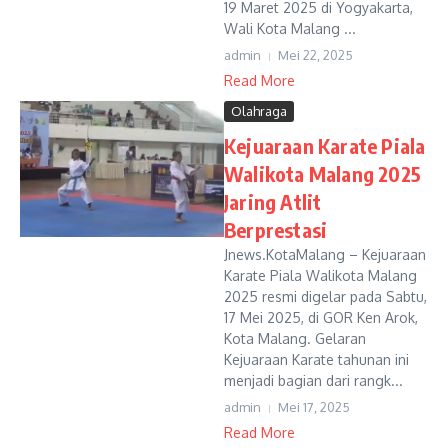
19 Maret 2025 di Yogyakarta,
Wali Kota Malang ...
admin
Mei 22, 2025
Read More
Olahraga
Kejuaraan Karate Piala
Walikota Malang 2025
Jaring Atlit
Berprestasi
Jnews.KotaMalang – Kejuaraan
Karate Piala Walikota Malang
2025 resmi digelar pada Sabtu,
17 Mei 2025, di GOR Ken Arok,
Kota Malang. Gelaran
Kejuaraan Karate tahunan ini
menjadi bagian dari rangk...
admin
Mei 17, 2025
Read More