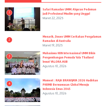
Safari Ramadan UMM: Alquran Pedoman
1
Jadi Profesional Muslim yang Unggul
Maret 22, 2025
Menarik, Dosen UMM Ceritakan Pengalaman
2
Ramadan di Australia
Maret 19, 2025
Mahasiswa KKN Internasional UMM Bikin
3
Pengembangan Pemuda Yala Thailand
lewat YALORA.HUB
Agustus 10, 2026
Moment : RAJA BRAWIJAYA 2026 Hadirkan
4
PKKMB Berwawasan Global Menuju
Indonesia Emas 2045
Agustus 10, 2026