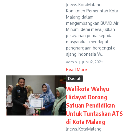
Jnews.KotaMalang –
Komitmen Pemerintah Kota
Malang dalam
mengembangkan BUMD Air
Minum, demi mewujudkan
pelayanan prima kepada
masyarakat mendapat
penghargaan bergengsi di
ajang Indonesia W...
admin
Juni 12, 2025
Read More
Daerah
Walikota Wahyu
Hidayat Dorong
Satuan Pendidikan
Untuk Tuntaskan ATS
di Kota Malang
Jnews.KotaMalang –