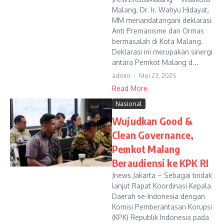
Malang, Dr. Ir. Wahyu Hidayat,
MM menandatangani deklarasi
Anti Premanisme dan Ormas
bermasalah di Kota Malang.
Deklarasi ini merupakan sinergi
antara Pemkot Malang d...
admin
Mei 23, 2025
Read More
Nasional
Wujudkan Good &
Clean Governance,
Pemkot Malang
Beraudiensi ke KPK RI
Jnews.Jakarta – Sebagai tindak
lanjut Rapat Koordinasi Kepala
Daerah se-Indonesia dengan
Komisi Pemberantasan Korupsi
(KPK) Republik Indonesia pada