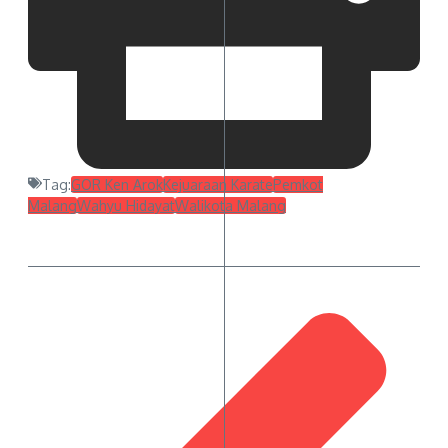
Tag:
GOR Ken Arok
Kejuaraan Karate
Pemkot
Malang
Wahyu Hidayat
Walikota Malang