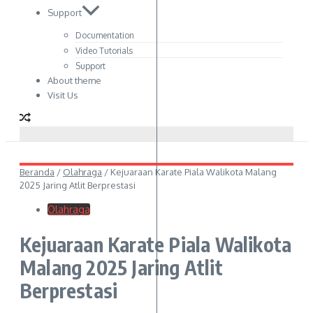
Support
Documentation
Video Tutorials
Support
About theme
Visit Us
Beranda
/
Olahraga
/
Kejuaraan Karate Piala Walikota Malang
2025 Jaring Atlit Berprestasi
Olahraga
Kejuaraan Karate Piala Walikota
Malang 2025 Jaring Atlit
Berprestasi