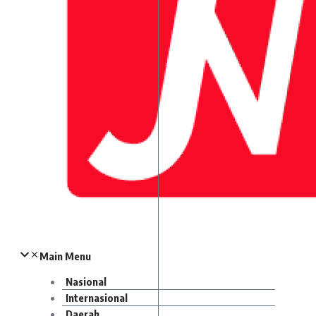
Main Menu
Nasional
Internasional
Daerah