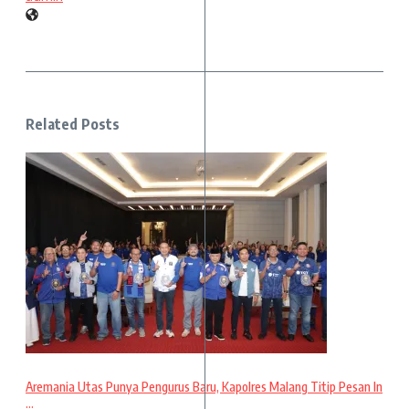
Related Posts
Aremania Utas Punya Pengurus Baru, Kapolres Malang Titip Pesan In
...