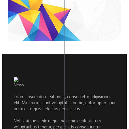
Lorem ipsum dolor sit amet, consectetur adipisicing
elit. Minima incidunt voluptates nemo, dolor optio quia
architecto quis delectus perspiciatis.
Nobis atque id hic neque possimus voluptatum
voluptatibus tenetur, perspiciatis consequuntur.