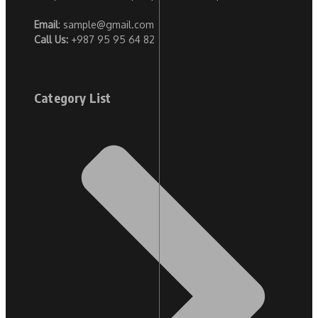
Email
: sample@gmail.com
Call Us:
+987 95 95 64 82
Category List