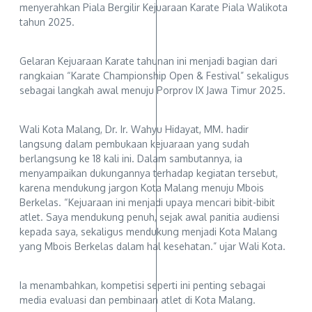
menyerahkan Piala Bergilir Kejuaraan Karate Piala Walikota
tahun 2025.
Gelaran Kejuaraan Karate tahunan ini menjadi bagian dari
rangkaian “Karate Championship Open & Festival” sekaligus
sebagai langkah awal menuju Porprov IX Jawa Timur 2025.
Wali Kota Malang, Dr. Ir. Wahyu Hidayat, MM. hadir
langsung dalam pembukaan kejuaraan yang sudah
berlangsung ke 18 kali ini. Dalam sambutannya, ia
menyampaikan dukungannya terhadap kegiatan tersebut,
karena mendukung jargon Kota Malang menuju Mbois
Berkelas. “Kejuaraan ini menjadi upaya mencari bibit-bibit
atlet. Saya mendukung penuh, sejak awal panitia audiensi
kepada saya, sekaligus mendukung menjadi Kota Malang
yang Mbois Berkelas dalam hal kesehatan.” ujar Wali Kota.
Ia menambahkan, kompetisi seperti ini penting sebagai
media evaluasi dan pembinaan atlet di Kota Malang.