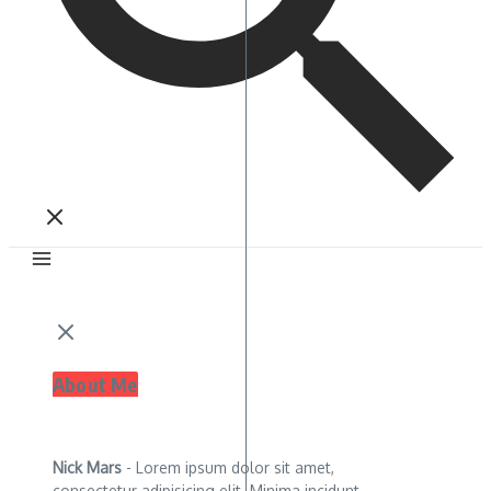
About Me
Nick Mars
- Lorem ipsum dolor sit amet,
consectetur adipisicing elit. Minima incidunt