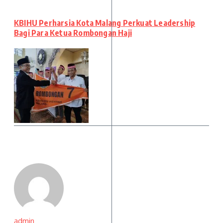
KBIHU Perharsia Kota Malang Perkuat Leadership
Bagi Para Ketua Rombongan Haji
admin