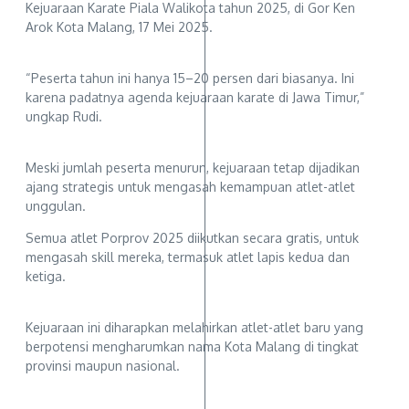
Kejuaraan Karate Piala Walikota tahun 2025, di Gor Ken
Arok Kota Malang, 17 Mei 2025.
“Peserta tahun ini hanya 15–20 persen dari biasanya. Ini
karena padatnya agenda kejuaraan karate di Jawa Timur,”
ungkap Rudi.
Meski jumlah peserta menurun, kejuaraan tetap dijadikan
ajang strategis untuk mengasah kemampuan atlet-atlet
unggulan.
Semua atlet Porprov 2025 diikutkan secara gratis, untuk
mengasah skill mereka, termasuk atlet lapis kedua dan
ketiga.
Kejuaraan ini diharapkan melahirkan atlet-atlet baru yang
berpotensi mengharumkan nama Kota Malang di tingkat
provinsi maupun nasional.