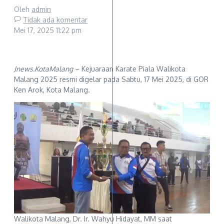
Oleh
admin
Tidak ada komentar
Mei 17, 2025
11:22 pm
Jnews.KotaMalang
– Kejuaraan Karate Piala Walikota
Malang 2025 resmi digelar pada Sabtu, 17 Mei 2025, di GOR
Ken Arok, Kota Malang.
Walikota Malang, Dr. Ir. Wahyu Hidayat, MM saat