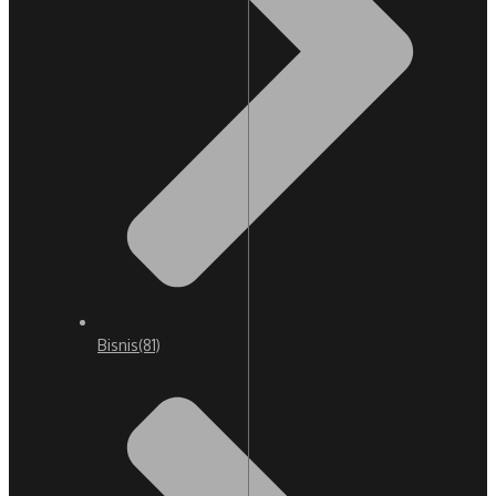
Bisnis
(81)