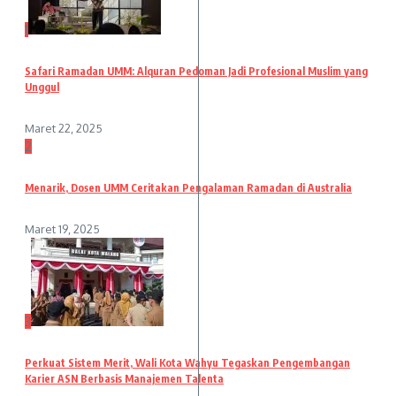
1
Safari Ramadan UMM: Alquran Pedoman Jadi Profesional Muslim yang
Unggul
Maret 22, 2025
2
Menarik, Dosen UMM Ceritakan Pengalaman Ramadan di Australia
Maret 19, 2025
3
Perkuat Sistem Merit, Wali Kota Wahyu Tegaskan Pengembangan
Karier ASN Berbasis Manajemen Talenta