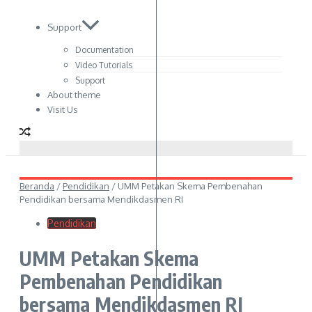
Support
Documentation
Video Tutorials
Support
About theme
Visit Us
Beranda
/
Pendidikan
/
UMM Petakan Skema Pembenahan
Pendidikan bersama Mendikdasmen RI
Pendidikan
UMM Petakan Skema
Pembenahan Pendidikan
bersama Mendikdasmen RI