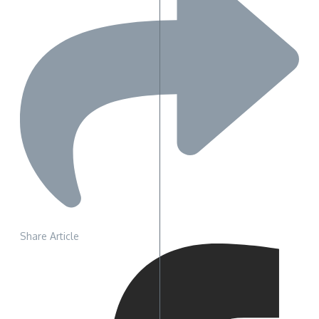
Share Article