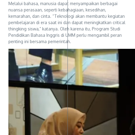
Melalui bahasa, manusia dapat menyampaikan berbagai
nuansa perasaan, seperti kebahagiaan, kesedihan,
kemarahan, dan cinta. “Teknologi akan membantu kegiatan
pembelajaran di era saat ini dan dapat meningkatkan critical
thingking siswa,” katanya. Oleh karena itu, Program Studi
Pendidikan Bahasa Inggris di UMM perlu mengambil peran
penting ini bersama pemerintah.