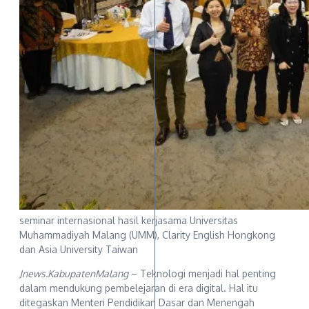
seminar internasional hasil kerjasama Universitas
Muhammadiyah Malang (UMM), Clarity English Hongkong
dan Asia University Taiwan
Jnews.KabupatenMalang
– Teknologi menjadi hal penting
dalam mendukung pembelejaran di era digital. Hal itu
ditegaskan Menteri Pendidikan Dasar dan Menengah