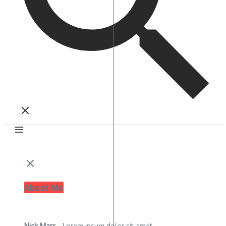
About Me
Nick Mars
- Lorem ipsum dolor sit amet,