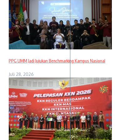
PPG UMM Jadi Jujukan Benchmarking Kampus Nasional
Juli 28, 2026