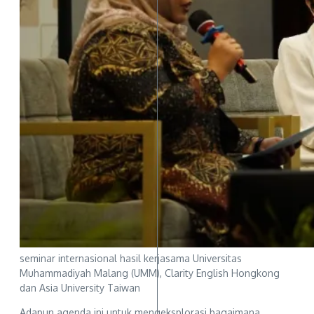
seminar internasional hasil kerjasama Universitas
Muhammadiyah Malang (UMM), Clarity English Hongkong
dan Asia University Taiwan
Adapun agenda ini untuk mengeksplorasi bagaimana