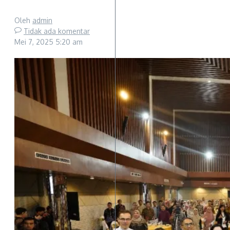
Oleh
admin
Tidak ada komentar
Mei 7, 2025
5:20 am