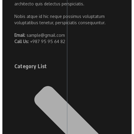
architecto quis delectus perspiciatis.
Nobis atque id hic neque possimus voluptatum
voluptatibus tenetur, perspiciatis consequuntur.
Email
: sample@gmail.com
Call Us:
+987 95 95 64 82
Category List