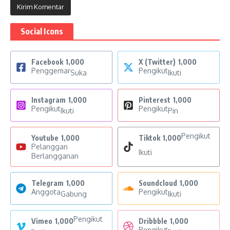
Social Icons
Facebook
1,000
X (Twitter)
1,000
Penggemar
Pengikut
Suka
Ikuti
Instagram
1,000
Pinterest
1,000
Pengikut
Pengikut
Ikuti
Pin
Pengikut
Youtube
1,000
Tiktok
1,000
Pelanggan
Ikuti
Berlangganan
Telegram
1,000
Soundcloud
1,000
Anggota
Pengikut
Gabung
Ikuti
Pengikut
Vimeo
1,000
Dribbble
1,000
Pengikut