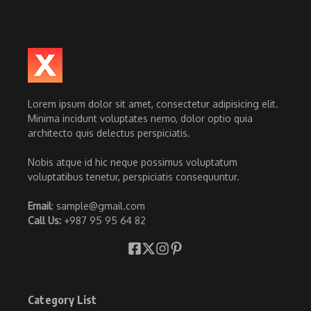
Lorem ipsum dolor sit amet, consectetur adipisicing elit.
Minima incidunt voluptates nemo, dolor optio quia
architecto quis delectus perspiciatis.
Nobis atque id hic neque possimus voluptatum
voluptatibus tenetur, perspiciatis consequuntur.
Email
: sample@gmail.com
Call Us:
+987 95 95 64 82
Category List