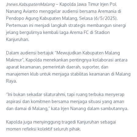
Jnews.KabupatenMalang
– Kapolda Jawa Timur Irjen Pol
Nanang Avianto menggelar audiensi bersama Aremania di
Pendopo Agung Kabupaten Malang, Selasa (6/5/2025).
Pertemuan ini menjadi langkah strategis membangun sinergi
jelang bergulirnya kembali laga Arema FC di Stadion
Kanjuruhan.
Dalam audiensi bertajuk “Mewujudkan Kabupaten Malang
Makmur”, Kapolda menekankan pentingnya kolaborasi antara
aparat keamanan, pemerintah daerah, suporter, dan
manajemen klub untuk menjaga stabilitas keamanan di Malang
Raya.
“Ini bukan sekadar silaturahmi, tapi ruang terbuka menyerap
aspirasi dan komitmen bersama menjaga situasi yang aman
dan damai di Malang,” kata Irjen Nanang dalam sambutannya.
Kapolda juga menyinggung tragedi Kanjuruhan sebagai
momen refleksi kolektif seluruh pihak.