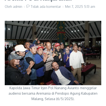
Oleh
admin
Tidak ada komentar
Mei 7, 2025
5:13 am
Kapolda Jawa Timur Irjen Pol Nanang Avianto menggelar
audiensi bersama Aremania di Pendopo Agung Kabupaten
Malang, Selasa (6/5/2025).