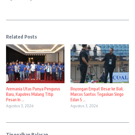
Related Posts
Aremania Utas Punya Pengurus
Boyongan Empat Besar ke Bali,
Baru, Kapolres Malang Titip
Marcos Santos Tegaskan Singo
Pesan In ...
Edan S ...
Agustus 3, 2026
Agustus 3, 2026
Tinggalkan Balasan