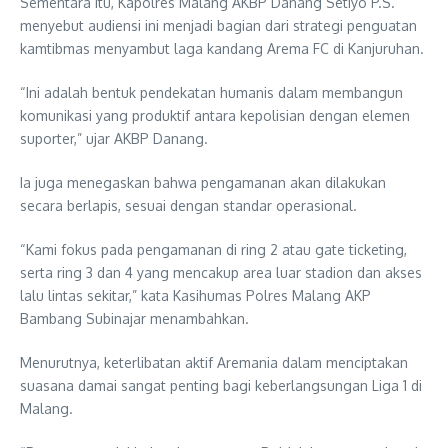
Sementara itu, Kapolres Malang AKBP Danang Setiyo P.S.
menyebut audiensi ini menjadi bagian dari strategi penguatan
kamtibmas menyambut laga kandang Arema FC di Kanjuruhan.
“Ini adalah bentuk pendekatan humanis dalam membangun
komunikasi yang produktif antara kepolisian dengan elemen
suporter,” ujar AKBP Danang.
Ia juga menegaskan bahwa pengamanan akan dilakukan
secara berlapis, sesuai dengan standar operasional.
“Kami fokus pada pengamanan di ring 2 atau gate ticketing,
serta ring 3 dan 4 yang mencakup area luar stadion dan akses
lalu lintas sekitar,” kata Kasihumas Polres Malang AKP
Bambang Subinajar menambahkan.
Menurutnya, keterlibatan aktif Aremania dalam menciptakan
suasana damai sangat penting bagi keberlangsungan Liga 1 di
Malang.