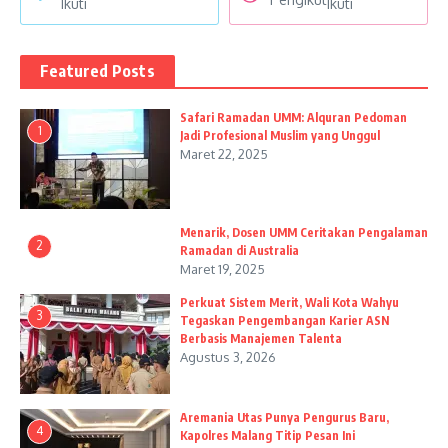
Ikuti
Ikuti
Featured Posts
Safari Ramadan UMM: Alquran Pedoman
1
Jadi Profesional Muslim yang Unggul
Maret 22, 2025
Menarik, Dosen UMM Ceritakan Pengalaman
2
Ramadan di Australia
Maret 19, 2025
Perkuat Sistem Merit, Wali Kota Wahyu
3
Tegaskan Pengembangan Karier ASN
Berbasis Manajemen Talenta
Agustus 3, 2026
Aremania Utas Punya Pengurus Baru,
4
Kapolres Malang Titip Pesan Ini