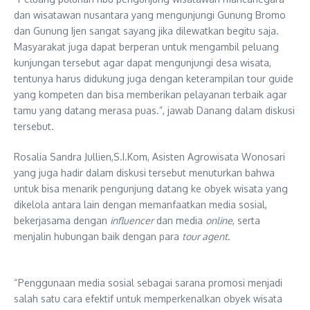
dan wisatawan nusantara yang mengunjungi Gunung Bromo
dan Gunung Ijen sangat sayang jika dilewatkan begitu saja.
Masyarakat juga dapat berperan untuk mengambil peluang
kunjungan tersebut agar dapat mengunjungi desa wisata,
tentunya harus didukung juga dengan keterampilan tour guide
yang kompeten dan bisa memberikan pelayanan terbaik agar
tamu yang datang merasa puas.”, jawab Danang dalam diskusi
tersebut.
Rosalia Sandra Jullien,S.I.Kom, Asisten Agrowisata Wonosari
yang juga hadir dalam diskusi tersebut menuturkan bahwa
untuk bisa menarik pengunjung datang ke obyek wisata yang
dikelola antara lain dengan memanfaatkan media sosial,
bekerjasama dengan
influencer
dan media
online
, serta
menjalin hubungan baik dengan para
tour agent
.
“Penggunaan media sosial sebagai sarana promosi menjadi
salah satu cara efektif untuk memperkenalkan obyek wisata