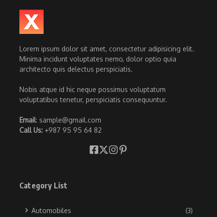
Lorem ipsum dolor sit amet, consectetur adipisicing elit.
Minima incidunt voluptates nemo, dolor optio quia
architecto quis delectus perspiciatis.
Nobis atque id hic neque possimus voluptatum
voluptatibus tenetur, perspiciatis consequuntur.
Email
: sample@gmail.com
Call Us:
+987 95 95 64 82
Category List
Automobiles
(3)