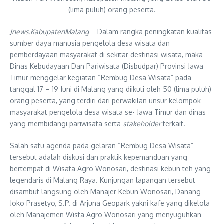
(lima puluh) orang peserta.
Jnews.KabupatenMalang
– Dalam rangka peningkatan kualitas
sumber daya manusia pengelola desa wisata dan
pemberdayaan masyarakat di sekitar destinasi wisata, maka
Dinas Kebudayaan Dan Pariwisata (Disbudpar) Provinsi Jawa
Timur menggelar kegiatan “Rembug Desa Wisata” pada
tanggal 17 – 19 Juni di Malang yang diikuti oleh 50 (lima puluh)
orang peserta, yang terdiri dari perwakilan unsur kelompok
masyarakat pengelola desa wisata se- Jawa Timur dan dinas
yang membidangi pariwisata serta
stakeholder
terkait.
Salah satu agenda pada gelaran “Rembug Desa Wisata”
tersebut adalah diskusi dan praktik kepemanduan yang
bertempat di Wisata Agro Wonosari, destinasi kebun teh yang
legendaris di Malang Raya. Kunjungan lapangan tersebut
disambut langsung oleh Manajer Kebun Wonosari, Danang
Joko Prasetyo, S.P. di Arjuna Geopark yakni kafe yang dikelola
oleh Manajemen Wista Agro Wonosari yang menyuguhkan