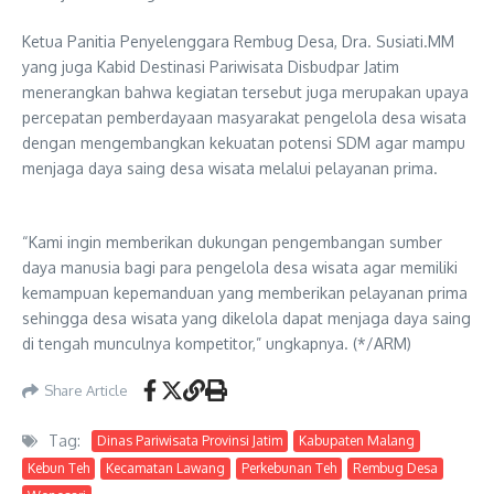
Ketua Panitia Penyelenggara Rembug Desa, Dra. Susiati.MM
yang juga Kabid Destinasi Pariwisata Disbudpar Jatim
menerangkan bahwa kegiatan tersebut juga merupakan upaya
percepatan pemberdayaan masyarakat pengelola desa wisata
dengan mengembangkan kekuatan potensi SDM agar mampu
menjaga daya saing desa wisata melalui pelayanan prima.
“Kami ingin memberikan dukungan pengembangan sumber
daya manusia bagi para pengelola desa wisata agar memiliki
kemampuan kepemanduan yang memberikan pelayanan prima
sehingga desa wisata yang dikelola dapat menjaga daya saing
di tengah munculnya kompetitor,” ungkapnya. (*/ARM)
Share Article
Tag:
Dinas Pariwisata Provinsi Jatim
Kabupaten Malang
Kebun Teh
Kecamatan Lawang
Perkebunan Teh
Rembug Desa