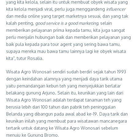
yang kita kelola, selain itu untuk membuat obyek wisata yang
kita kelola menjadi viral, perlu juga menggandeng
influencer
dan media online yang target marketnya sesuai, dan yang tak
kalah penting,
good service is a good marketing
, selain
memberikan pelayanan prima kepada tamu, kita juga sangat
perlu menjalin hubungan baik dan memberikan pelayanan yang
baik pula kepada para tour agent yang sering bawa tamu,
supaya mereka mau bawa tamu lainnya lagi ke obyek wisata
kita”, tutur Rosalia.
Wisata Agro Wonosari sendiri sudah berdiri sejak tahun 1993
dengan keindahan alamnya yang menjadi daya tarik utama
yaitu pemandangan kebun teh yang menyejukkan berlatar
belakang gunung Arjuno. Selain itu, keunikan yang lain dari
Wisata Agro Wonosari adalah terdapat tanaman teh yang
berusia lebih dari 100 tahun dan pabrik teh peninggalan
Belanda yang dibangun pada awal abad ke-19. Daya tarik dan
keunikan inilah yang membuat para wisatawan mancanegara
tertarik untuk datang ke Wisata Agro Wonosari sebelum
menuju ke Gunung Bromo.