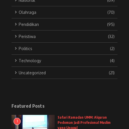
Nasional
(69)
Olahraga
(70)
Pendidikan
(95)
Peristiwa
(32)
Politics
(2)
Technology
(4)
Uncategorized
(21)
Featured Posts
Safari Ramadan UMM: Alquran
1
Pedoman Jadi Profesional Muslim
yang Unggul