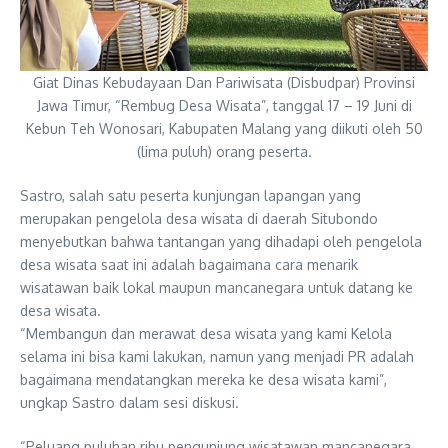
Giat Dinas Kebudayaan Dan Pariwisata (Disbudpar) Provinsi
Jawa Timur, “Rembug Desa Wisata”, tanggal 17 – 19 Juni di
Kebun Teh Wonosari, Kabupaten Malang yang diikuti oleh 50
(lima puluh) orang peserta.
Sastro, salah satu peserta kunjungan lapangan yang
merupakan pengelola desa wisata di daerah Situbondo
menyebutkan bahwa tantangan yang dihadapi oleh pengelola
desa wisata saat ini adalah bagaimana cara menarik
wisatawan baik lokal maupun mancanegara untuk datang ke
desa wisata.
“Membangun dan merawat desa wisata yang kami Kelola
selama ini bisa kami lakukan, namun yang menjadi PR adalah
bagaimana mendatangkan mereka ke desa wisata kami”,
ungkap Sastro dalam sesi diskusi.
“Peluang puluhan ribu pengunjung wisatawan mancanegara