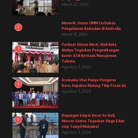
Maret 22, 2025
Menarik, Dosen UMM Ceritakan
2
Pengalaman Ramadan di Australia
Maret 19, 2025
Perkuat Sistem Merit, Wali Kota
3
Wahyu Tegaskan Pengembangan
Karier ASN Berbasis Manajemen
Talenta
Agustus 3, 2026
Aremania Utas Punya Pengurus
4
Baru, Kapolres Malang Titip Pesan Ini
Agustus 3, 2026
Boyongan Empat Besar ke Bali,
5
Marcos Santos Tegaskan Singo Edan
Siap Tampil Maksimal
Agustus 3, 2026