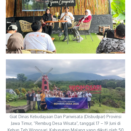
Giat Dinas Kebudayaan Dan Pariwisata (Disbudpar) Provinsi
Jawa Timur, “Rembug Desa Wisata”, tanggal 17 – 19 Juni di
Kebun Teh Wonosari, Kabupaten Malang yang diikuti oleh 50