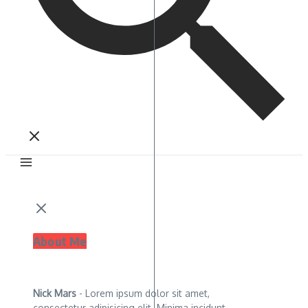
About Me
Nick Mars
- Lorem ipsum dolor sit amet,
consectetur adipisicing elit. Minima incidunt