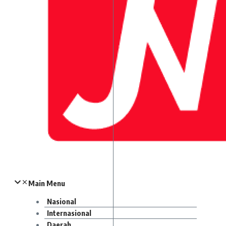
Main Menu
Nasional
Internasional
Daerah