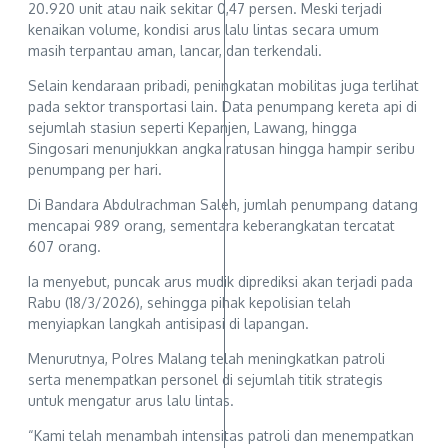
20.920 unit atau naik sekitar 0,47 persen. Meski terjadi
kenaikan volume, kondisi arus lalu lintas secara umum
masih terpantau aman, lancar, dan terkendali.
Selain kendaraan pribadi, peningkatan mobilitas juga terlihat
pada sektor transportasi lain. Data penumpang kereta api di
sejumlah stasiun seperti Kepanjen, Lawang, hingga
Singosari menunjukkan angka ratusan hingga hampir seribu
penumpang per hari.
Di Bandara Abdulrachman Saleh, jumlah penumpang datang
mencapai 989 orang, sementara keberangkatan tercatat
607 orang.
Ia menyebut, puncak arus mudik diprediksi akan terjadi pada
Rabu (18/3/2026), sehingga pihak kepolisian telah
menyiapkan langkah antisipasi di lapangan.
Menurutnya, Polres Malang telah meningkatkan patroli
serta menempatkan personel di sejumlah titik strategis
untuk mengatur arus lalu lintas.
“Kami telah menambah intensitas patroli dan menempatkan