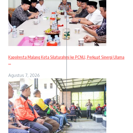
Kapolresta Malang Kota Silaturahmi ke PCNU, Perkuat Sinergi Ulama
...
Agustus 7, 2026