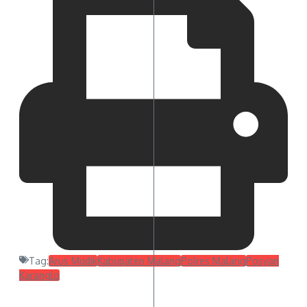
Tag:
Arus Mudik
Kabupaten Malang
Polres Malang
Posyan
Karanglo