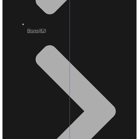
Bisnis
(82)