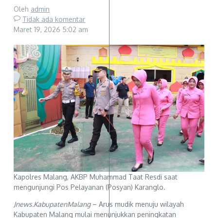
Oleh
admin
Tidak ada komentar
Maret 19, 2026
5:02 am
Kapolres Malang, AKBP Muhammad Taat Resdi saat
mengunjungi Pos Pelayanan (Posyan) Karanglo.
Jnews.KabupatenMalang
– Arus mudik menuju wilayah
Kabupaten Malang mulai menunjukkan peningkatan