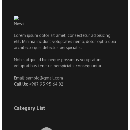
Lorem ipsum dolor sit amet, consectetur adipisicing
elit. Minima incidunt voluptates nemo, dolor optio quia
architecto quis delectus perspiciatis.
Nobis atque id hic neque possimus voluptatum
voluptatibus tenetur, perspiciatis consequuntur.
Email
: sample@gmail.com
Call Us:
+987 95 95 64 82
Category List