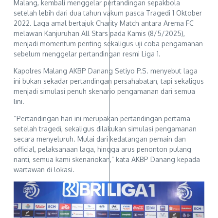
Malang, kembali menggelar pertandingan sepakbola
setelah lebih dari dua tahun vakum pasca Tragedi 1 Oktober
2022. Laga amal bertajuk Charity Match antara Arema FC
melawan Kanjuruhan All Stars pada Kamis (8/5/2025),
menjadi momentum penting sekaligus uji coba pengamanan
sebelum menggelar pertandingan resmi Liga 1.
Kapolres Malang AKBP Danang Setiyo P.S. menyebut laga
ini bukan sekadar pertandingan persahabatan, tapi sekaligus
menjadi simulasi penuh skenario pengamanan dari semua
lini.
“Pertandingan hari ini merupakan pertandingan pertama
setelah tragedi, sekaligus dilakukan simulasi pengamanan
secara menyeluruh. Mulai dari kedatangan pemain dan
official, pelaksanaan laga, hingga arus penonton pulang
nanti, semua kami skenariokan,” kata AKBP Danang kepada
wartawan di lokasi.