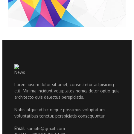
Lorem ipsum dolor sit amet, consectetur adipisicing
elit. Minima incidunt voluptates nemo, dolor optio quia
architecto quis delectus perspiciatis.
Nobis atque id hic neque possimus voluptatum
voluptatibus tenetur, perspiciatis consequuntur.
Email
: sample@gmail.com