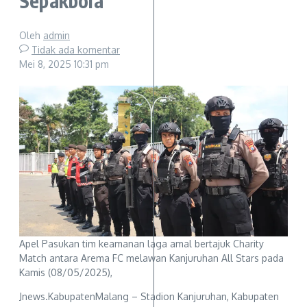
Sepakbola
Oleh
admin
Tidak ada komentar
Mei 8, 2025
10:31 pm
Apel Pasukan tim keamanan laga amal bertajuk Charity
Match antara Arema FC melawan Kanjuruhan All Stars pada
Kamis (08/05/2025),
Jnews.KabupatenMalang – Stadion Kanjuruhan, Kabupaten