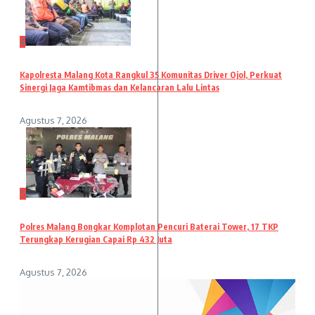
4
Kapolresta Malang Kota Rangkul 35 Komunitas Driver Ojol, Perkuat
Sinergi Jaga Kamtibmas dan Kelancaran Lalu Lintas
Agustus 7, 2026
5
Polres Malang Bongkar Komplotan Pencuri Baterai Tower, 17 TKP
Terungkap Kerugian Capai Rp 432 Juta
Agustus 7, 2026