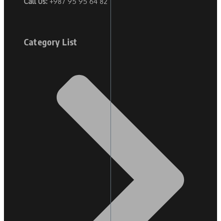
Call Us:
+987 95 95 64 82
Category List