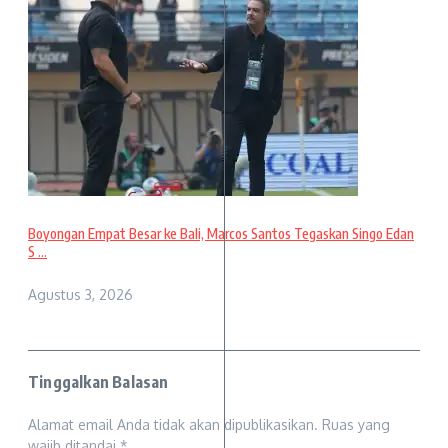
Boyongan Empat Besar ke Bali, Marcos Santos Tegaskan Singo Edan
S ...
Agustus 3, 2026
Tinggalkan Balasan
Alamat email Anda tidak akan dipublikasikan.
Ruas yang
wajib ditandai
*