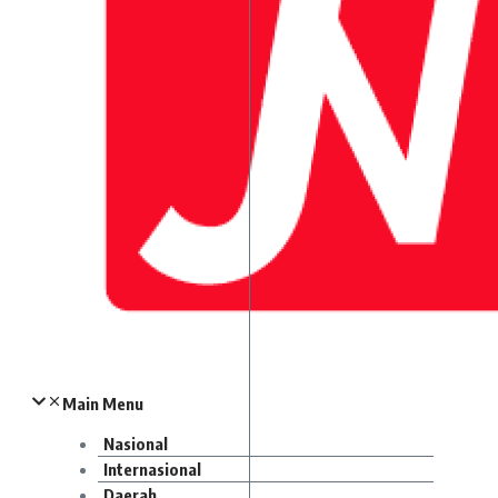
Main Menu
Nasional
Internasional
Daerah