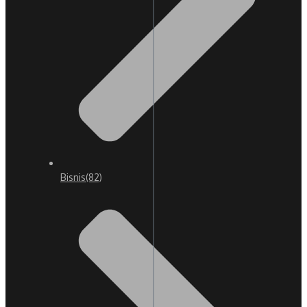
Bisnis
(82)