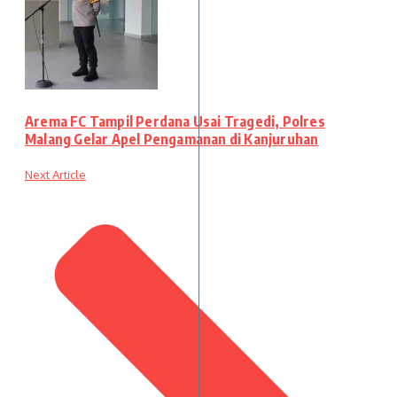
Arema FC Tampil Perdana Usai Tragedi, Polres
Malang Gelar Apel Pengamanan di Kanjuruhan
Next Article