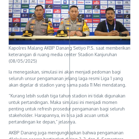
Kapolres Malang AKBP Danang Setiyo P.S. saat memberikan
keterangan di ruang media center Stadion Kanjuruhan
(08/05/2025)
Ia menegaskan, simulasi ini akan menjadi pedoman bagi
seluruh unsur pengamanan jelang laga resmi Liga 1 yang
akan digelar di stadion yang sama pada 11 Mei mendatang.
“Kurang lebih sudah tiga tahun stadion ini tidak digunakan
untuk pertandingan. Maka simulasi ini menjadi momen
penting untuk refresh prosedur pengamanan bagi seluruh
stakeholder. Harapannya, ini bisa jadi acuan untuk
pertandingan ke depan,” jelasnya.
AKBP Danang juga mengungkapkan bahwa pengamanan