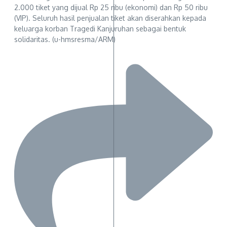
2.000 tiket yang dijual Rp 25 ribu (ekonomi) dan Rp 50 ribu
(VIP). Seluruh hasil penjualan tiket akan diserahkan kepada
keluarga korban Tragedi Kanjuruhan sebagai bentuk
solidaritas. (u-hmsresma/ARM)