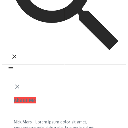
About Me
Nick Mars
- Lorem ipsum dolor sit amet,
consectetur adipisicing elit. Minima incidunt