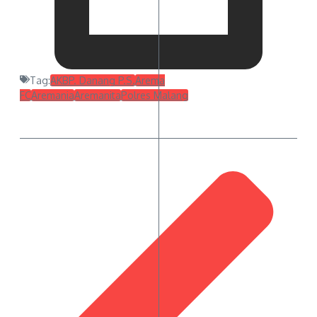
Tag:
AKBP. Danang P.S.
Arema
FC
Aremania
Aremanita
Polres Malang