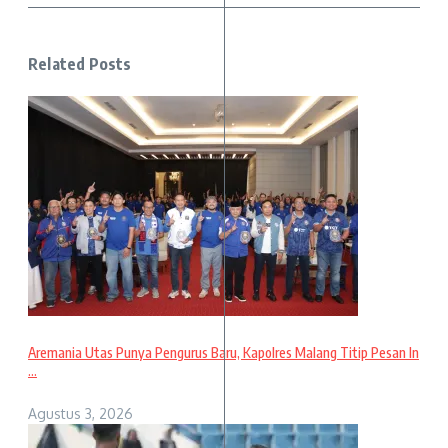
Related Posts
Aremania Utas Punya Pengurus Baru, Kapolres Malang Titip Pesan In
...
Agustus 3, 2026