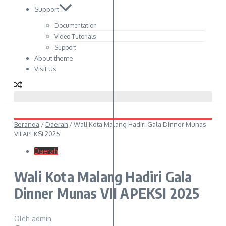
Support
Documentation
Video Tutorials
Support
About theme
Visit Us
Beranda
/
Daerah
/
Wali Kota Malang Hadiri Gala Dinner Munas
VII APEKSI 2025
Daerah
Wali Kota Malang Hadiri Gala
Dinner Munas VII APEKSI 2025
Oleh
admin