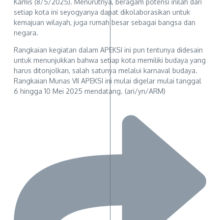
Kamis (8/5/2025). Menurutnya, beragam potensi inilah dari
setiap kota ini seyogyanya dapat dikolaborasikan untuk
kemajuan wilayah, juga rumah besar sebagai bangsa dan
negara.
Rangkaian kegiatan dalam APEKSI ini pun tentunya didesain
untuk menunjukkan bahwa setiap kota memiliki budaya yang
harus ditonjolkan, salah satunya melalui karnaval budaya.
Rangkaian Munas VII APEKSI ini mulai digelar mulai tanggal
6 hingga 10 Mei 2025 mendatang. (ari/yn/ARM)