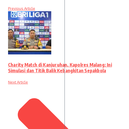
Previous Article
Charity Match di Kanjuruhan, Kapolres Malang: Ini
Simulasi dan Titik Balik Kebangkitan Sepakbola
Next Article