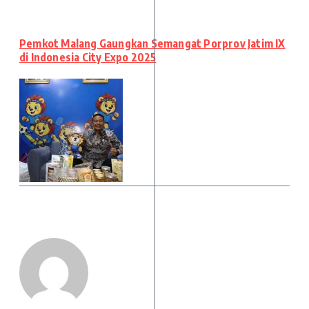
Pemkot Malang Gaungkan Semangat Porprov Jatim IX
di Indonesia City Expo 2025