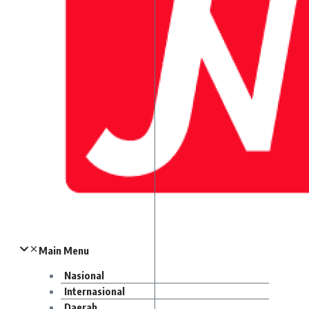
Main Menu
Nasional
Internasional
Daerah