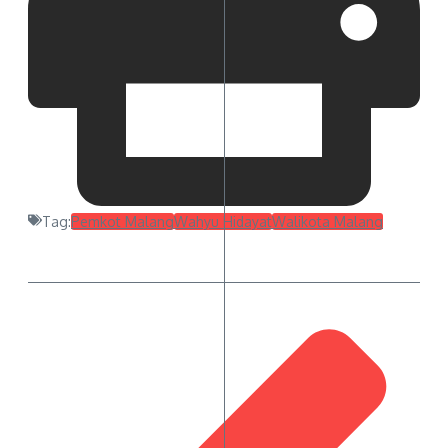
Tag:
Pemkot Malang
Wahyu Hidayat
Walikota Malang