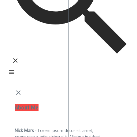
About Me
Nick Mars
- Lorem ipsum dolor sit amet,
consectetur adipisicing elit. Minima incidunt