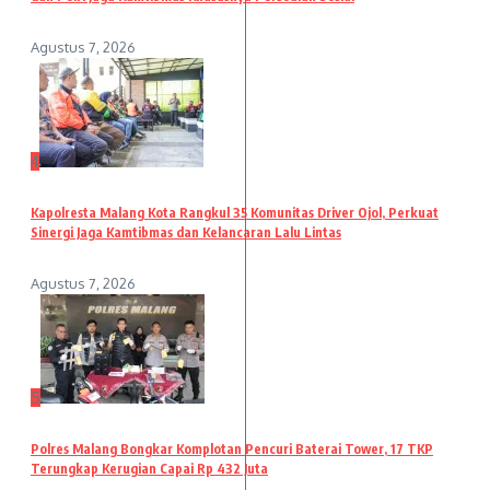
Agustus 7, 2026
4
Kapolresta Malang Kota Rangkul 35 Komunitas Driver Ojol, Perkuat
Sinergi Jaga Kamtibmas dan Kelancaran Lalu Lintas
Agustus 7, 2026
5
Polres Malang Bongkar Komplotan Pencuri Baterai Tower, 17 TKP
Terungkap Kerugian Capai Rp 432 Juta