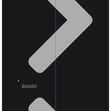
Bisnis
(82)