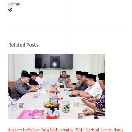
admin
Related Posts
Kapolresta Malang Kota Silaturahmi ke PCNU, Perkuat Sinergi Ulama