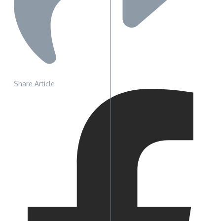
Share Article