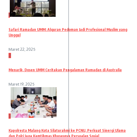
1
Safari Ramadan UMM: Alquran Pedoman Jadi Profesional Muslim yang
Unggul
Maret 22, 2025
2
Menarik, Dosen UMM Ceritakan Pengalaman Ramadan di Australia
Maret 19, 2025
3
Kapolresta Malang Kota Silaturahmi ke PCNU, Perkuat Sinergi Ulama
dan Polri Jaga Kamtibmas Khususnya Persoalan Sosial