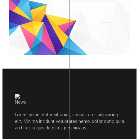
Lorem ipsum dolor sit amet, consectetur adipisicing
elit. Minima incidunt voluptates nemo, dolor optio quia
architecto quis delectus perspiciatis.