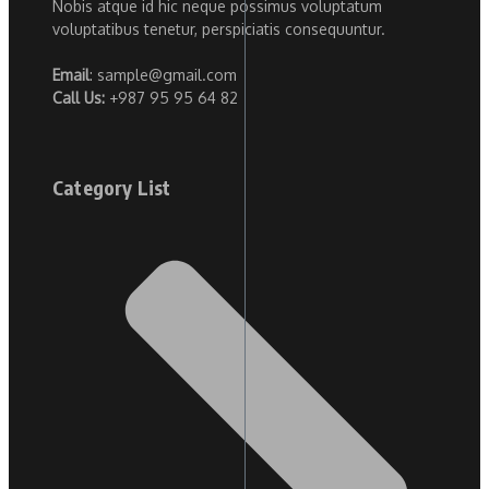
Nobis atque id hic neque possimus voluptatum
voluptatibus tenetur, perspiciatis consequuntur.
Email
: sample@gmail.com
Call Us:
+987 95 95 64 82
Category List