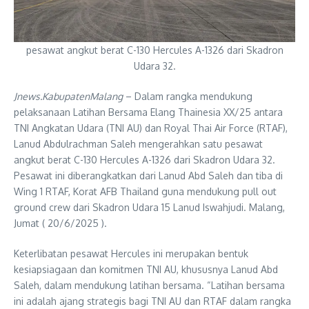
pesawat angkut berat C-130 Hercules A-1326 dari Skadron
Udara 32.
Jnews.KabupatenMalang
– Dalam rangka mendukung
pelaksanaan Latihan Bersama Elang Thainesia XX/25 antara
TNI Angkatan Udara (TNI AU) dan Royal Thai Air Force (RTAF),
Lanud Abdulrachman Saleh mengerahkan satu pesawat
angkut berat C-130 Hercules A-1326 dari Skadron Udara 32.
Pesawat ini diberangkatkan dari Lanud Abd Saleh dan tiba di
Wing 1 RTAF, Korat AFB Thailand guna mendukung pull out
ground crew dari Skadron Udara 15 Lanud Iswahjudi. Malang,
Jumat ( 20/6/2025 ).
Keterlibatan pesawat Hercules ini merupakan bentuk
kesiapsiagaan dan komitmen TNI AU, khususnya Lanud Abd
Saleh, dalam mendukung latihan bersama. “Latihan bersama
ini adalah ajang strategis bagi TNI AU dan RTAF dalam rangka