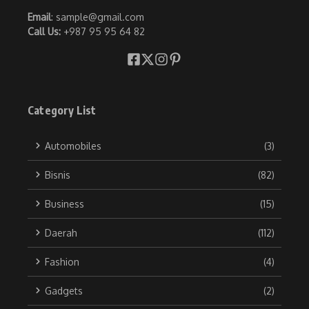
Email
: sample@gmail.com
Call Us:
+987 95 95 64 82
Category List
Automobiles
(3)
Bisnis
(82)
Business
(15)
Daerah
(112)
Fashion
(4)
Gadgets
(2)