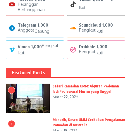
Pelanggan
Ikuti
Berlangganan
Telegram
1,000
Soundcloud
1,000
Anggota
Pengikut
Gabung
Ikuti
Pengikut
Vimeo
1,000
Dribbble
1,000
Pengikut
Ikuti
Ikuti
Featured Posts
Safari Ramadan UMM: Alquran Pedoman
1
Jadi Profesional Muslim yang Unggul
Maret 22, 2025
Menarik, Dosen UMM Ceritakan Pengalaman
2
Ramadan di Australia
Maret 19, 2025