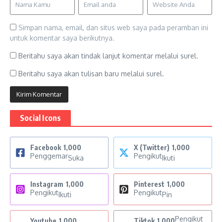
Simpan nama, email, dan situs web saya pada peramban ini
untuk komentar saya berikutnya.
Beritahu saya akan tindak lanjut komentar melalui surel.
Beritahu saya akan tulisan baru melalui surel.
Social Icons
Facebook
1,000
X (Twitter)
1,000
Penggemar
Pengikut
Suka
Ikuti
Instagram
1,000
Pinterest
1,000
Pengikut
Pengikut
Ikuti
Pin
Pengikut
Youtube
1,000
Tiktok
1,000