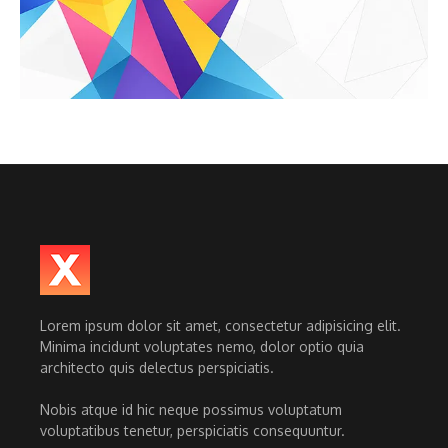
Lorem ipsum dolor sit amet, consectetur adipisicing elit.
Minima incidunt voluptates nemo, dolor optio quia
architecto quis delectus perspiciatis.
Nobis atque id hic neque possimus voluptatum
voluptatibus tenetur, perspiciatis consequuntur.