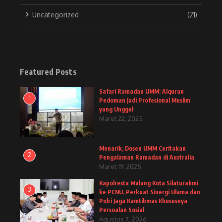
Uncategorized
(21)
Featured Posts
Safari Ramadan UMM: Alquran
1
Pedoman Jadi Profesional Muslim
yang Unggul
Maret 22, 2025
Menarik, Dosen UMM Ceritakan
2
Pengalaman Ramadan di Australia
Maret 19, 2025
Kapolresta Malang Kota Silaturahmi
3
ke PCNU, Perkuat Sinergi Ulama dan
Polri Jaga Kamtibmas Khususnya
Persoalan Sosial
Agustus 7, 2026