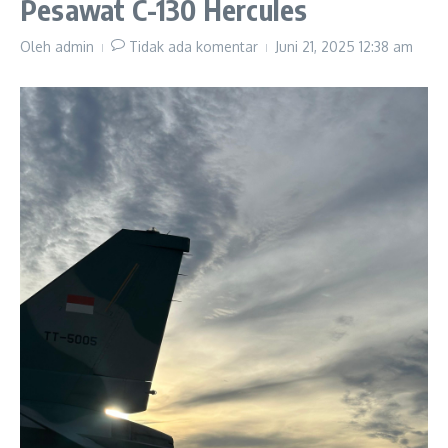
Pesawat C-130 Hercules
Oleh
admin
Tidak ada komentar
Juni 21, 2025
12:38 am