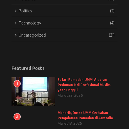
Politics
(2)
Technology
(4)
Uncategorized
(21)
Featured Posts
Safari Ramadan UMM: Alquran
1
Pedoman Jadi Profesional Muslim
yang Unggul
Maret 22, 2025
Menarik, Dosen UMM Ceritakan
2
Pengalaman Ramadan di Australia
Maret 19, 2025