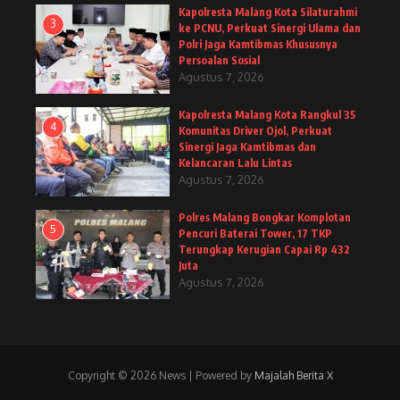
Kapolresta Malang Kota Silaturahmi
3
ke PCNU, Perkuat Sinergi Ulama dan
Polri Jaga Kamtibmas Khususnya
Persoalan Sosial
Agustus 7, 2026
Kapolresta Malang Kota Rangkul 35
4
Komunitas Driver Ojol, Perkuat
Sinergi Jaga Kamtibmas dan
Kelancaran Lalu Lintas
Agustus 7, 2026
Polres Malang Bongkar Komplotan
5
Pencuri Baterai Tower, 17 TKP
Terungkap Kerugian Capai Rp 432
Juta
Agustus 7, 2026
Copyright © 2026 News | Powered by
Majalah Berita X