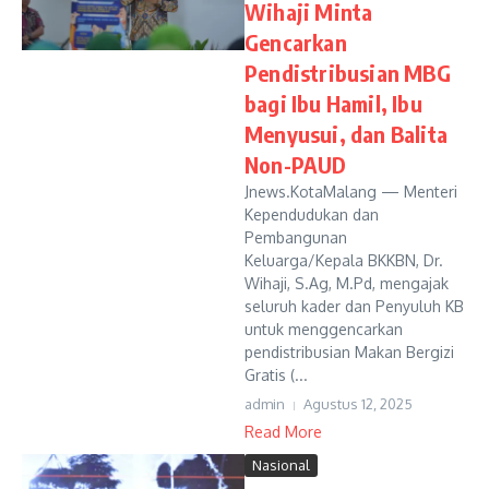
Wihaji Minta
Gencarkan
Pendistribusian MBG
bagi Ibu Hamil, Ibu
Menyusui, dan Balita
Non-PAUD
Jnews.KotaMalang — Menteri
Kependudukan dan
Pembangunan
Keluarga/Kepala BKKBN, Dr.
Wihaji, S.Ag, M.Pd, mengajak
seluruh kader dan Penyuluh KB
untuk menggencarkan
pendistribusian Makan Bergizi
Gratis (...
admin
Agustus 12, 2025
Read More
Nasional