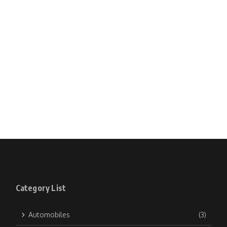
Category List
Automobiles
(3)