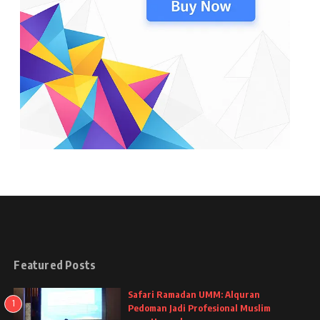
Featured Posts
Safari Ramadan UMM: Alquran
1
Pedoman Jadi Profesional Muslim