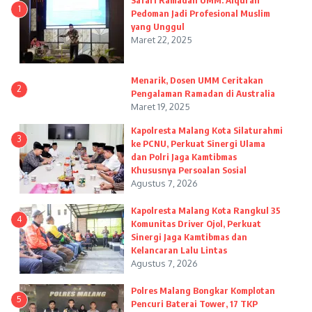
Safari Ramadan UMM: Alquran
1
Pedoman Jadi Profesional Muslim
yang Unggul
Maret 22, 2025
Menarik, Dosen UMM Ceritakan
2
Pengalaman Ramadan di Australia
Maret 19, 2025
Kapolresta Malang Kota Silaturahmi
3
ke PCNU, Perkuat Sinergi Ulama
dan Polri Jaga Kamtibmas
Khususnya Persoalan Sosial
Agustus 7, 2026
Kapolresta Malang Kota Rangkul 35
4
Komunitas Driver Ojol, Perkuat
Sinergi Jaga Kamtibmas dan
Kelancaran Lalu Lintas
Agustus 7, 2026
Polres Malang Bongkar Komplotan
5
Pencuri Baterai Tower, 17 TKP