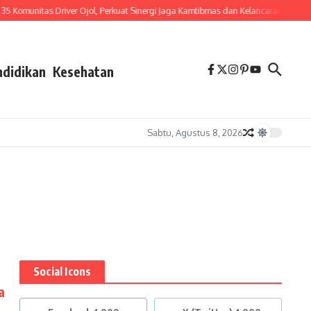
munitas Driver Ojol, Perkuat Sinergi Jaga Kamtibmas dan Kelancaran Lalu Lintas
ndidikan
Kesehatan
Sabtu, Agustus 8, 2026
Social Icons
a