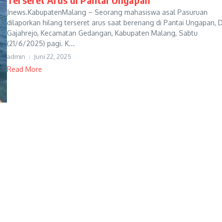
Jnews.KabupatenMalang – Seorang mahasiswa asal Pasuruan
dilaporkan hilang terseret arus saat berenang di Pantai Ungapan, 
Gajahrejo, Kecamatan Gedangan, Kabupaten Malang, Sabtu
(21/6/2025) pagi. K...
admin
Juni 22, 2025
Read More