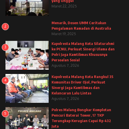
yang Unggul
Maret 22, 2025
Menarik, Dosen UMM Ceritakan
2
Pengalaman Ramadan di Australia
Maret 19, 2025
Kapolresta Malang Kota Silaturahmi
3
ke PCNU, Perkuat Sinergi Ulama dan
Polri Jaga Kamtibmas Khususnya
Persoalan Sosial
Agustus 7, 2026
Kapolresta Malang Kota Rangkul 35
4
Komunitas Driver Ojol, Perkuat
Sinergi Jaga Kamtibmas dan
Kelancaran Lalu Lintas
Agustus 7, 2026
Polres Malang Bongkar Komplotan
5
Pencuri Baterai Tower, 17 TKP
Terungkap Kerugian Capai Rp 432
Juta